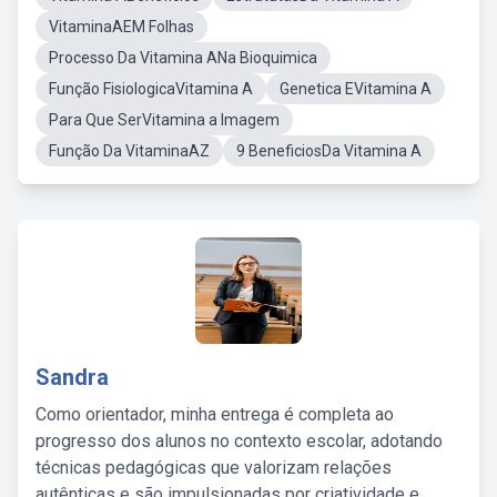
VitaminaAEM Folhas
Processo Da Vitamina ANa Bioquimica
Função FisiologicaVitamina A
Genetica EVitamina A
Para Que SerVitamina a Imagem
Função Da VitaminaAZ
9 BeneficiosDa Vitamina A
Sandra
Como orientador, minha entrega é completa ao
progresso dos alunos no contexto escolar, adotando
técnicas pedagógicas que valorizam relações
autênticas e são impulsionadas por criatividade e