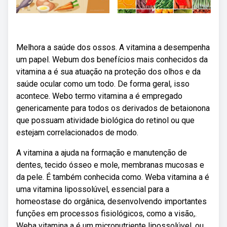
Melhora a saúde dos ossos. A vitamina a desempenha
um papel. Webum dos benefícios mais conhecidos da
vitamina a é sua atuação na proteção dos olhos e da
saúde ocular como um todo. De forma geral, isso
acontece. Webo termo vitamina a é empregado
genericamente para todos os derivados de betaionona
que possuam atividade biológica do retinol ou que
estejam correlacionados de modo.
A vitamina a ajuda na formação e manutenção de
dentes, tecido ósseo e mole, membranas mucosas e
da pele. É também conhecida como. Weba vitamina a é
uma vitamina lipossolúvel, essencial para a
homeostase do orgânica, desenvolvendo importantes
funções em processos fisiológicos, como a visão,.
Weba vitamina a é um micronutriente lipossolúvel, ou