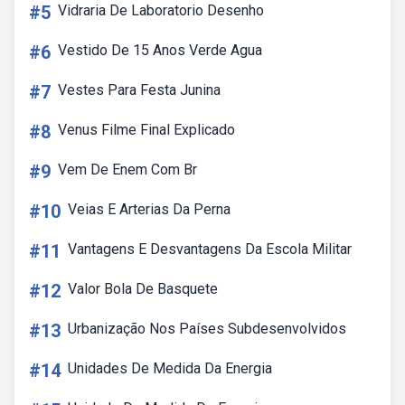
#5
Vidraria De Laboratorio Desenho
#6
Vestido De 15 Anos Verde Agua
#7
Vestes Para Festa Junina
#8
Venus Filme Final Explicado
#9
Vem De Enem Com Br
#10
Veias E Arterias Da Perna
#11
Vantagens E Desvantagens Da Escola Militar
#12
Valor Bola De Basquete
#13
Urbanização Nos Países Subdesenvolvidos
#14
Unidades De Medida Da Energia