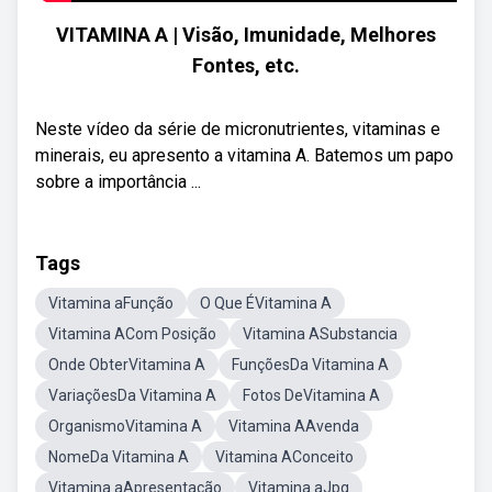
VITAMINA A | Visão, Imunidade, Melhores
Fontes, etc.
Neste vídeo da série de micronutrientes, vitaminas e
minerais, eu apresento a vitamina A. Batemos um papo
sobre a importância ...
Tags
Vitamina aFunção
O Que ÉVitamina A
Vitamina ACom Posição
Vitamina ASubstancia
Onde ObterVitamina A
FunçõesDa Vitamina A
VariaçõesDa Vitamina A
Fotos DeVitamina A
OrganismoVitamina A
Vitamina AAvenda
NomeDa Vitamina A
Vitamina AConceito
Vitamina aApresentação
Vitamina aJpg