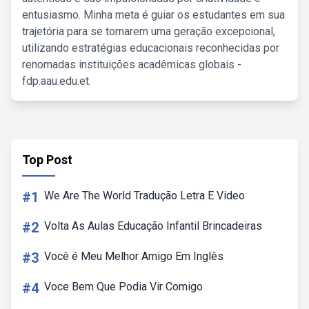
entusiasmo. Minha meta é guiar os estudantes em sua
trajetória para se tornarem uma geração excepcional,
utilizando estratégias educacionais reconhecidas por
renomadas instituições acadêmicas globais -
fdp.aau.edu.et.
Top Post
#1
We Are The World Tradução Letra E Video
#2
Volta As Aulas Educação Infantil Brincadeiras
#3
Você é Meu Melhor Amigo Em Inglês
#4
Voce Bem Que Podia Vir Comigo