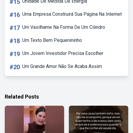
#15
Unidade De Medida De Energia
#16
Uma Empresa Construirá Sua Página Na Internet
#17
Um Vasilhame Na Forma De Um Cilindro
#18
Um Texto Bem Pequenininho
#19
Um Jovem Investidor Precisa Escolher
#20
Um Grande Amor Não Se Acaba Assim
Related Posts