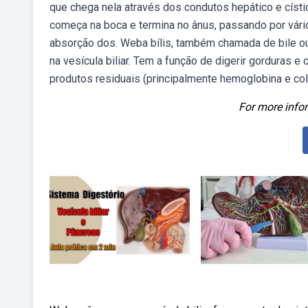
que chega nela através dos condutos hepático e císt
começa na boca e termina no ânus, passando por vár
absorção dos. Weba bílis, também chamada de bile ou 
na vesícula biliar. Tem a função de digerir gorduras e
produtos residuais (principalmente hemoglobina e co
For more infor