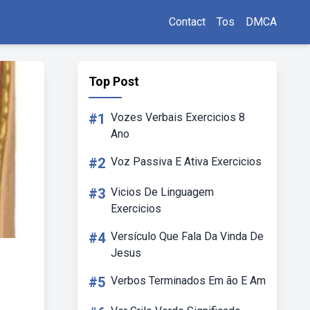
Contact
Tos
DMCA
Top Post
#1
Vozes Verbais Exercicios 8
Ano
#2
Voz Passiva E Ativa Exercicios
#3
Vicios De Linguagem
Exercicios
#4
Versículo Que Fala Da Vinda De
Jesus
#5
Verbos Terminados Em ão E Am