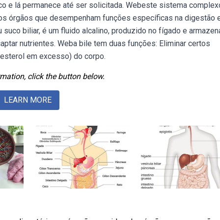
ico e lá permanece até ser solicitada. Webeste sistema complex
ios órgãos que desempenham funções específicas na digestão 
suco biliar, é um fluido alcalino, produzido no fígado e armaze
 captar nutrientes. Weba bile tem duas funções: Eliminar certos
lesterol em excesso) do corpo.
mation, click the button below.
LEARN MORE