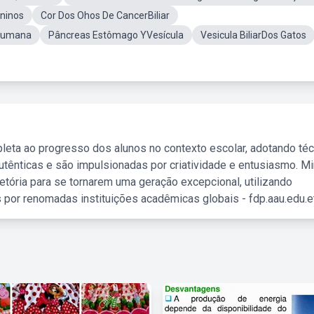
aninos
Cor Dos Ohos De CancerBiliar
Humana
Pâncreas Estômago YVesícula
Vesicula BiliarDos Gatos
leta ao progresso dos alunos no contexto escolar, adotando té
tênticas e são impulsionadas por criatividade e entusiasmo. M
etória para se tornarem uma geração excepcional, utilizando
 por renomadas instituições acadêmicas globais - fdp.aau.edu.et