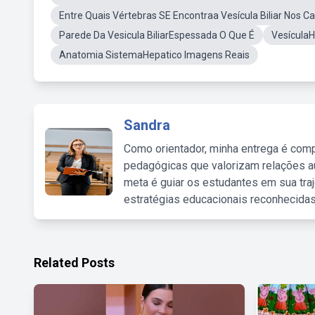
Entre Quais Vértebras SE Encontraa Vesícula Biliar Nos C
Parede Da Vesicula BiliarEspessada O Que É
Vesícula
Anatomia SistemaHepatico Imagens Reais
Sandra
Como orientador, minha entrega é comp
pedagógicas que valorizam relações au
meta é guiar os estudantes em sua traj
estratégias educacionais reconhecidas
Related Posts