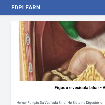
FDPLEARN
Fígado e vesícula biliar -
Home
>
Função Da Vesicula Biliar No Sistema Digestório