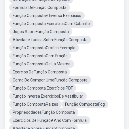
Formula DeFunção Composta
Função CompostaE Inversa Exercícios
Função Composta ExercíciosCom Gabarito
Jogos SobreFunção Composta
Atividade Lúdica SobreFunção Composta
Função CompostaGrafico Exemplo
Função CompostaCom Fração
Função CompostaDe La Mesma
Exercios DeFunção Composta
Como De Compor UmaFunção Composta
Função Composta Exercícios PDF
Função Inversa ExercíciosDe Vestibular
Função CompostaRaizes
Função CompostaFog
PropriedddadesFunção Composta
Exercícios De Função9 Ano Com Fórmula
Atividade Sobre FunçaoComposta