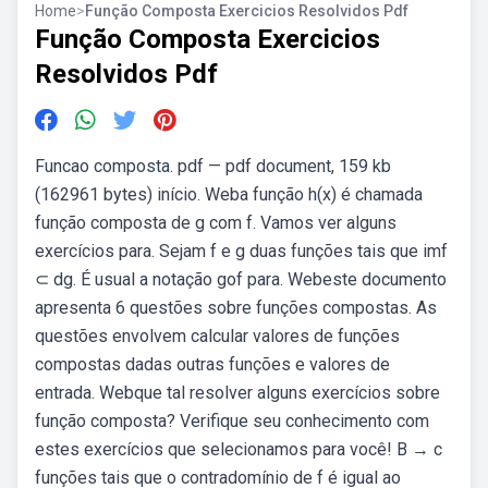
Home
>
Função Composta Exercicios Resolvidos Pdf
Função Composta Exercicios
Resolvidos Pdf
Funcao composta. pdf — pdf document, 159 kb
(162961 bytes) início. Weba função h(x) é chamada
função composta de g com f. Vamos ver alguns
exercícios para. Sejam f e g duas funções tais que imf
⊂ dg. É usual a notação gof para. Webeste documento
apresenta 6 questões sobre funções compostas. As
questões envolvem calcular valores de funções
compostas dadas outras funções e valores de
entrada. Webque tal resolver alguns exercícios sobre
função composta? Verifique seu conhecimento com
estes exercícios que selecionamos para você! B → c
funções tais que o contradomínio de f é igual ao