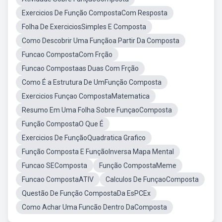
Exercicios De Função CompostaCom Resposta
Folha De ExerciciosSimples E Composta
Como Descobrir Uma Funçãoa Partir Da Composta
Funcao CompostaCom Frção
Funcao Compostaas Duas Com Frção
Como É a Estrutura De UmFunção Composta
Exercicios Funçao CompostaMatematica
Resumo Em Uma Folha Sobre FunçaoComposta
Função CompostaO Que É
Exercicios De FunçãoQuadratica Grafico
Função Composta E FunçãoInversa Mapa Mental
Funcao SEComposta
Função CompostaMeme
Funcao CompostaATIV
Calculos De FunçaoComposta
Questão De Função CompostaDa EsPCEx
Como Achar Uma Funcão Dentro DaComposta