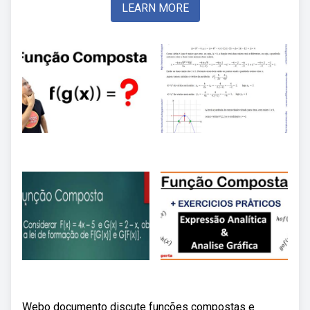
LEARN MORE
Webo documento discute funções compostas e