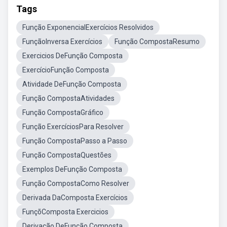
Tags
Função ExponencialExercícios Resolvidos
FunçãoInversa Exercícios
Função CompostaResumo
Exercicios DeFunção Composta
ExercícioFunção Composta
Atividade DeFunção Composta
Função CompostaAtividades
Função CompostaGráfico
Função ExercíciosPara Resolver
Função CompostaPasso a Passo
Função CompostaQuestões
Exemplos DeFunção Composta
Função CompostaComo Resolver
Derivada DaComposta Exercícios
FunçõComposta Exercicios
Derivação DeFunção Composta