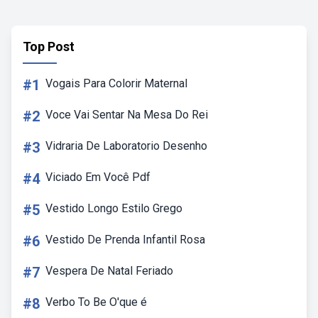
Top Post
#1
Vogais Para Colorir Maternal
#2
Voce Vai Sentar Na Mesa Do Rei
#3
Vidraria De Laboratorio Desenho
#4
Viciado Em Você Pdf
#5
Vestido Longo Estilo Grego
#6
Vestido De Prenda Infantil Rosa
#7
Vespera De Natal Feriado
#8
Verbo To Be O'que é