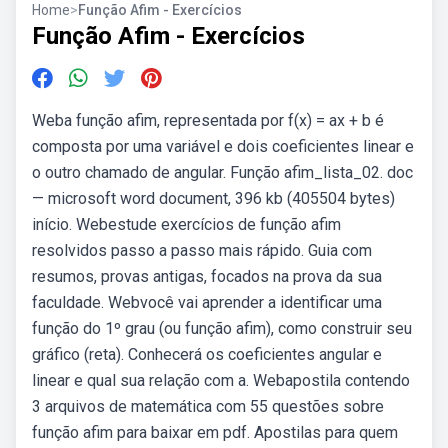
Home
>
Função Afim - Exercícios
Função Afim - Exercícios
Weba função afim, representada por f(x) = ax + b é
composta por uma variável e dois coeficientes linear e
o outro chamado de angular. Função afim_lista_02. doc
— microsoft word document, 396 kb (405504 bytes)
início. Webestude exercícios de função afim
resolvidos passo a passo mais rápido. Guia com
resumos, provas antigas, focados na prova da sua
faculdade. Webvocê vai aprender a identificar uma
função do 1º grau (ou função afim), como construir seu
gráfico (reta). Conhecerá os coeficientes angular e
linear e qual sua relação com a. Webapostila contendo
3 arquivos de matemática com 55 questões sobre
função afim para baixar em pdf. Apostilas para quem