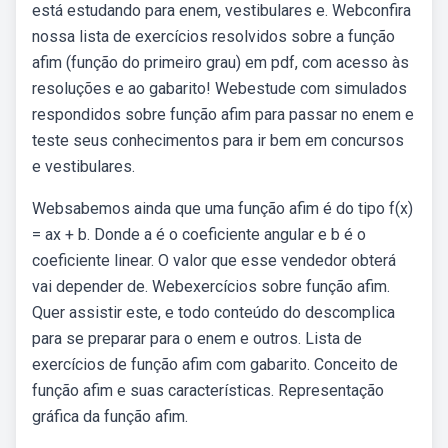
está estudando para enem, vestibulares e. Webconfira
nossa lista de exercícios resolvidos sobre a função
afim (função do primeiro grau) em pdf, com acesso às
resoluções e ao gabarito! Webestude com simulados
respondidos sobre função afim para passar no enem e
teste seus conhecimentos para ir bem em concursos
e vestibulares.
Websabemos ainda que uma função afim é do tipo f(x)
= ax + b. Donde a é o coeficiente angular e b é o
coeficiente linear. O valor que esse vendedor obterá
vai depender de. Webexercícios sobre função afim.
Quer assistir este, e todo conteúdo do descomplica
para se preparar para o enem e outros. Lista de
exercícios de função afim com gabarito. Conceito de
função afim e suas características. Representação
gráfica da função afim.