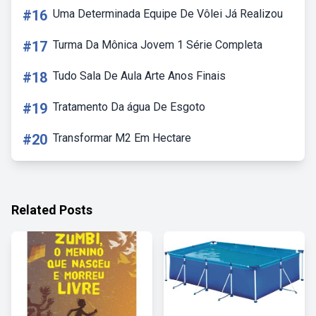
#16
Uma Determinada Equipe De Vôlei Já Realizou
#17
Turma Da Mônica Jovem 1 Série Completa
#18
Tudo Sala De Aula Arte Anos Finais
#19
Tratamento Da água De Esgoto
#20
Transformar M2 Em Hectare
Related Posts