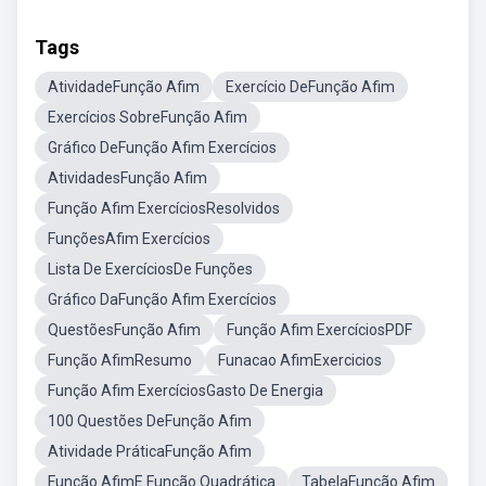
Tags
AtividadeFunção Afim
Exercício DeFunção Afim
Exercícios SobreFunção Afim
Gráfico DeFunção Afim Exercícios
AtividadesFunção Afim
Função Afim ExercíciosResolvidos
FunçõesAfim Exercícios
Lista De ExercíciosDe Funções
Gráfico DaFunção Afim Exercícios
QuestõesFunção Afim
Função Afim ExercíciosPDF
Função AfimResumo
Funacao AfimExercicios
Função Afim ExercíciosGasto De Energia
100 Questões DeFunção Afim
Atividade PráticaFunção Afim
Função AfimE Função Quadrática
TabelaFunção Afim