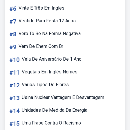
#6
Vinte E Três Em Ingles
#7
Vestido Para Festa 12 Anos
#8
Verb To Be Na Forma Negativa
#9
Vem De Enem Com Br
#10
Vela De Aniversário De 1 Ano
#11
Vegetais Em Inglês Nomes
#12
Vários Tipos De Flores
#13
Usina Nuclear Vantagem E Desvantagem
#14
Unidades De Medida Da Energia
#15
Uma Frase Contra O Racismo