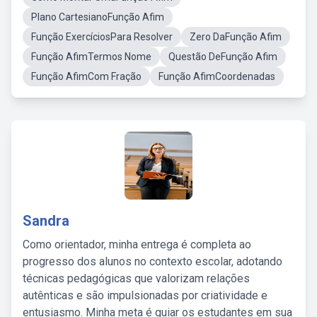
Plano CartesianoFunção Afim
Função ExercíciosPara Resolver
Zero DaFunção Afim
Função AfimTermos Nome
Questão DeFunção Afim
Função AfimCom Fração
Função AfimCoordenadas
Sandra
Como orientador, minha entrega é completa ao
progresso dos alunos no contexto escolar, adotando
técnicas pedagógicas que valorizam relações
autênticas e são impulsionadas por criatividade e
entusiasmo. Minha meta é guiar os estudantes em sua