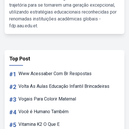
trajetória para se tornarem uma geração excepcional,
utilizando estratégias educacionais reconhecidas por
renomadas instituições acadêmicas globais -
fdp.aau.edu.et.
Top Post
#1
Www Acessaber Com Br Respostas
#2
Volta As Aulas Educação Infantil Brincadeiras
#3
Vogais Para Colorir Maternal
#4
Você é Humano Também
#5
Vitamina K2 O Que E