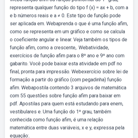
representa qualquer função do tipo f (x) = ax + b, com a
e b números reais e a ≠ 0. Este tipo de função pode
ser aplicada em. Webaprenda o que é uma função afim,
como se representa em um gráfico e como se calcula
o coeficiente angular e linear. Veja também os tipos de
função afim, como a crescente,. Webatividade,
exercícios de função afim para o 8º ano e 9º ano com
gabarito. Você pode baixar esta atividade em pdf no
final, pronta para impressão. Webexercício sobre lei de
formação a partir do gráfico (com pegadinha) função
afim. Webapostila contendo 3 arquivos de matemática
com 55 questões sobre função afim para baixar em
pdf. Apostilas para quem está estudando para enem,
vestibulares e. Uma função do 1º grau, também
conhecida como função afim, é uma relação
matemática entre duas variáveis, x e y, expressa pela
equação:.