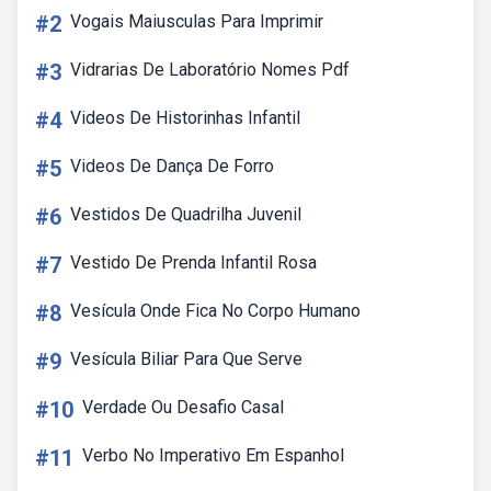
#2
Vogais Maiusculas Para Imprimir
#3
Vidrarias De Laboratório Nomes Pdf
#4
Videos De Historinhas Infantil
#5
Videos De Dança De Forro
#6
Vestidos De Quadrilha Juvenil
#7
Vestido De Prenda Infantil Rosa
#8
Vesícula Onde Fica No Corpo Humano
#9
Vesícula Biliar Para Que Serve
#10
Verdade Ou Desafio Casal
#11
Verbo No Imperativo Em Espanhol