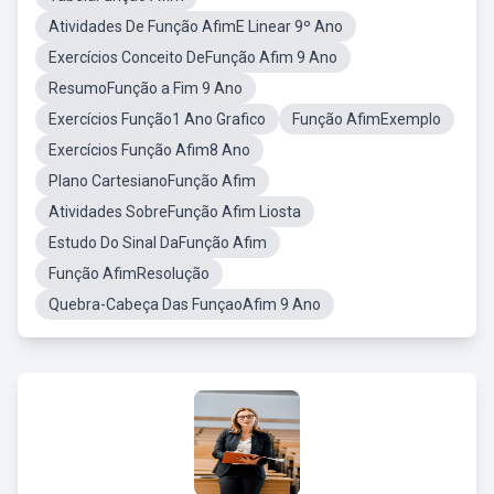
Atividades De Função AfimE Linear 9º Ano
Exercícios Conceito DeFunção Afim 9 Ano
ResumoFunção a Fim 9 Ano
Exercícios Função1 Ano Grafico
Função AfimExemplo
Exercícios Função Afim8 Ano
Plano CartesianoFunção Afim
Atividades SobreFunção Afim Liosta
Estudo Do Sinal DaFunção Afim
Função AfimResolução
Quebra-Cabeça Das FunçaoAfim 9 Ano