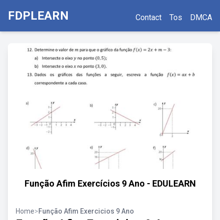
FDPLEARN
Contact
Tos
DMCA
Função Afim Exercícios 9 Ano - EDULEARN
Home
>
Função Afim Exercicios 9 Ano