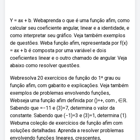
Y = ax + b. Webaprenda o que é uma função afim, como
calcular seu coeficiente angular, linear e a identidade, e
como interpretar seu gráfico. Veja também exemplos
de questões. Weba função afim, representada por f(x)
= ax + b é composta por uma variável e dois
coeficientes linear e o outro chamado de angular. Veja
abaixo como resolver questões.
Webresolva 20 exercícios de função do 1º grau ou
função afim, com gabarito e explicações. Veja também
exemplos de problemas envolvendo funções,.
Webseja uma função afim definida por ()=+, com , ∈ℝ.
Sabendo que =−11 e (3)=7, determina o valor da
constante. Sabendo que (−1)=3 e (3)=1, determina (1).
Webuma coleção de exercícios de função afim com
soluções detalhadas. Aprenda a resolver problemas
envolvendo funções lineares, crescentes,