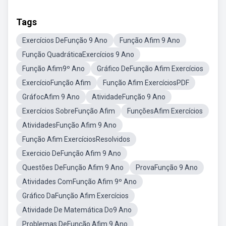
Tags
Exercícios DeFunção 9 Ano
Função Afim 9 Ano
Função QuadráticaExercícios 9 Ano
Função Afim9º Ano
Gráfico DeFunção Afim Exercícios
ExercícioFunção Afim
Função Afim ExercíciosPDF
GráfocAfim 9 Ano
AtividadeFunção 9 Ano
Exercícios SobreFunção Afim
FunçõesAfim Exercícios
AtividadesFunção Afim 9 Ano
Função Afim ExercíciosResolvidos
Exercicio DeFunção Afim 9 Ano
Questões DeFunção Afim 9 Ano
ProvaFunção 9 Ano
Atividades ComFunção Afim 9º Ano
Gráfico DaFunção Afim Exercícios
Atividade De Matemática Do9 Ano
Problemas DeFunção Afim 9 Ano