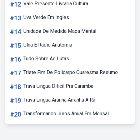
#12
Vale Presente Livraria Cultura
#13
Uva Verde Em Ingles
#14
Unidade De Medida Mapa Mental
#15
Ulna E Radio Anatomia
#16
Tudo Sobre As Lutas
#17
Triste Fim De Policarpo Quaresma Resumo
#18
Trava Lingua Dificil Pra Caramba
#19
Trava Lingua Aranha Arranha A Rã
#20
Transformando Juros Anual Em Mensal