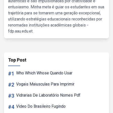
autênticas e são impulsionadas por criatividade e
entusiasmo. Minha meta é guiar os estudantes em sua
trajetória para se tornarem uma geração excepcional,
utilizando estratégias educacionais reconhecidas por
renomadas instituições acadêmicas globais -
fdp.aau.edu.et.
Top Post
#1
Who Which Whose Quando Usar
#2
Vogais Maiusculas Para Imprimir
#3
Vidrarias De Laboratório Nomes Pdf
#4
Video Do Brasileiro Fugindo