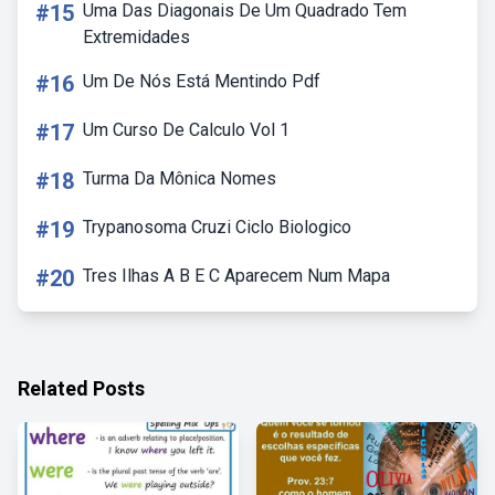
#15
Uma Das Diagonais De Um Quadrado Tem
Extremidades
#16
Um De Nós Está Mentindo Pdf
#17
Um Curso De Calculo Vol 1
#18
Turma Da Mônica Nomes
#19
Trypanosoma Cruzi Ciclo Biologico
#20
Tres Ilhas A B E C Aparecem Num Mapa
Related Posts