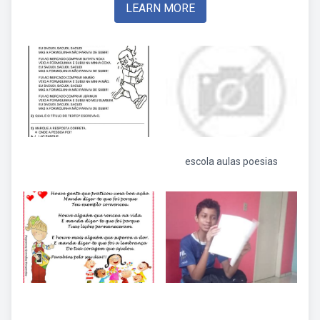
LEARN MORE
escola aulas poesias