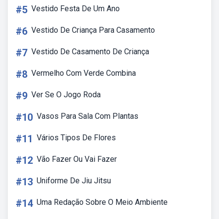
#5
Vestido Festa De Um Ano
#6
Vestido De Criança Para Casamento
#7
Vestido De Casamento De Criança
#8
Vermelho Com Verde Combina
#9
Ver Se O Jogo Roda
#10
Vasos Para Sala Com Plantas
#11
Vários Tipos De Flores
#12
Vão Fazer Ou Vai Fazer
#13
Uniforme De Jiu Jitsu
#14
Uma Redação Sobre O Meio Ambiente