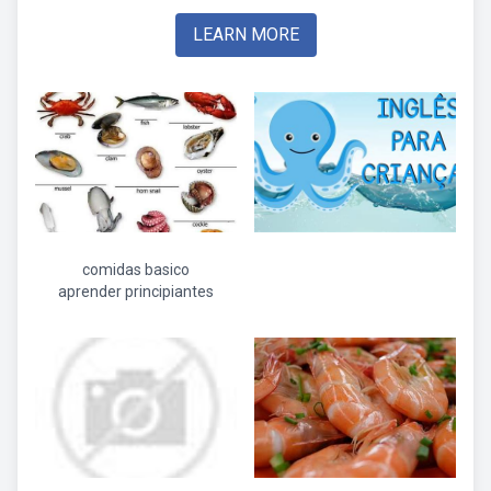
LEARN MORE
comidas basico
aprender principiantes