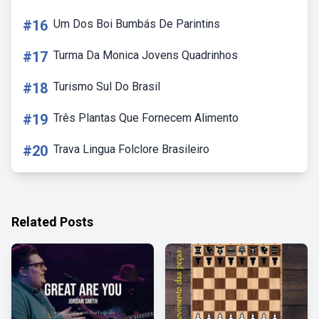
#16
Um Dos Boi Bumbás De Parintins
#17
Turma Da Monica Jovens Quadrinhos
#18
Turismo Sul Do Brasil
#19
Três Plantas Que Fornecem Alimento
#20
Trava Lingua Folclore Brasileiro
Related Posts