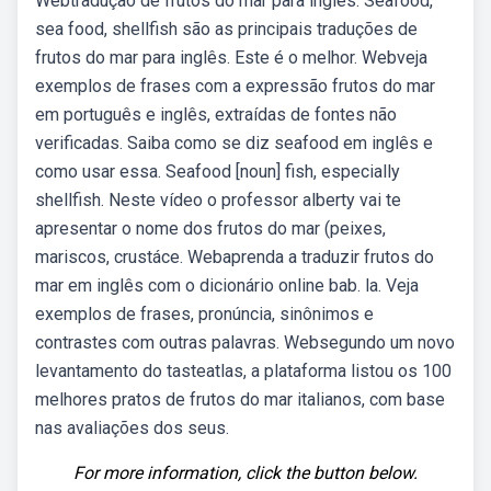
Webtradução de frutos do mar para inglês. Seafood,
sea food, shellfish são as principais traduções de
frutos do mar para inglês. Este é o melhor. Webveja
exemplos de frases com a expressão frutos do mar
em português e inglês, extraídas de fontes não
verificadas. Saiba como se diz seafood em inglês e
como usar essa. Seafood [noun] fish, especially
shellfish. Neste vídeo o professor alberty vai te
apresentar o nome dos frutos do mar (peixes,
mariscos, crustáce. Webaprenda a traduzir frutos do
mar em inglês com o dicionário online bab. la. Veja
exemplos de frases, pronúncia, sinônimos e
contrastes com outras palavras. Websegundo um novo
levantamento do tasteatlas, a plataforma listou os 100
melhores pratos de frutos do mar italianos, com base
nas avaliações dos seus.
For more information, click the button below.