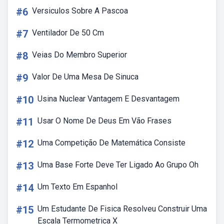
#6
Versiculos Sobre A Pascoa
#7
Ventilador De 50 Cm
#8
Veias Do Membro Superior
#9
Valor De Uma Mesa De Sinuca
#10
Usina Nuclear Vantagem E Desvantagem
#11
Usar O Nome De Deus Em Vão Frases
#12
Uma Competição De Matemática Consiste
#13
Uma Base Forte Deve Ter Ligado Ao Grupo Oh
#14
Um Texto Em Espanhol
#15
Um Estudante De Fisica Resolveu Construir Uma
Escala Termometrica X