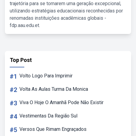
trajetória para se tornarem uma geração excepcional,
utilizando estratégias educacionais reconhecidas por
renomadas instituições acadêmicas globais -
fdp.aau.edu.et.
Top Post
#1
Volto Logo Para Imprimir
#2
Volta As Aulas Turma Da Monica
#3
Viva O Hoje O Amanhã Pode Não Existir
#4
Vestimentas Da Região Sul
#5
Versos Que Rimam Engraçados