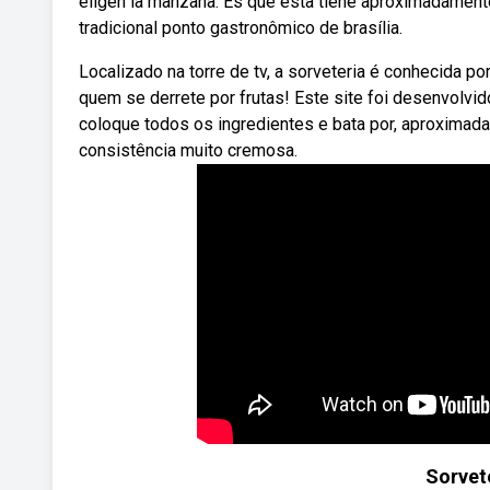
eligen la manzana. Es que esta tiene aproximadament
tradicional ponto gastronômico de brasília.
Localizado na torre de tv, a sorveteria é conhecida po
quem se derrete por frutas! Este site foi desenvolvido
coloque todos os ingredientes e bata por, aproximad
consistência muito cremosa.
Sorvet