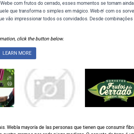
rês. Webe com frutos do cerrado, esses momentos se tornam aind
 aquele que transforma o simples em mágico. Web🍧 com os sorv
is que vão impressionar todos os convidados. Desde combinações
mation, click the button below.
LEARN MORE
ais. Webla mayoría de las personas que tienen que consumir fibr