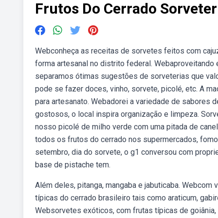
Frutos Do Cerrado Sorveter
Webconheça as receitas de sorvetes feitos com cajuzi
forma artesanal no distrito federal. Webaproveitando 
separamos ótimas sugestões de sorveterias que valor
pode se fazer doces, vinho, sorvete, picolé, etc. A 
para artesanato. Webadorei a variedade de sabores d
gostosos, o local inspira organização e limpeza. Sor
nosso picolé de milho verde com uma pitada de cane
todos os frutos do cerrado nos supermercados, fomos
setembro, dia do sorvete, o g1 conversou com propr
base de pistache tem.
Além deles, pitanga, mangaba e jabuticaba. Webcom vá
típicas do cerrado brasileiro tais como araticum, gab
Websorvetes exóticos, com frutas típicas de goiânia, 