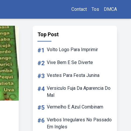
Contact
Tos
DMCA
Top Post
#1
Volto Logo Para Imprimir
#2
Vive Bem E Se Diverte
#3
Vestes Para Festa Junina
#4
Versiculo Fuja Da Aparencia Do
Mal
#5
Vermelho E Azul Combinam
#6
Verbos Irregulares No Passado
Em Ingles