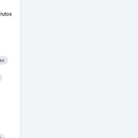
Frutos
es