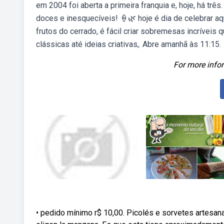
em 2004 foi aberta a primeira franquia e, hoje, há t
doces e inesquecíveis! 🍦🌿 hoje é dia de celebrar
frutos do cerrado, é fácil criar sobremesas incríve
clássicas até ideias criativas,. Abre amanhã às 11:15.
For more infor
• pedido mínimo r$ 10,00. Picolés e sorvetes artesan