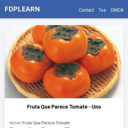
FDPLEARN
Contact
Tos
DMCA
Fruta Que Parece Tomate - Uno
Home
>
Fruto Que Parece Tomate