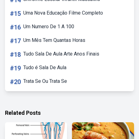
#14
#15
Uma Nova Educação Filme Completo
#16
Um Numero De 1 A 100
#17
Um Mês Tem Quantas Horas
#18
Tudo Sala De Aula Arte Anos Finais
#19
Tudo é Sala De Aula
#20
Trata Se Ou Trata Se
Related Posts