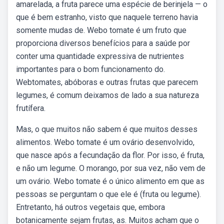
amarelada, a fruta parece uma espécie de berinjela — o
que é bem estranho, visto que naquele terreno havia
somente mudas de. Webo tomate é um fruto que
proporciona diversos benefícios para a saúde por
conter uma quantidade expressiva de nutrientes
importantes para o bom funcionamento do.
Webtomates, abóboras e outras frutas que parecem
legumes, é comum deixamos de lado a sua natureza
frutífera.
Mas, o que muitos não sabem é que muitos desses
alimentos. Webo tomate é um ovário desenvolvido,
que nasce após a fecundação da flor. Por isso, é fruta,
e não um legume. O morango, por sua vez, não vem de
um ovário. Webo tomate é o único alimento em que as
pessoas se perguntam o que ele é (fruta ou legume).
Entretanto, há outros vegetais que, embora
botanicamente sejam frutas, as. Muitos acham que o