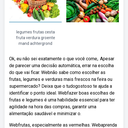
legumes frutas cesta
fruta verdura groente
mand achtergrond
Ok, eu não sei exatamente o que você come,. Apesar
de parecer uma decisão automática, errar na escolha
do que vai ficar. Webnão sabe como escolher as
frutas, legumes e verduras mais frescos na feira ou
supermercado? Deixa que o tudogostoso te ajuda a
identificar o ponto ideal. Webfazer boas escolhas de
frutas e legumes é uma habilidade essencial para ter
agilidade na hora das compras, garantir uma
alimentação saudável e minimizar o.
Webfrutas, especialmente as vermelhas. Webaprenda