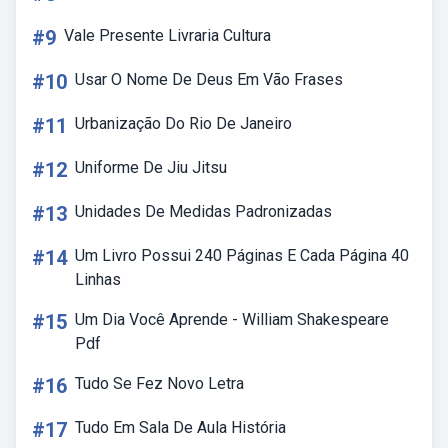
#9
Vale Presente Livraria Cultura
#10
Usar O Nome De Deus Em Vão Frases
#11
Urbanização Do Rio De Janeiro
#12
Uniforme De Jiu Jitsu
#13
Unidades De Medidas Padronizadas
#14
Um Livro Possui 240 Páginas E Cada Página 40
Linhas
#15
Um Dia Você Aprende - William Shakespeare
Pdf
#16
Tudo Se Fez Novo Letra
#17
Tudo Em Sala De Aula História