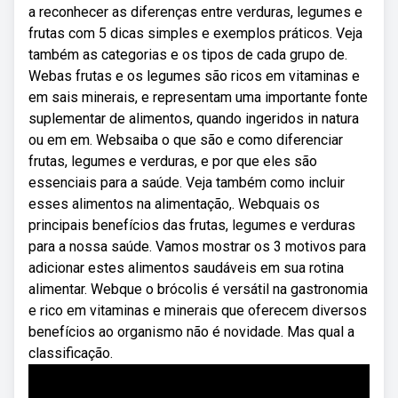
a reconhecer as diferenças entre verduras, legumes e
frutas com 5 dicas simples e exemplos práticos. Veja
também as categorias e os tipos de cada grupo de.
Webas frutas e os legumes são ricos em vitaminas e
em sais minerais, e representam uma importante fonte
suplementar de alimentos, quando ingeridos in natura
ou em em. Websaiba o que são e como diferenciar
frutas, legumes e verduras, e por que eles são
essenciais para a saúde. Veja também como incluir
esses alimentos na alimentação,. Webquais os
principais benefícios das frutas, legumes e verduras
para a nossa saúde. Vamos mostrar os 3 motivos para
adicionar estes alimentos saudáveis em sua rotina
alimentar. Webque o brócolis é versátil na gastronomia
e rico em vitaminas e minerais que oferecem diversos
benefícios ao organismo não é novidade. Mas qual a
classificação.