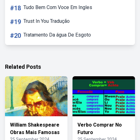
#18
Tudo Bem Com Voce Em Ingles
#19
Trust In You Tradução
#20
Tratamento Da água De Esgoto
Related Posts
William Shakespeare
Verbo Comprar No
Obras Mais Famosas
Futuro
25 September 2024
25 September 2024