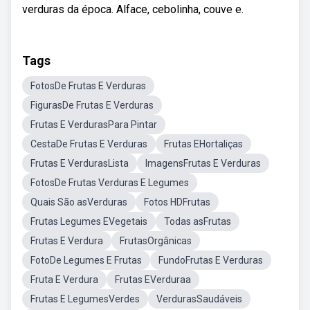
verduras da época. Alface, cebolinha, couve e.
Tags
FotosDe Frutas E Verduras
FigurasDe Frutas E Verduras
Frutas E VerdurasPara Pintar
CestaDe Frutas E Verduras
Frutas EHortaliças
Frutas E VerdurasLista
ImagensFrutas E Verduras
FotosDe Frutas Verduras E Legumes
Quais São asVerduras
Fotos HDFrutas
Frutas Legumes EVegetais
Todas asFrutas
Frutas E Verdura
FrutasOrgânicas
FotoDe Legumes E Frutas
FundoFrutas E Verduras
Fruta E Verdura
Frutas EVerduraa
Frutas E LegumesVerdes
VerdurasSaudáveis