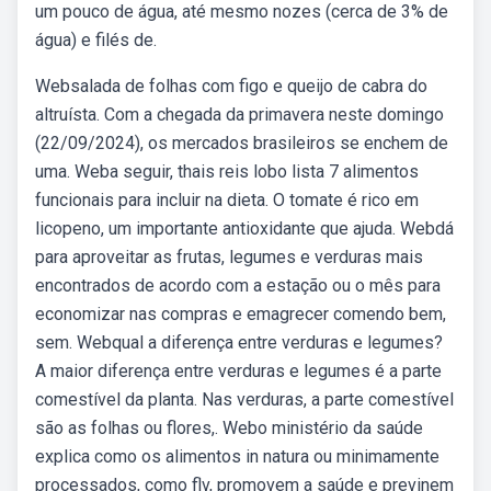
um pouco de água, até mesmo nozes (cerca de 3% de
água) e filés de.
Websalada de folhas com figo e queijo de cabra do
altruísta. Com a chegada da primavera neste domingo
(22/09/2024), os mercados brasileiros se enchem de
uma. Weba seguir, thais reis lobo lista 7 alimentos
funcionais para incluir na dieta. O tomate é rico em
licopeno, um importante antioxidante que ajuda. Webdá
para aproveitar as frutas, legumes e verduras mais
encontrados de acordo com a estação ou o mês para
economizar nas compras e emagrecer comendo bem,
sem. Webqual a diferença entre verduras e legumes?
A maior diferença entre verduras e legumes é a parte
comestível da planta. Nas verduras, a parte comestível
são as folhas ou flores,. Webo ministério da saúde
explica como os alimentos in natura ou minimamente
processados, como flv, promovem a saúde e previnem