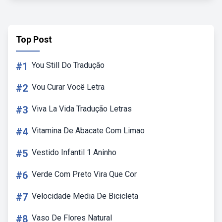
Top Post
#1
You Still Do Tradução
#2
Vou Curar Você Letra
#3
Viva La Vida Tradução Letras
#4
Vitamina De Abacate Com Limao
#5
Vestido Infantil 1 Aninho
#6
Verde Com Preto Vira Que Cor
#7
Velocidade Media De Bicicleta
#8
Vaso De Flores Natural