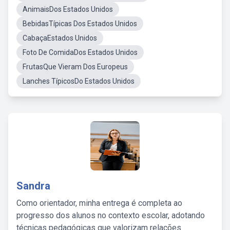
AnimaisDos Estados Unidos
BebidasTípicas Dos Estados Unidos
CabaçaEstados Unidos
Foto De ComidaDos Estados Unidos
FrutasQue Vieram Dos Europeus
Lanches TípicosDo Estados Unidos
Sandra
Como orientador, minha entrega é completa ao
progresso dos alunos no contexto escolar, adotando
técnicas pedagógicas que valorizam relações