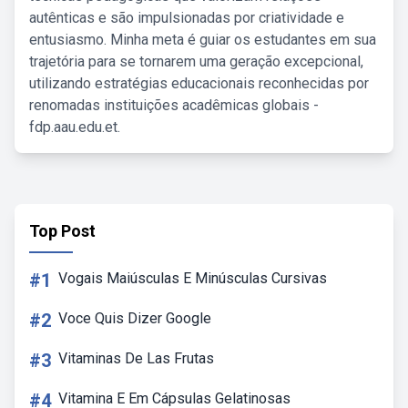
autênticas e são impulsionadas por criatividade e
entusiasmo. Minha meta é guiar os estudantes em sua
trajetória para se tornarem uma geração excepcional,
utilizando estratégias educacionais reconhecidas por
renomadas instituições acadêmicas globais -
fdp.aau.edu.et.
Top Post
#1
Vogais Maiúsculas E Minúsculas Cursivas
#2
Voce Quis Dizer Google
#3
Vitaminas De Las Frutas
#4
Vitamina E Em Cápsulas Gelatinosas