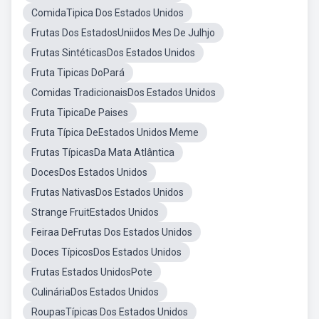
ComidaTipica Dos Estados Unidos
Frutas Dos EstadosUniidos Mes De Julhjo
Frutas SintéticasDos Estados Unidos
Fruta Tipicas DoPará
Comidas TradicionaisDos Estados Unidos
Fruta TipicaDe Paises
Fruta Típica DeEstados Unidos Meme
Frutas TípicasDa Mata Atlântica
DocesDos Estados Unidos
Frutas NativasDos Estados Unidos
Strange FruitEstados Unidos
Feiraa DeFrutas Dos Estados Unidos
Doces TípicosDos Estados Unidos
Frutas Estados UnidosPote
CulináriaDos Estados Unidos
RoupasTípicas Dos Estados Unidos