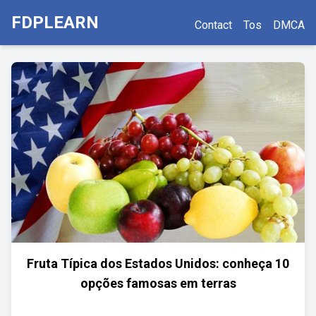
FDPLEARN
Contact
Tos
DMCA
Fruta Típica dos Estados Unidos: conheça 10
opções famosas em terras