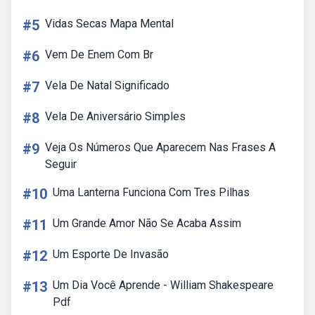
#5
Vidas Secas Mapa Mental
#6
Vem De Enem Com Br
#7
Vela De Natal Significado
#8
Vela De Aniversário Simples
#9
Veja Os Números Que Aparecem Nas Frases A
Seguir
#10
Uma Lanterna Funciona Com Tres Pilhas
#11
Um Grande Amor Não Se Acaba Assim
#12
Um Esporte De Invasão
#13
Um Dia Você Aprende - William Shakespeare
Pdf