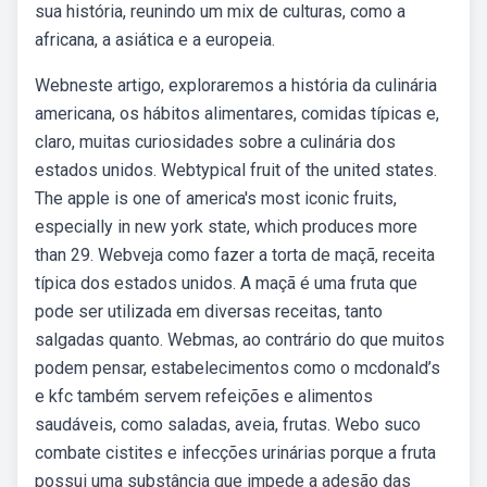
sua história, reunindo um mix de culturas, como a
africana, a asiática e a europeia.
Webneste artigo, exploraremos a história da culinária
americana, os hábitos alimentares, comidas típicas e,
claro, muitas curiosidades sobre a culinária dos
estados unidos. Webtypical fruit of the united states.
The apple is one of america's most iconic fruits,
especially in new york state, which produces more
than 29. Webveja como fazer a torta de maçã, receita
típica dos estados unidos. A maçã é uma fruta que
pode ser utilizada em diversas receitas, tanto
salgadas quanto. Webmas, ao contrário do que muitos
podem pensar, estabelecimentos como o mcdonald’s
e kfc também servem refeições e alimentos
saudáveis, como saladas, aveia, frutas. Webo suco
combate cistites e infecções urinárias porque a fruta
possui uma substância que impede a adesão das