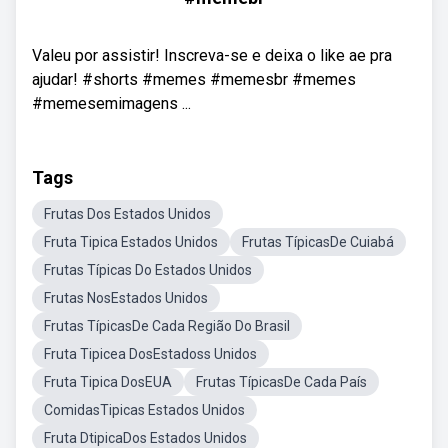
Valeu por assistir! Inscreva-se e deixa o like ae pra
ajudar! #shorts #memes #memesbr #memes
#memesemimagens ...
Tags
Frutas Dos Estados Unidos
Fruta Tipica Estados Unidos
Frutas TípicasDe Cuiabá
Frutas Típicas Do Estados Unidos
Frutas NosEstados Unidos
Frutas TípicasDe Cada Região Do Brasil
Fruta Tipicea DosEstadoss Unidos
Fruta Tipica DosEUA
Frutas TípicasDe Cada País
ComidasTipicas Estados Unidos
Fruta DtipicaDos Estados Unidos