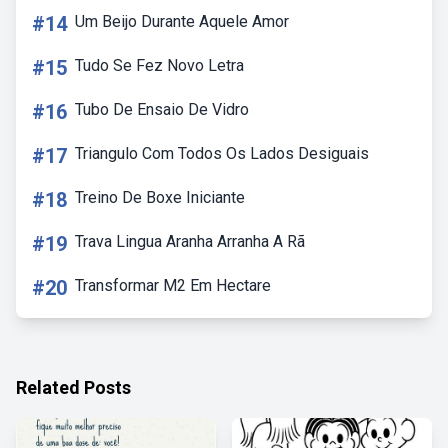
#14
Um Beijo Durante Aquele Amor
#15
Tudo Se Fez Novo Letra
#16
Tubo De Ensaio De Vidro
#17
Triangulo Com Todos Os Lados Desiguais
#18
Treino De Boxe Iniciante
#19
Trava Lingua Aranha Arranha A Rã
#20
Transformar M2 Em Hectare
Related Posts