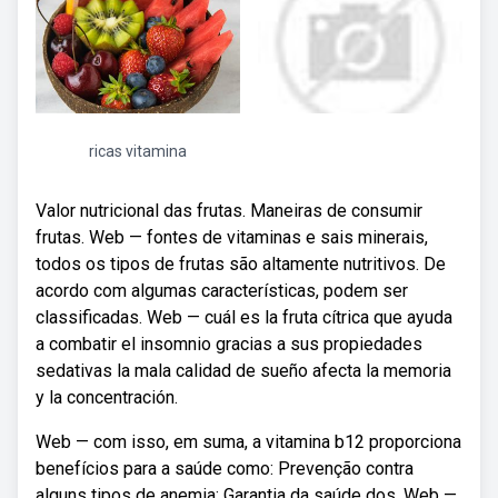
ricas vitamina
Valor nutricional das frutas. Maneiras de consumir
frutas. Web — fontes de vitaminas e sais minerais,
todos os tipos de frutas são altamente nutritivos. De
acordo com algumas características, podem ser
classificadas. Web — cuál es la fruta cítrica que ayuda
a combatir el insomnio gracias a sus propiedades
sedativas la mala calidad de sueño afecta la memoria
y la concentración.
Web — com isso, em suma, a vitamina b12 proporciona
benefícios para a saúde como: Prevenção contra
alguns tipos de anemia; Garantia da saúde dos. Web —