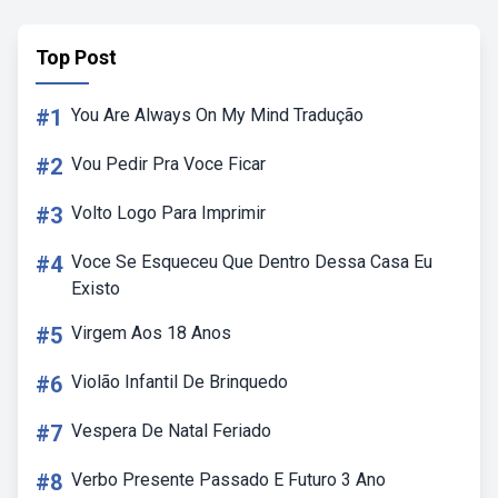
Top Post
#1
You Are Always On My Mind Tradução
#2
Vou Pedir Pra Voce Ficar
#3
Volto Logo Para Imprimir
#4
Voce Se Esqueceu Que Dentro Dessa Casa Eu
Existo
#5
Virgem Aos 18 Anos
#6
Violão Infantil De Brinquedo
#7
Vespera De Natal Feriado
#8
Verbo Presente Passado E Futuro 3 Ano