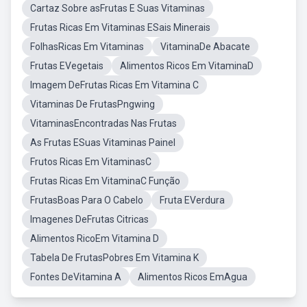
Cartaz Sobre asFrutas E Suas Vitaminas
Frutas Ricas Em Vitaminas ESais Minerais
FolhasRicas Em Vitaminas
VitaminaDe Abacate
Frutas EVegetais
Alimentos Ricos Em VitaminaD
Imagem DeFrutas Ricas Em Vitamina C
Vitaminas De FrutasPngwing
VitaminasEncontradas Nas Frutas
As Frutas ESuas Vitaminas Painel
Frutos Ricas Em VitaminasC
Frutas Ricas Em VitaminaC Função
FrutasBoas Para O Cabelo
Fruta EVerdura
Imagenes DeFrutas Citricas
Alimentos RicoEm Vitamina D
Tabela De FrutasPobres Em Vitamina K
Fontes DeVitamina A
Alimentos Ricos EmAgua