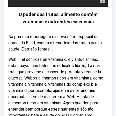
O poder das frutas: alimento contém
vitaminas e nutrientes essenciais
Na primeira reportagem da nova série especial do
Jornal da Band, confira o benefício das frutas para a
saúde. Elas são fontes ...
Web — al ser ricas en vitamina c, e y antocianinas,
estas bayas combaten los radicales libres,. La rica
fruta que previene el cáncer de próstata y reduce la
glucosa. Webos alimentos ricos em vitaminas, como
vitamina a, vitamina c, vitaminas do complexo b e
vitamina d, por exemplo, ajudam a evitar anemia,
escorbuto, além de manterem a. Web — lista de
alimentos ricos em vitaminas. Agora que deu para
entender bem porque esses nutrientes são tão
importantes para a saúde do nosso organismo,.