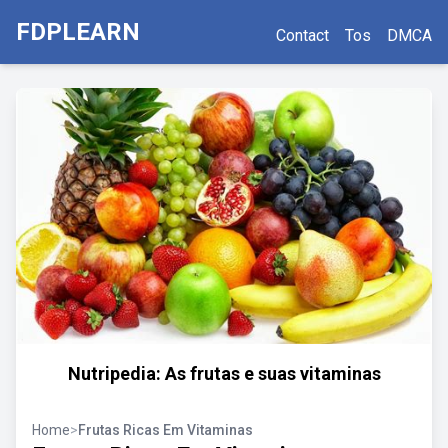
FDPLEARN
Contact
Tos
DMCA
Nutripedia: As frutas e suas vitaminas
Home
>
Frutas Ricas Em Vitaminas