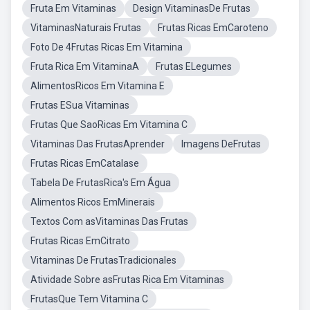
Fruta Em Vitaminas
Design VitaminasDe Frutas
VitaminasNaturais Frutas
Frutas Ricas EmCaroteno
Foto De 4Frutas Ricas Em Vitamina
Fruta Rica Em VitaminaA
Frutas ELegumes
AlimentosRicos Em Vitamina E
Frutas ESua Vitaminas
Frutas Que SaoRicas Em Vitamina C
Vitaminas Das FrutasAprender
Imagens DeFrutas
Frutas Ricas EmCatalase
Tabela De FrutasRica's Em Água
Alimentos Ricos EmMinerais
Textos Com asVitaminas Das Frutas
Frutas Ricas EmCitrato
Vitaminas De FrutasTradicionales
Atividade Sobre asFrutas Rica Em Vitaminas
FrutasQue Tem Vitamina C