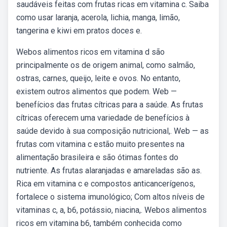
saudáveis feitas com frutas ricas em vitamina c. Saiba
como usar laranja, acerola, lichia, manga, limão,
tangerina e kiwi em pratos doces e.
Webos alimentos ricos em vitamina d são
principalmente os de origem animal, como salmão,
ostras, carnes, queijo, leite e ovos. No entanto,
existem outros alimentos que podem. Web —
benefícios das frutas cítricas para a saúde. As frutas
cítricas oferecem uma variedade de benefícios à
saúde devido à sua composição nutricional,. Web — as
frutas com vitamina c estão muito presentes na
alimentação brasileira e são ótimas fontes do
nutriente. As frutas alaranjadas e amareladas são as.
Rica em vitamina c e compostos anticancerígenos,
fortalece o sistema imunológico; Com altos níveis de
vitaminas c, a, b6, potássio, niacina,. Webos alimentos
ricos em vitamina b6, também conhecida como