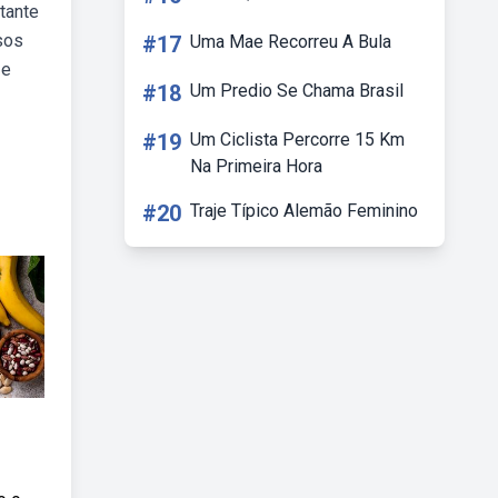
tante
sos
#17
Uma Mae Recorreu A Bula
 e
#18
Um Predio Se Chama Brasil
#19
Um Ciclista Percorre 15 Km
Na Primeira Hora
#20
Traje Típico Alemão Feminino