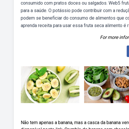
consumido com pratos doces ou salgados. Web5 frutas
para a saúde. O potássio pode contribuir com a reduç
podem se beneficiar do consumo de alimentos que co
aprenda receita para usar essa fruta seca alimento é 
For more infor
Não tem apenas a banana, mas a casca da banana ver