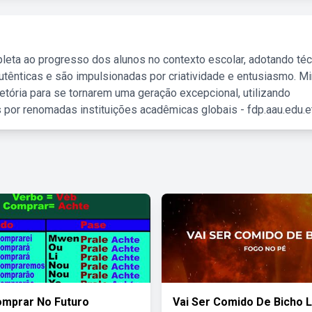
leta ao progresso dos alunos no contexto escolar, adotando té
tênticas e são impulsionadas por criatividade e entusiasmo. M
etória para se tornarem uma geração excepcional, utilizando
 por renomadas instituições acadêmicas globais - fdp.aau.edu.et
omprar No Futuro
Vai Ser Comido De Bicho L