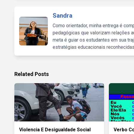
Sandra
Como orientador, minha entrega é comp
pedagógicas que valorizam relações au
meta é guiar os estudantes em sua traj
estratégias educacionais reconhecidas
Related Posts
Violencia E Desigualdade Social
Verbo C