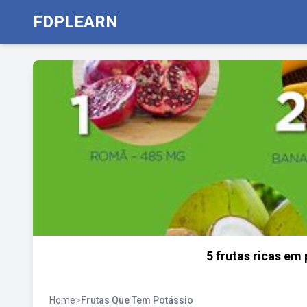
FDPLEARN
5 frutas ricas em 
Home
>
Frutas Que Tem Potássio