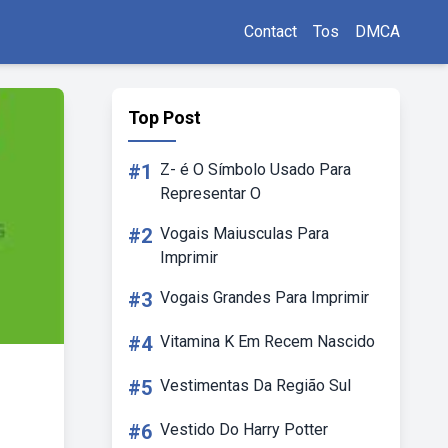
Contact
Tos
DMCA
Top Post
#1
Z- é O Símbolo Usado Para
Representar O
#2
Vogais Maiusculas Para
Imprimir
#3
Vogais Grandes Para Imprimir
#4
Vitamina K Em Recem Nascido
#5
Vestimentas Da Região Sul
#6
Vestido Do Harry Potter