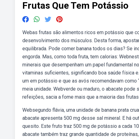
Frutas Que Tem Potássio
Webas frutas são alimentos ricos em potássio que co
desenvolvimento dos músculos. Desta forma, apostar 
equilibrada. Pode comer banana todos os dias? Se inc
engorda. Mas, como toda fruta, tem calorias: Webnest
minerais que desempenham um papel fundamental no o
vitaminas suficientes, significando boa saúde física
um em potássio e que as avós recomendavam como “
meia unidade. Webverde ou maduro, o abacate pode 
refeições, sacia a fome mais que a maioria das fruta
Websegundo flávia, uma unidade de banana prata crua
abacate apresenta 500 mg desse sal mineral. E há ou
quesito. Este fruto traz 500 mg de potássio a cada 1
abacate também traz grande quantidade de proteínas,