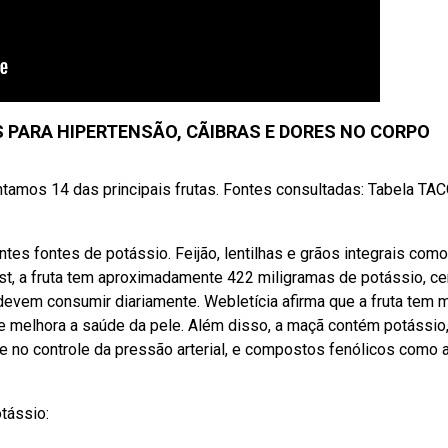
S PARA HIPERTENSÃO, CÃIBRAS E DORES NO CORPO
tamos 14 das principais frutas. Fontes consultadas: Tabela TA
tes fontes de potássio. Feijão, lentilhas e grãos integrais como
ost, a fruta tem aproximadamente 422 miligramas de potássio, ce
devem consumir diariamente. Webletícia afirma que a fruta tem 
e e melhora a saúde da pele. Além disso, a maçã contém potássio
 no controle da pressão arterial, e compostos fenólicos como 
tássio: