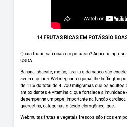
14 FRUTAS RICAS EM POTÁSSIO BOA
Quais frutas são ricas em potássio? Aqui nós apresen
USDA.
Banana, abacate, melão, laranja e damasco são excelen
aveia e quinoa. Websegundo o jornal the huffington p
de 11% do total de 4. 700 miligramas que os adultos 
antioxidantes e vitamina c, que fortalece a imunidad
desempenha um papel importante na função cardíaca e
quercetina, catequinas e ácido clorogênico, que.
Webmuitas frutas e vegetais frescos são ricos em po