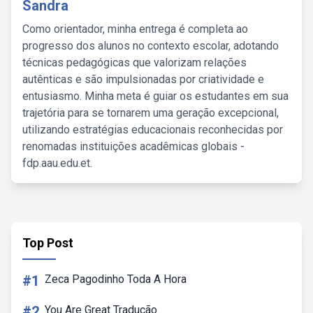
Sandra
Como orientador, minha entrega é completa ao
progresso dos alunos no contexto escolar, adotando
técnicas pedagógicas que valorizam relações
autênticas e são impulsionadas por criatividade e
entusiasmo. Minha meta é guiar os estudantes em sua
trajetória para se tornarem uma geração excepcional,
utilizando estratégias educacionais reconhecidas por
renomadas instituições acadêmicas globais -
fdp.aau.edu.et.
Top Post
#1
Zeca Pagodinho Toda A Hora
#2
You Are Great Tradução