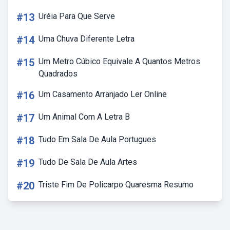
#13
Uréia Para Que Serve
#14
Uma Chuva Diferente Letra
#15
Um Metro Cúbico Equivale A Quantos Metros
Quadrados
#16
Um Casamento Arranjado Ler Online
#17
Um Animal Com A Letra B
#18
Tudo Em Sala De Aula Portugues
#19
Tudo De Sala De Aula Artes
#20
Triste Fim De Policarpo Quaresma Resumo