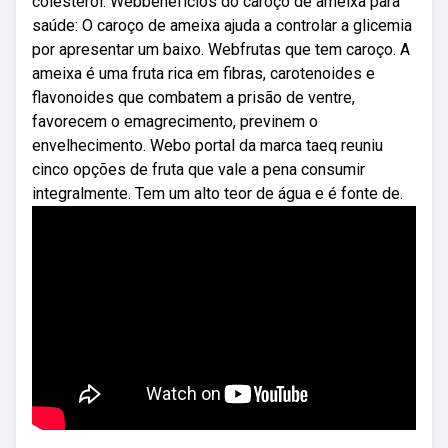
colesterol. Webbenefícios do caroço de ameixa para
saúde: O caroço de ameixa ajuda a controlar a glicemia
por apresentar um baixo. Webfrutas que tem caroço. A
ameixa é uma fruta rica em fibras, carotenoides e
flavonoides que combatem a prisão de ventre,
favorecem o emagrecimento, previnem o
envelhecimento. Webo portal da marca taeq reuniu
cinco opções de fruta que vale a pena consumir
integralmente. Tem um alto teor de água e é fonte de.