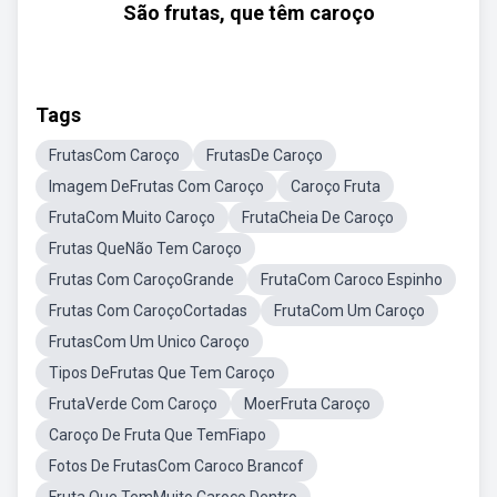
São frutas, que têm caroço
Tags
FrutasCom Caroço
FrutasDe Caroço
Imagem DeFrutas Com Caroço
Caroço Fruta
FrutaCom Muito Caroço
FrutaCheia De Caroço
Frutas QueNão Tem Caroço
Frutas Com CaroçoGrande
FrutaCom Caroco Espinho
Frutas Com CaroçoCortadas
FrutaCom Um Caroço
FrutasCom Um Unico Caroço
Tipos DeFrutas Que Tem Caroço
FrutaVerde Com Caroço
MoerFruta Caroço
Caroço De Fruta Que TemFiapo
Fotos De FrutasCom Caroco Brancof