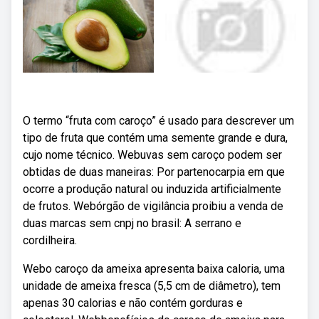
O termo “fruta com caroço” é usado para descrever um
tipo de fruta que contém uma semente grande e dura,
cujo nome técnico. Webuvas sem caroço podem ser
obtidas de duas maneiras: Por partenocarpia em que
ocorre a produção natural ou induzida artificialmente
de frutos. Webórgão de vigilância proibiu a venda de
duas marcas sem cnpj no brasil: A serrano e
cordilheira.
Webo caroço da ameixa apresenta baixa caloria, uma
unidade de ameixa fresca (5,5 cm de diâmetro), tem
apenas 30 calorias e não contém gorduras e