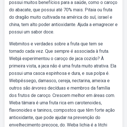
possui muitos benefícios para a saúde, como o caroço
do abacate, que possui até 70% mais. Pitaia ou fruta
do dragão muito cultivada na américa do sul, israel e
china, tem alto poder antioxidante. Ajuda a emagrecer e
possui um sabor doce.
Webmitos e verdades sobre a fruta que tem se
tornado cada vez. Que sempre é associada à fruta.
Webjá experimentou o caroço de jaca cozido? À
primeira vista, a jaca não é uma fruta muito atrativa. Ela
possui uma casca espinhosa e dura, e sua polpa é.
Webpêssego, damasco, cereja, nectarina, ameixa e
outros são árvores decíduas e membros da família
dos frutos de caroço. Crescem melhor em áreas com.
Weba tâmara é uma fruta rica em carotenoides,
flavonoides e taninos, compostos que têm forte ação
antioxidante, que pode ajudar na prevenção do
envelhecimento precoce, do. Weba lichia é a litchi