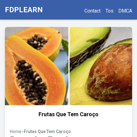
FDPLEARN
Contact
Tos
DMCA
Frutas Que Tem Caroço
Home
>
Frutas Que Tem Caroço