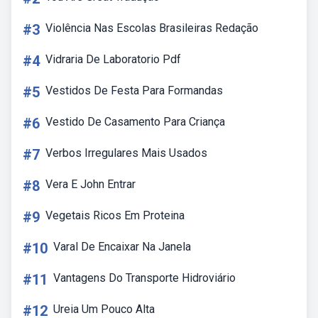
#3
Violência Nas Escolas Brasileiras Redação
#4
Vidraria De Laboratorio Pdf
#5
Vestidos De Festa Para Formandas
#6
Vestido De Casamento Para Criança
#7
Verbos Irregulares Mais Usados
#8
Vera E John Entrar
#9
Vegetais Ricos Em Proteina
#10
Varal De Encaixar Na Janela
#11
Vantagens Do Transporte Hidroviário
#12
Ureia Um Pouco Alta