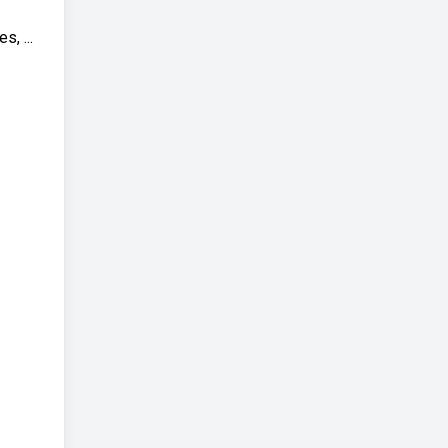
, ...