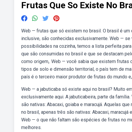
Frutas Que So Existe No Bra
Web — frutas que só existem no brasil. O brasil é u
inclusive, são conhecidas exclusivamente. Web — se
possibilidades na cozinha, temos a lista perfeita par
que são consumidas no brasil e que se destacam pelo 
como origem,. Web — você sabia que existem frutas q
tipos de solo e dimensão territorial, o país tem de 
país é o terceiro maior produtor de frutas do mundo 
Web — a jabuticaba só existe aqui no brasil? Muito emb
exclusivamente aqui. A jabuticabeira, parte da famíli
são nativas: Abacaxi, goiaba e maracujá. Aquelas qu
no brasil, apenas três são nativas: Abacaxi, maracujá 
Web — o que não faltam são espécies de frutas no mu
melhores.