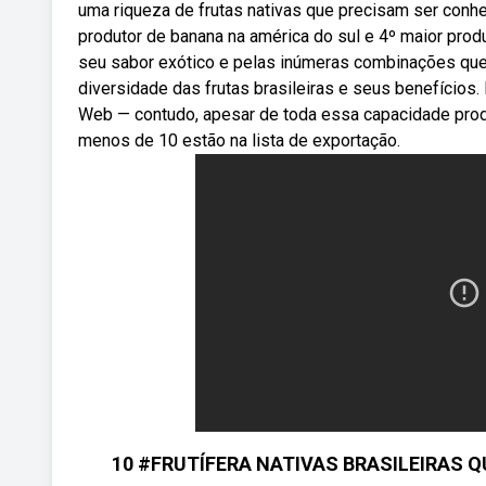
uma riqueza de frutas nativas que precisam ser conhe
produtor de banana na américa do sul e 4º maior produ
seu sabor exótico e pelas inúmeras combinações que
diversidade das frutas brasileiras e seus benefícios.
Web — contudo, apesar de toda essa capacidade produ
menos de 10 estão na lista de exportação.
10 #FRUTÍFERA NATIVAS BRASILEIRAS QU