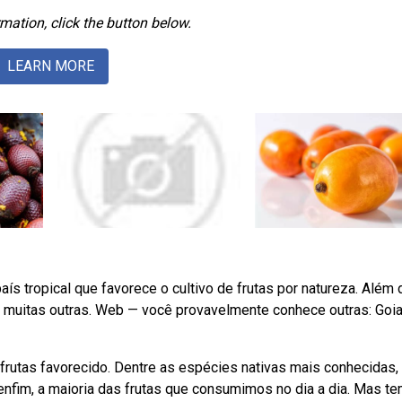
mation, click the button below.
LEARN MORE
país tropical que favorece o cultivo de frutas por natureza. Além
, muitas outras. Web — você provavelmente conhece outras: Goia
e frutas favorecido. Dentre as espécies nativas mais conhecidas,
enfim, a maioria das frutas que consumimos no dia a dia. Mas t