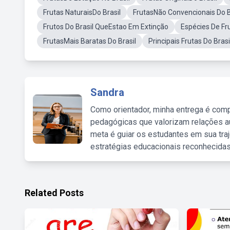
Frutas NaturaisDo Brasil
FrutasNão Convencionais Do B
Frutos Do Brasil QueEstao Em Extinção
Espécies De Fru
FrutasMais Baratas Do Brasil
Principais Frutas Do Bras
Sandra
Como orientador, minha entrega é comp
pedagógicas que valorizam relações au
meta é guiar os estudantes em sua traj
estratégias educacionais reconhecidas
Related Posts