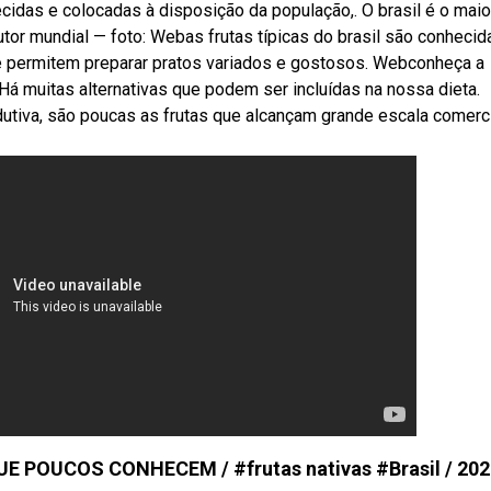
cidas e colocadas à disposição da população,. O brasil é o maio
tor mundial — foto: Webas frutas típicas do brasil são conhecid
 permitem preparar pratos variados e gostosos. Webconheça a
 Há muitas alternativas que podem ser incluídas na nossa dieta.
tiva, são poucas as frutas que alcançam grande escala comerci
E POUCOS CONHECEM / #frutas nativas #Brasil / 202