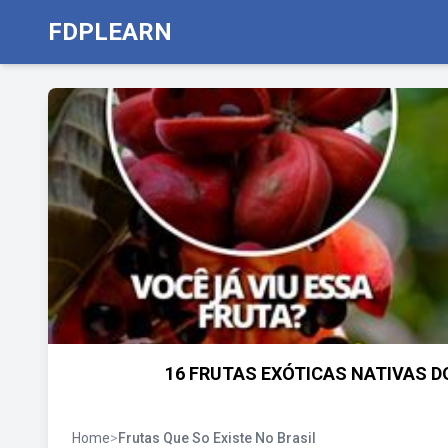
FDPLEARN
16 FRUTAS EXÓTICAS NATIVAS DO
Home
>
Frutas Que So Existe No Brasil