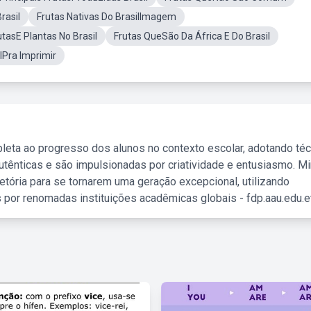
rasil
Frutas Nativas Do BrasilImagem
tasE Plantas No Brasil
Frutas QueSão Da África E Do Brasil
ilPra Imprimir
leta ao progresso dos alunos no contexto escolar, adotando té
tênticas e são impulsionadas por criatividade e entusiasmo. M
etória para se tornarem uma geração excepcional, utilizando
 por renomadas instituições acadêmicas globais - fdp.aau.edu.et