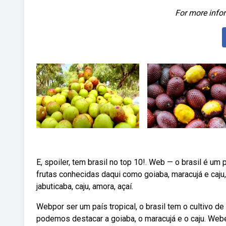
For more infor
E, spoiler, tem brasil no top 10!. Web — o brasil é um 
frutas conhecidas daqui como goiaba, maracujá e caju
jabuticaba, caju, amora, açaí.
Webpor ser um país tropical, o brasil tem o cultivo d
podemos destacar a goiaba, o maracujá e o caju. Web