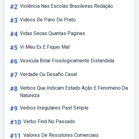
#2
Violência Nas Escolas Brasileiras Redação
#3
Videos De Pano De Prato
#4
Vidas Secas Quantas Paginas
#5
Vi Meu Ex E Fiquei Mal
#6
Vesícula Biliar Fisiologicamente Distendida
#7
Verdade Ou Desafio Casal
#8
Verbos Que Indicam Estado Ação E Fenomeno Da
Natureza
#9
Verbos Irregulares Past Simple
#10
Verbo Find No Passado
#11
Valores De Resistores Comerciais