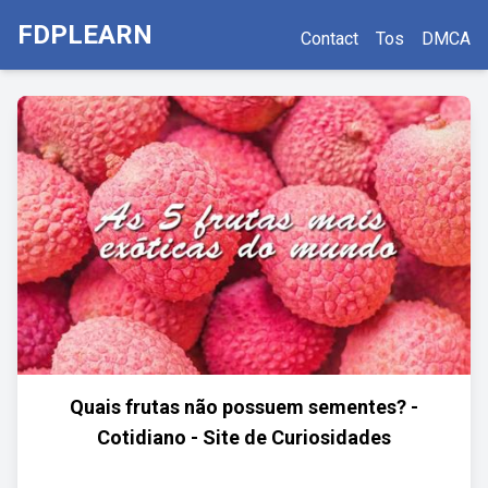
FDPLEARN
Contact
Tos
DMCA
Quais frutas não possuem sementes? -
Cotidiano - Site de Curiosidades