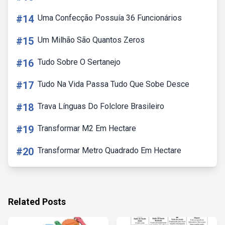
#14
Uma Confecção Possuía 36 Funcionários
#15
Um Milhão São Quantos Zeros
#16
Tudo Sobre O Sertanejo
#17
Tudo Na Vida Passa Tudo Que Sobe Desce
#18
Trava Línguas Do Folclore Brasileiro
#19
Transformar M2 Em Hectare
#20
Transformar Metro Quadrado Em Hectare
Related Posts