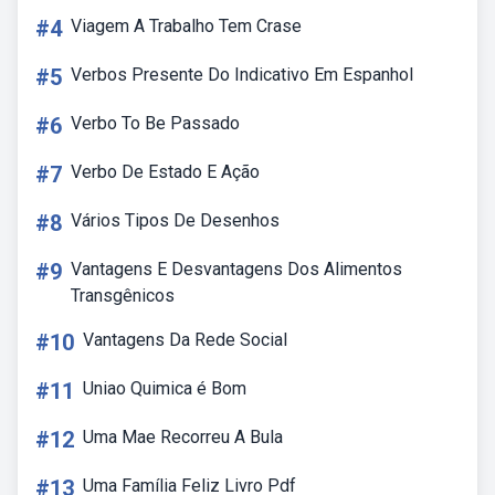
#4
Viagem A Trabalho Tem Crase
#5
Verbos Presente Do Indicativo Em Espanhol
#6
Verbo To Be Passado
#7
Verbo De Estado E Ação
#8
Vários Tipos De Desenhos
#9
Vantagens E Desvantagens Dos Alimentos
Transgênicos
#10
Vantagens Da Rede Social
#11
Uniao Quimica é Bom
#12
Uma Mae Recorreu A Bula
#13
Uma Família Feliz Livro Pdf