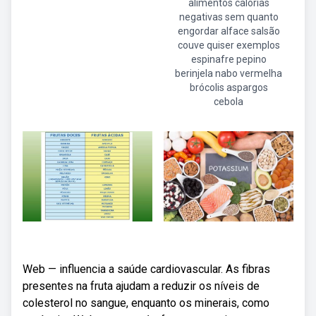
alimentos calorias
negativas sem quanto
engordar alface salsão
couve quiser exemplos
espinafre pepino
berinjela nabo vermelha
brócolis aspargos
cebola
Web — influencia a saúde cardiovascular. As fibras
presentes na fruta ajudam a reduzir os níveis de
colesterol no sangue, enquanto os minerais, como