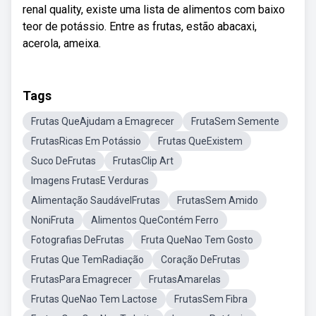
renal quality, existe uma lista de alimentos com baixo
teor de potássio. Entre as frutas, estão abacaxi,
acerola, ameixa.
Tags
Frutas QueAjudam a Emagrecer
FrutaSem Semente
FrutasRicas Em Potássio
Frutas QueExistem
Suco DeFrutas
FrutasClip Art
Imagens FrutasE Verduras
Alimentação SaudávelFrutas
FrutasSem Amido
NoniFruta
Alimentos QueContém Ferro
Fotografias DeFrutas
Fruta QueNao Tem Gosto
Frutas Que TemRadiação
Coração DeFrutas
FrutasPara Emagrecer
FrutasAmarelas
Frutas QueNao Tem Lactose
FrutasSem Fibra