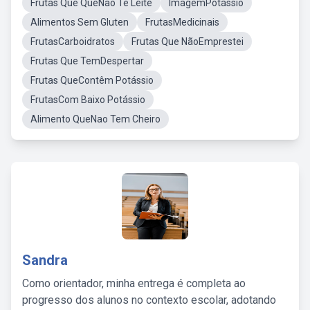
Frutas Que QueNao Te Leite
ImagemPotássio
Alimentos Sem Gluten
FrutasMedicinais
FrutasCarboidratos
Frutas Que NãoEmprestei
Frutas Que TemDespertar
Frutas QueContêm Potássio
FrutasCom Baixo Potássio
Alimento QueNao Tem Cheiro
Sandra
Como orientador, minha entrega é completa ao
progresso dos alunos no contexto escolar, adotando