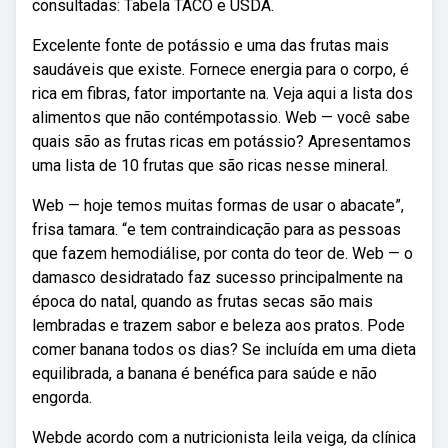
consultadas: Tabela TACO e USDA.
Excelente fonte de potássio e uma das frutas mais
saudáveis que existe. Fornece energia para o corpo, é
rica em fibras, fator importante na. Veja aqui a lista dos
alimentos que não contémpotassio. Web — você sabe
quais são as frutas ricas em potássio? Apresentamos
uma lista de 10 frutas que são ricas nesse mineral.
Web — hoje temos muitas formas de usar o abacate”,
frisa tamara. “e tem contraindicação para as pessoas
que fazem hemodiálise, por conta do teor de. Web — o
damasco desidratado faz sucesso principalmente na
época do natal, quando as frutas secas são mais
lembradas e trazem sabor e beleza aos pratos. Pode
comer banana todos os dias? Se incluída em uma dieta
equilibrada, a banana é benéfica para saúde e não
engorda.
Webde acordo com a nutricionista leila veiga, da clínica