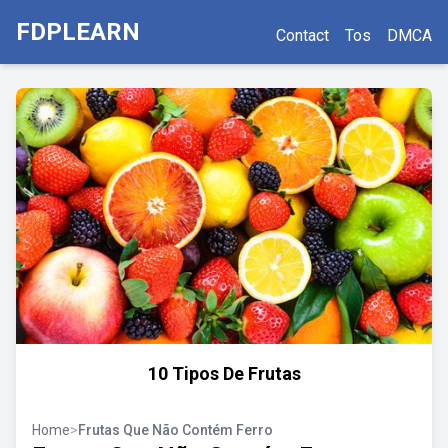
FDPLEARN
Contact
Tos
DMCA
10 Tipos De Frutas
Home
>
Frutas Que Não Contém Ferro