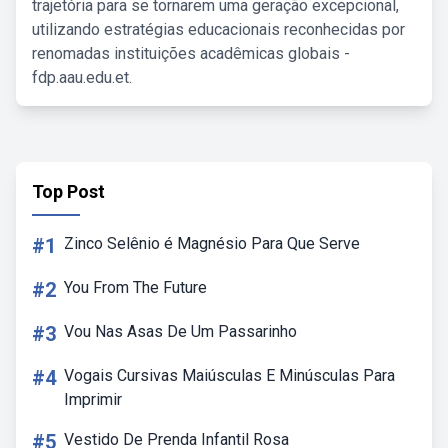
trajetória para se tornarem uma geração excepcional,
utilizando estratégias educacionais reconhecidas por
renomadas instituições acadêmicas globais -
fdp.aau.edu.et.
Top Post
#1
Zinco Selênio é Magnésio Para Que Serve
#2
You From The Future
#3
Vou Nas Asas De Um Passarinho
#4
Vogais Cursivas Maiúsculas E Minúsculas Para
Imprimir
#5
Vestido De Prenda Infantil Rosa