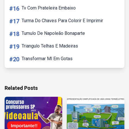
#16
Tv Com Prateleira Embaixo
#17
Turma Do Chaves Para Colorir E Imprimir
#18
Tumulo De Napoleão Bonaparte
#19
Triangulo Telhas E Madeiras
#20
Transformar Ml Em Gotas
Related Posts