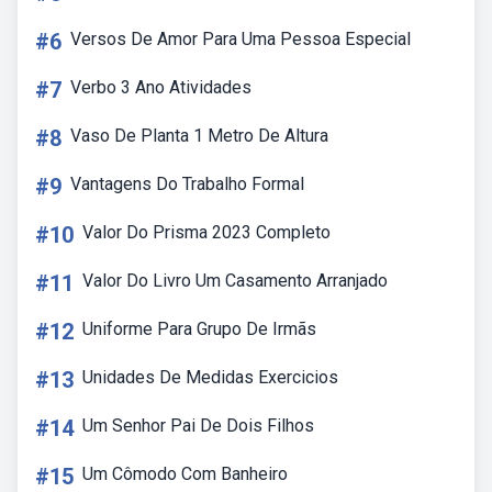
#6
Versos De Amor Para Uma Pessoa Especial
#7
Verbo 3 Ano Atividades
#8
Vaso De Planta 1 Metro De Altura
#9
Vantagens Do Trabalho Formal
#10
Valor Do Prisma 2023 Completo
#11
Valor Do Livro Um Casamento Arranjado
#12
Uniforme Para Grupo De Irmãs
#13
Unidades De Medidas Exercicios
#14
Um Senhor Pai De Dois Filhos
#15
Um Cômodo Com Banheiro