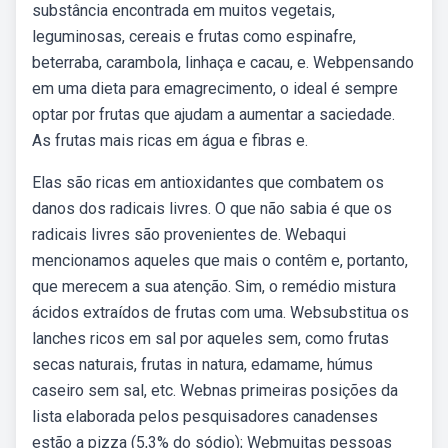
substância encontrada em muitos vegetais,
leguminosas, cereais e frutas como espinafre,
beterraba, carambola, linhaça e cacau, e. Webpensando
em uma dieta para emagrecimento, o ideal é sempre
optar por frutas que ajudam a aumentar a saciedade.
As frutas mais ricas em água e fibras e.
Elas são ricas em antioxidantes que combatem os
danos dos radicais livres. O que não sabia é que os
radicais livres são provenientes de. Webaqui
mencionamos aqueles que mais o contêm e, portanto,
que merecem a sua atenção. Sim, o remédio mistura
ácidos extraídos de frutas com uma. Websubstitua os
lanches ricos em sal por aqueles sem, como frutas
secas naturais, frutas in natura, edamame, húmus
caseiro sem sal, etc. Webnas primeiras posições da
lista elaborada pelos pesquisadores canadenses
estão a pizza (5,3% do sódio); Webmuitas pessoas