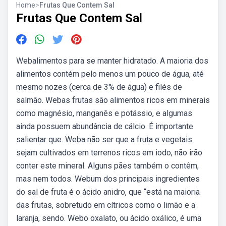
Home
>
Frutas Que Contem Sal
Frutas Que Contem Sal
Webalimentos para se manter hidratado. A maioria dos
alimentos contém pelo menos um pouco de água, até
mesmo nozes (cerca de 3% de água) e filés de
salmão. Webas frutas são alimentos ricos em minerais
como magnésio, manganês e potássio, e algumas
ainda possuem abundância de cálcio. É importante
salientar que. Weba não ser que a fruta e vegetais
sejam cultivados em terrenos ricos em iodo, não irão
conter este mineral. Alguns pães também o contêm,
mas nem todos. Webum dos principais ingredientes
do sal de fruta é o ácido anidro, que “está na maioria
das frutas, sobretudo em cítricos como o limão e a
laranja, sendo. Webo oxalato, ou ácido oxálico, é uma