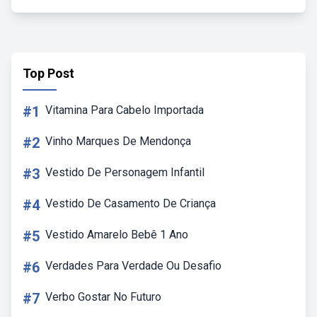
Top Post
#1
Vitamina Para Cabelo Importada
#2
Vinho Marques De Mendonça
#3
Vestido De Personagem Infantil
#4
Vestido De Casamento De Criança
#5
Vestido Amarelo Bebê 1 Ano
#6
Verdades Para Verdade Ou Desafio
#7
Verbo Gostar No Futuro