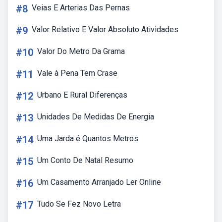
#8
Veias E Arterias Das Pernas
#9
Valor Relativo E Valor Absoluto Atividades
#10
Valor Do Metro Da Grama
#11
Vale à Pena Tem Crase
#12
Urbano E Rural Diferenças
#13
Unidades De Medidas De Energia
#14
Uma Jarda é Quantos Metros
#15
Um Conto De Natal Resumo
#16
Um Casamento Arranjado Ler Online
#17
Tudo Se Fez Novo Letra