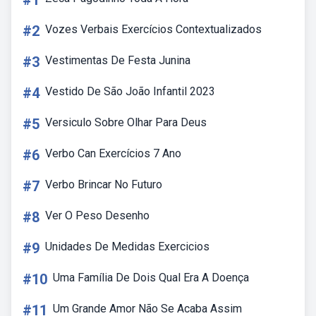
#1
#2
Vozes Verbais Exercícios Contextualizados
#3
Vestimentas De Festa Junina
#4
Vestido De São João Infantil 2023
#5
Versiculo Sobre Olhar Para Deus
#6
Verbo Can Exercícios 7 Ano
#7
Verbo Brincar No Futuro
#8
Ver O Peso Desenho
#9
Unidades De Medidas Exercicios
#10
Uma Família De Dois Qual Era A Doença
#11
Um Grande Amor Não Se Acaba Assim