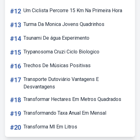
#12
Um Ciclista Percorre 15 Km Na Primeira Hora
#13
Turma Da Monica Jovens Quadrinhos
#14
Tsunami De água Experimento
#15
Trypanosoma Cruzi Ciclo Biologico
#16
Trechos De Músicas Positivas
#17
Transporte Dutoviário Vantagens E
Desvantagens
#18
Transformar Hectares Em Metros Quadrados
#19
Transformando Taxa Anual Em Mensal
#20
Transforma Ml Em Litros