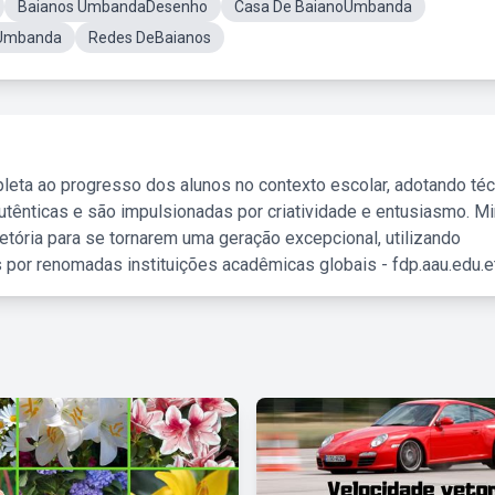
Baianos UmbandaDesenho
Casa De BaianoUmbanda
 Umbanda
Redes DeBaianos
leta ao progresso dos alunos no contexto escolar, adotando té
tênticas e são impulsionadas por criatividade e entusiasmo. M
etória para se tornarem uma geração excepcional, utilizando
 por renomadas instituições acadêmicas globais - fdp.aau.edu.et