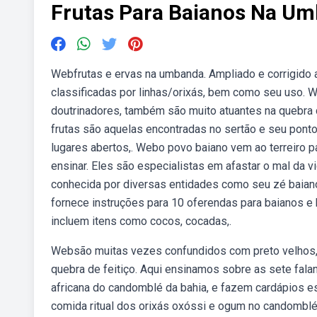
Frutas Para Baianos Na U
Webfrutas e ervas na umbanda. Ampliado e corrigido a
classificadas por linhas/orixás, bem como seu uso. 
doutrinadores, também são muito atuantes na quebra
frutas são aquelas encontradas no sertão e seu ponto
lugares abertos,. Webo povo baiano vem ao terreiro pa
ensinar. Eles são especialistas em afastar o mal da 
conhecida por diversas entidades como seu zé baian
fornece instruções para 10 oferendas para baianos e
incluem itens como cocos, cocadas,.
Websão muitas vezes confundidos com preto velhos, 
quebra de feitiço. Aqui ensinamos sobre as sete fala
africana do candomblé da bahia, e fazem cardápios 
comida ritual dos orixás oxóssi e ogum no candombl