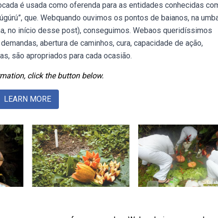
cocada é usada como oferenda para as entidades conhecidas co
“gúgúrú”, que. Webquando ouvimos os pontos de baianos, na umb
cima, no início desse post), conseguimos. Webaos queridíssimos
 demandas, abertura de caminhos, cura, capacidade de ação,
s, são apropriados para cada ocasião.
mation, click the button below.
LEARN MORE