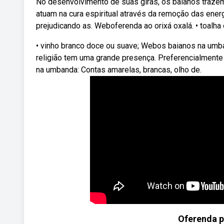
No desenvolvimento de suas giras, os baianos traz
atuam na cura espiritual através da remoção das ener
prejudicando as. Weboferenda ao orixá oxalá. • toalha o
• vinho branco doce ou suave; Webos baianos na umban
religião tem uma grande presença. Preferencialmente
na umbanda: Contas amarelas, brancas, olho de.
Oferenda p