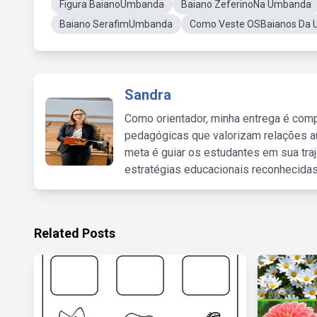
Figura BaianoUmbanda
Baiano ZeferinoNa Umbanda
Baiano SerafimUmbanda
Como Veste OSBaianos Da
Sandra
Como orientador, minha entrega é comp
pedagógicas que valorizam relações au
meta é guiar os estudantes em sua traj
estratégias educacionais reconhecidas
Related Posts