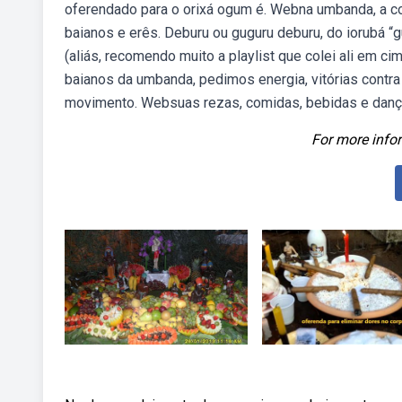
oferendado para o orixá ogum é. Webna umbanda, a 
baianos e erês. Deburu ou guguru deburu, do iorubá 
(aliás, recomendo muito a playlist que colei ali em 
baianos da umbanda, pedimos energia, vitórias contra
movimento. Websuas rezas, comidas, bebidas e dança
For more infor