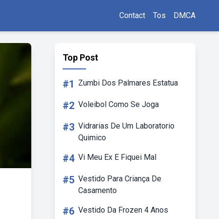
Contact
Tos
DMCA
Top Post
#1
Zumbi Dos Palmares Estatua
#2
Voleibol Como Se Joga
#3
Vidrarias De Um Laboratorio
Quimico
#4
Vi Meu Ex E Fiquei Mal
#5
Vestido Para Criança De
Casamento
#6
Vestido Da Frozen 4 Anos