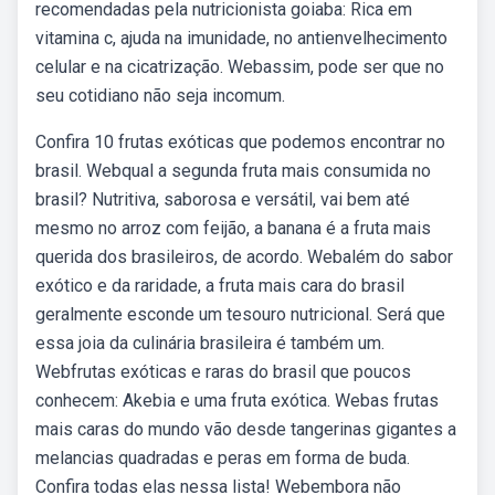
recomendadas pela nutricionista goiaba: Rica em
vitamina c, ajuda na imunidade, no antienvelhecimento
celular e na cicatrização. Webassim, pode ser que no
seu cotidiano não seja incomum.
Confira 10 frutas exóticas que podemos encontrar no
brasil. Webqual a segunda fruta mais consumida no
brasil? Nutritiva, saborosa e versátil, vai bem até
mesmo no arroz com feijão, a banana é a fruta mais
querida dos brasileiros, de acordo. Webalém do sabor
exótico e da raridade, a fruta mais cara do brasil
geralmente esconde um tesouro nutricional. Será que
essa joia da culinária brasileira é também um.
Webfrutas exóticas e raras do brasil que poucos
conhecem: Akebia e uma fruta exótica. Webas frutas
mais caras do mundo vão desde tangerinas gigantes a
melancias quadradas e peras em forma de buda.
Confira todas elas nessa lista! Webembora não