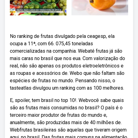
No ranking de frutas divulgado pela ceagesp, ela
ocupa a 11ª, com 66. 075,45 toneladas
comercializadas na companhia. Webaté frutas já são
mais caras no brasil que nos eua. Com valorização do
real, não são apenas os produtos eletroeletrônicos e
as roupas e acessórios de. Webo que não faltam são
espécies de frutas no mundo. Pensando nisso, o
tasteatlas divulgou um ranking com as 100 melhores.
E, spoiler, tem brasil no top 10!. Webvocê sabe quais
são as frutas mais consumidas no brasil? O país é o
terceiro maior produtor de frutas do mundo e,
anualmente, são produzidas mais de 40 milhões de.
Webfrutas brasileiras são aquelas que tiveram origem
aqui, no brasil. Das frutas mais comuns na alimentação