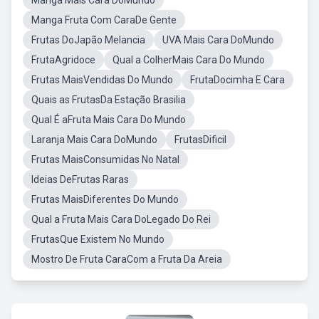
Manga Mais Cara DoMundo
Manga Fruta Com CaraDe Gente
Frutas DoJapão Melancia
UVA Mais Cara DoMundo
FrutaAgridoce
Qual a ColherMais Cara Do Mundo
Frutas MaisVendidas Do Mundo
FrutaDocimha E Cara
Quais as FrutasDa Estação Brasilia
Qual É aFruta Mais Cara Do Mundo
Laranja Mais Cara DoMundo
FrutasDificil
Frutas MaisConsumidas No Natal
Ideias DeFrutas Raras
Frutas MaisDiferentes Do Mundo
Qual a Fruta Mais Cara DoLegado Do Rei
FrutasQue Existem No Mundo
Mostro De Fruta CaraCom a Fruta Da Areia