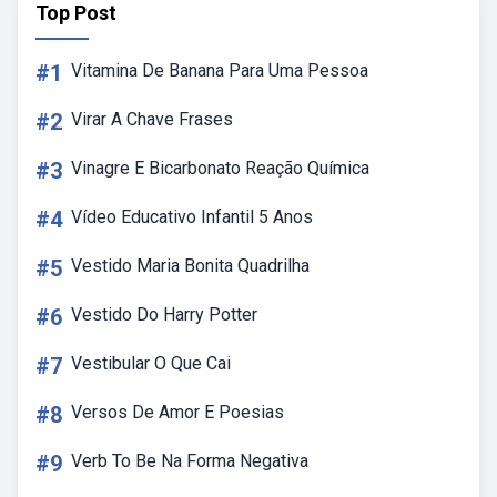
Top Post
#1
Vitamina De Banana Para Uma Pessoa
#2
Virar A Chave Frases
#3
Vinagre E Bicarbonato Reação Química
#4
Vídeo Educativo Infantil 5 Anos
#5
Vestido Maria Bonita Quadrilha
#6
Vestido Do Harry Potter
#7
Vestibular O Que Cai
#8
Versos De Amor E Poesias
#9
Verb To Be Na Forma Negativa