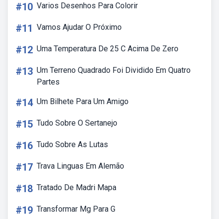
#10
Varios Desenhos Para Colorir
#11
Vamos Ajudar O Próximo
#12
Uma Temperatura De 25 C Acima De Zero
#13
Um Terreno Quadrado Foi Dividido Em Quatro
Partes
#14
Um Bilhete Para Um Amigo
#15
Tudo Sobre O Sertanejo
#16
Tudo Sobre As Lutas
#17
Trava Linguas Em Alemão
#18
Tratado De Madri Mapa
#19
Transformar Mg Para G