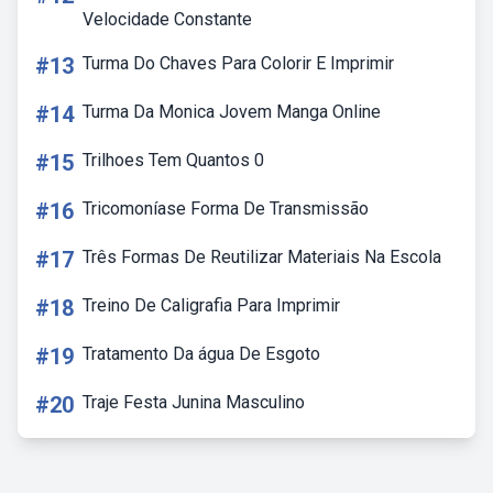
Velocidade Constante
#13
Turma Do Chaves Para Colorir E Imprimir
#14
Turma Da Monica Jovem Manga Online
#15
Trilhoes Tem Quantos 0
#16
Tricomoníase Forma De Transmissão
#17
Três Formas De Reutilizar Materiais Na Escola
#18
Treino De Caligrafia Para Imprimir
#19
Tratamento Da água De Esgoto
#20
Traje Festa Junina Masculino