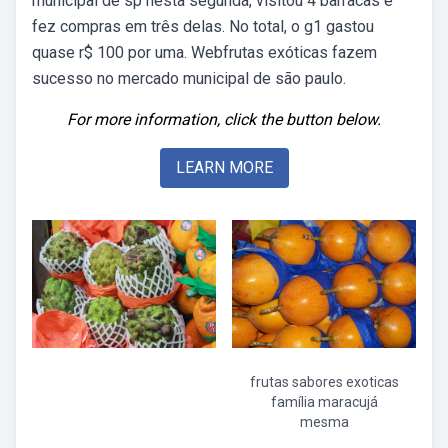
municipal de sp nesta segunda, visitou 4 barracas e
fez compras em três delas. No total, o g1 gastou
quase r$ 100 por uma. Webfrutas exóticas fazem
sucesso no mercado municipal de são paulo.
For more information, click the button below.
LEARN MORE
frutas sabores exoticas
família maracujá
mesma