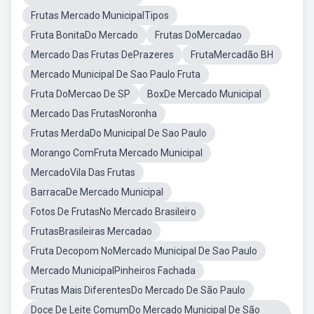
Frutas Mercado MunicipalTipos
Fruta BonitaDo Mercado
Frutas DoMercadao
Mercado Das Frutas DePrazeres
FrutaMercadão BH
Mercado Municipal De Sao Paulo Fruta
Fruta DoMercao De SP
BoxDe Mercado Municipal
Mercado Das FrutasNoronha
Frutas MerdaDo Municipal De Sao Paulo
Morango ComFruta Mercado Municipal
MercadoVila Das Frutas
BarracaDe Mercado Municipal
Fotos De FrutasNo Mercado Brasileiro
FrutasBrasileiras Mercadao
Fruta Decopom NoMercado Municipal De Sao Paulo
Mercado MunicipalPinheiros Fachada
Frutas Mais DiferentesDo Mercado De São Paulo
Doce De Leite ComumDo Mercado Municipal De São