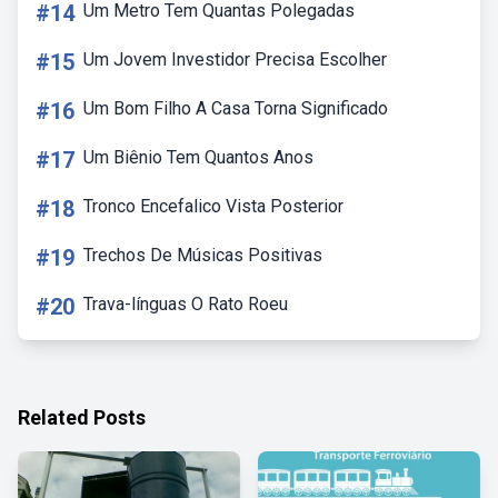
#14
Um Metro Tem Quantas Polegadas
#15
Um Jovem Investidor Precisa Escolher
#16
Um Bom Filho A Casa Torna Significado
#17
Um Biênio Tem Quantos Anos
#18
Tronco Encefalico Vista Posterior
#19
Trechos De Músicas Positivas
#20
Trava-línguas O Rato Roeu
Related Posts