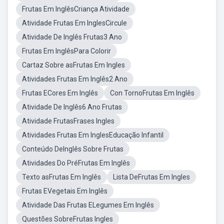
Frutas Em InglêsCriança Atividade
Atividade Frutas Em InglesCircule
Atividade De Inglês Frutas3 Ano
Frutas Em InglêsPara Colorir
Cartaz Sobre asFrutas Em Ingles
Atividades Frutas Em Inglês2 Ano
Frutas ECores Em Inglês
Con TornoFrutas Em Inglês
Atividade De Inglês6 Ano Frutas
Atividade FrutasFrases Ingles
Atividades Frutas Em InglesEducação Infantil
Conteúdo DeInglês Sobre Frutas
Atividades Do PréFrutas Em Inglês
Texto asFrutas Em Inglês
Lista DeFrutas Em Ingles
Frutas EVegetais Em Inglês
Atividade Das Frutas ELegumes Em Inglês
Questões SobreFrutas Ingles