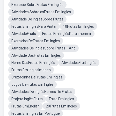
Exercício SobreFrutas Em Inglês
Atividades Sobre asFrutas Em Inglês
Atividade De InglêsSobre Frutas
Frutas Em InglêsPara Pintar
10Frutas Em Inglês
AtividadeFruits
Frutas Em InglêsPara Imprimir
Exercícios DeFrutas Em Inglês
Atividades De InglêsSobre Frutas 1 Ano
Atividade DasFrutas Em Ingles
Nome DasFrutas Em Inglês
AtividadesFruit Inglês
Frutas Em InglesImagen
Cruzadinha DeFrutas Em Inglês
Jogos DeFrutas Em Inglês
Atividades De InglêsNomes De Frutas
Projeto InglêsFruits
Fruta Em Ingles
Frutas EmEnglish
20Frutas Em Inglês
Frutas Em Ingles EmPortugue