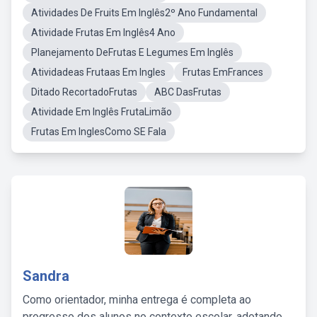
Atividades De Fruits Em Inglês2º Ano Fundamental
Atividade Frutas Em Inglês4 Ano
Planejamento DeFrutas E Legumes Em Inglês
Atividadeas Frutaas Em Ingles
Frutas EmFrances
Ditado RecortadoFrutas
ABC DasFrutas
Atividade Em Inglês FrutaLimão
Frutas Em InglesComo SE Fala
Sandra
Como orientador, minha entrega é completa ao
progresso dos alunos no contexto escolar, adotando