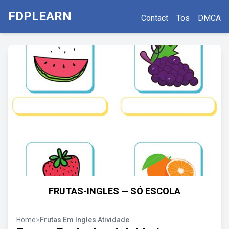
FDPLEARN
Contact
Tos
DMCA
FRUTAS-INGLES — SÓ ESCOLA
Home
>
Frutas Em Ingles Atividade