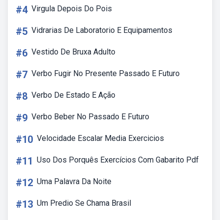
#4
Virgula Depois Do Pois
#5
Vidrarias De Laboratorio E Equipamentos
#6
Vestido De Bruxa Adulto
#7
Verbo Fugir No Presente Passado E Futuro
#8
Verbo De Estado E Ação
#9
Verbo Beber No Passado E Futuro
#10
Velocidade Escalar Media Exercicios
#11
Uso Dos Porquês Exercícios Com Gabarito Pdf
#12
Uma Palavra Da Noite
#13
Um Predio Se Chama Brasil