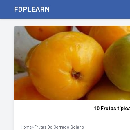
FDPLEARN
10 Frutas típi
Home
>
Frutas Do Cerrado Goiano