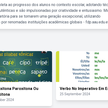
leta ao progresso dos alunos no contexto escolar, adotando té
tênticas e são impulsionadas por criatividade e entusiasmo. M
etória para se tornarem uma geração excepcional, utilizando
 por renomadas instituições acadêmicas globais - fdp.aau.edu.et
xitona Paroxitona Ou
Verbo No Imperativo Em E
itona
25 September 2024
ber 2024