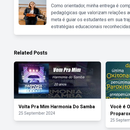
Como orientador, minha entrega é comp
pedagógicas que valorizam relações au
meta é guiar os estudantes em sua traj
estratégias educacionais reconhecidas
Related Posts
Volta Pra Mim Harmonia Do Samba
Você é O
25 September 2024
Proparox
25 Septem