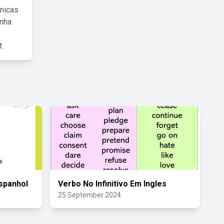
cnicas
inha
.
spanhol
Verbo No Infinitivo Em Ingles
25 September 2024