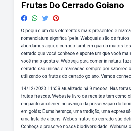
Frutas Do Cerrado Goiano
O pequi é um dos elementos mais presentes e marcantes
nomenclatura significa “pele. Webquais são os frutos 
abordamos aqui, o cerrado também guarda muitos tes
cerrado que você conhece e aponte um que você mais 
você mais gosta e. Webseja para comer in natura, faz
cerrado são únicas e marcadas sempre por sabores 
utilizando os frutos do cerrado goiano. Vamos conhe
14/12/2023 11h58 atualizado há 9 meses. Nas terras e
frutas frescas. Webeste livro de receitas tem como 
enquanto auxiliares no avanço da preservação do bio
em goiás; É uma herança, uma tradição, uma expressã
uma lista de alguns. Webos frutos do cerrado são del
Conheça e preserve nossa biodiversidade. Webuma d