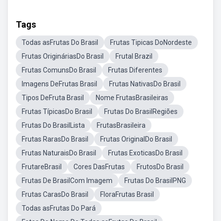
Tags
Todas asFrutas Do Brasil
Frutas Tipicas DoNordeste
Frutas OrigináriasDo Brasil
Frutal Brazil
Frutas ComunsDo Brasil
Frutas Diferentes
Imagens DeFrutas Brasil
Frutas NativasDo Brasil
Tipos DeFruta Brasil
Nome FrutasBrasileiras
Frutas TípicasDo Brasil
Frutas Do BrasilRegiões
Frutas Do BrasilLista
FrutasBrasileira
Frutas RarasDo Brasil
Frutas OriginalDo Brasil
Frutas NaturaisDo Brasil
Frutas ExoticasDo Brasil
FrutareBrasil
Cores DasFrutas
FrutosDo Brasil
Frutas De BrasilCom Imagem
Frutas Do BrasilPNG
Frutas CarasDo Brasil
FloraFrutas Brasil
Todas asFrutas Do Pará