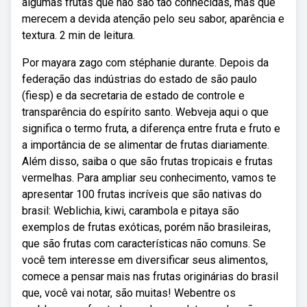
algumas frutas que não são tão conhecidas, mas que
merecem a devida atenção pelo seu sabor, aparência e
textura. 2 min de leitura.
Por mayara zago com stéphanie durante. Depois da
federação das indústrias do estado de são paulo
(fiesp) e da secretaria de estado de controle e
transparência do espírito santo. Webveja aqui o que
significa o termo fruta, a diferença entre fruta e fruto e
a importância de se alimentar de frutas diariamente.
Além disso, saiba o que são frutas tropicais e frutas
vermelhas. Para ampliar seu conhecimento, vamos te
apresentar 100 frutas incríveis que são nativas do
brasil: Weblichia, kiwi, carambola e pitaya são
exemplos de frutas exóticas, porém não brasileiras,
que são frutas com características não comuns. Se
você tem interesse em diversificar seus alimentos,
comece a pensar mais nas frutas originárias do brasil
que, você vai notar, são muitas! Webentre os