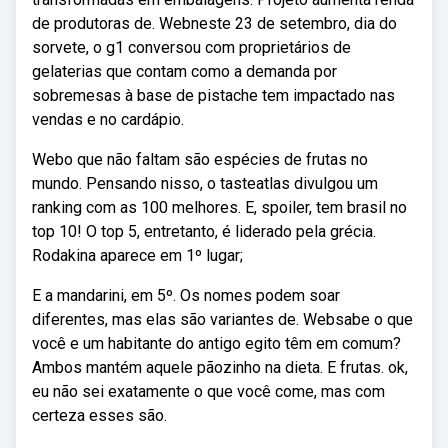
de produtoras de. Webneste 23 de setembro, dia do
sorvete, o g1 conversou com proprietários de
gelaterias que contam como a demanda por
sobremesas à base de pistache tem impactado nas
vendas e no cardápio.
Webo que não faltam são espécies de frutas no
mundo. Pensando nisso, o tasteatlas divulgou um
ranking com as 100 melhores. E, spoiler, tem brasil no
top 10! O top 5, entretanto, é liderado pela grécia.
Rodakina aparece em 1º lugar;
E a mandarini, em 5º. Os nomes podem soar
diferentes, mas elas são variantes de. Websabe o que
você e um habitante do antigo egito têm em comum?
Ambos mantém aquele pãozinho na dieta. E frutas. ok,
eu não sei exatamente o que você come, mas com
certeza esses são.