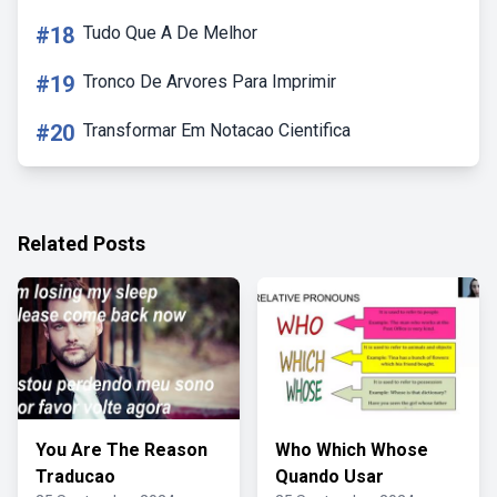
#18
Tudo Que A De Melhor
#19
Tronco De Arvores Para Imprimir
#20
Transformar Em Notacao Cientifica
Related Posts
You Are The Reason
Who Which Whose
Traducao
Quando Usar