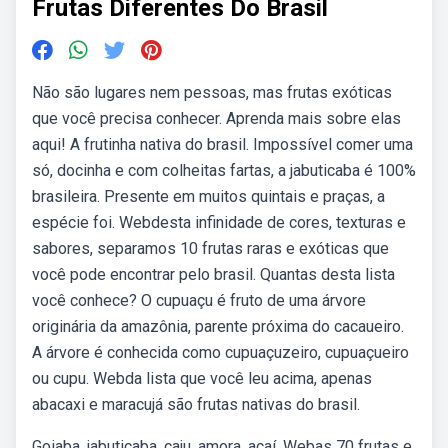
Frutas Diferentes Do Brasil
Não são lugares nem pessoas, mas frutas exóticas
que você precisa conhecer. Aprenda mais sobre elas
aqui! A frutinha nativa do brasil. Impossível comer uma
só, docinha e com colheitas fartas, a jabuticaba é 100%
brasileira. Presente em muitos quintais e praças, a
espécie foi. Webdesta infinidade de cores, texturas e
sabores, separamos 10 frutas raras e exóticas que
você pode encontrar pelo brasil. Quantas desta lista
você conhece? O cupuaçu é fruto de uma árvore
originária da amazônia, parente próxima do cacaueiro.
A árvore é conhecida como cupuaçuzeiro, cupuaçueiro
ou cupu. Webda lista que você leu acima, apenas
abacaxi e maracujá são frutas nativas do brasil.
Goiaba, jabuticaba, caju, amora, açaí. Webas 70 frutas e