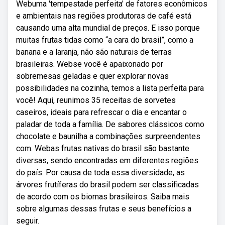
Webuma 'tempestade perfeita' de fatores econômicos
e ambientais nas regiões produtoras de café está
causando uma alta mundial de preços. E isso porque
muitas frutas tidas como “a cara do brasil”, como a
banana e a laranja, não são naturais de terras
brasileiras. Webse você é apaixonado por
sobremesas geladas e quer explorar novas
possibilidades na cozinha, temos a lista perfeita para
você! Aqui, reunimos 35 receitas de sorvetes
caseiros, ideais para refrescar o dia e encantar o
paladar de toda a família. De sabores clássicos como
chocolate e baunilha a combinações surpreendentes
com. Webas frutas nativas do brasil são bastante
diversas, sendo encontradas em diferentes regiões
do país. Por causa de toda essa diversidade, as
árvores frutíferas do brasil podem ser classificadas
de acordo com os biomas brasileiros. Saiba mais
sobre algumas dessas frutas e seus benefícios a
seguir.