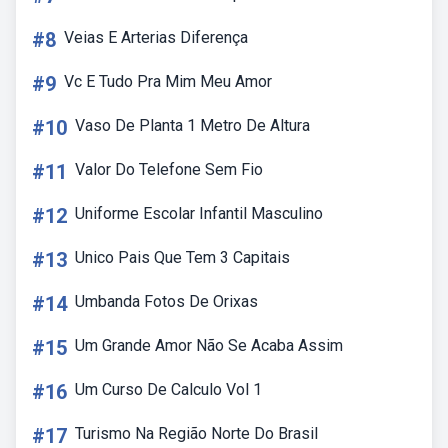
#8
Veias E Arterias Diferença
#9
Vc E Tudo Pra Mim Meu Amor
#10
Vaso De Planta 1 Metro De Altura
#11
Valor Do Telefone Sem Fio
#12
Uniforme Escolar Infantil Masculino
#13
Unico Pais Que Tem 3 Capitais
#14
Umbanda Fotos De Orixas
#15
Um Grande Amor Não Se Acaba Assim
#16
Um Curso De Calculo Vol 1
#17
Turismo Na Região Norte Do Brasil