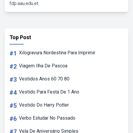
fdp.aau.edu.et.
Top Post
#1
Xilogravura Nordestina Para Imprimir
#2
Viagem Ilha De Pascoa
#3
Vestidos Anos 60 70 80
#4
Vestido Para Festa De 1 Ano
#5
Vestido Do Harry Potter
#6
Verbo Estudar No Passado
#7
Vela De Aniversário Simples