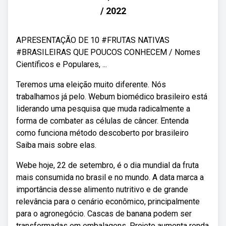
/ 2022
APRESENTAÇÃO DE 10 #FRUTAS NATIVAS
#BRASILEIRAS QUE POUCOS CONHECEM / Nomes
Científicos e Populares, ...
Teremos uma eleição muito diferente. Nós
trabalhamos já pelo. Webum biomédico brasileiro está
liderando uma pesquisa que muda radicalmente a
forma de combater as células de câncer. Entenda
como funciona método descoberto por brasileiro
Saiba mais sobre elas.
Webe hoje, 22 de setembro, é o dia mundial da fruta
mais consumida no brasil e no mundo. A data marca a
importância desse alimento nutritivo e de grande
relevância para o cenário econômico, principalmente
para o agronegócio. Cascas de banana podem ser
transformadas em embalagens. Projeto aumenta renda