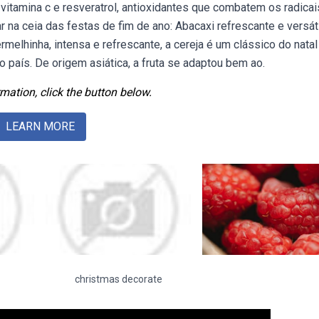
m vitamina c e resveratrol, antioxidantes que combatem os radicai
r na ceia das festas de fim de ano: Abacaxi refrescante e versáti
rmelhinha, intensa e refrescante, a cereja é um clássico do natal
 país. De origem asiática, a fruta se adaptou bem ao.
mation, click the button below.
LEARN MORE
christmas decorate