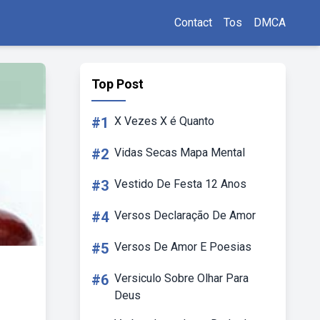
Contact
Tos
DMCA
Top Post
#1
X Vezes X é Quanto
#2
Vidas Secas Mapa Mental
#3
Vestido De Festa 12 Anos
#4
Versos Declaração De Amor
#5
Versos De Amor E Poesias
#6
Versiculo Sobre Olhar Para
Deus