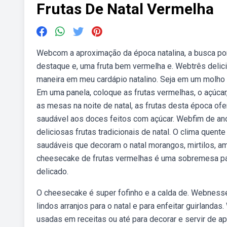
Frutas De Natal Vermelha
Webcom a aproximação da época natalina, a busca po
destaque e, uma fruta bem vermelha e. Webtrês delici
maneira em meu cardápio natalino. Seja em um molho 
Em uma panela, coloque as frutas vermelhas, o açúcar
as mesas na noite de natal, as frutas desta época of
saudável aos doces feitos com açúcar. Webfim de ano
deliciosas frutas tradicionais de natal. O clima quent
saudáveis que decoram o natal morangos, mirtilos, 
cheesecake de frutas vermelhas é uma sobremesa para 
delicado.
O cheesecake é super fofinho e a calda de. Webnesse
lindos arranjos para o natal e para enfeitar guirland
usadas em receitas ou até para decorar e servir de a