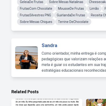
GeleiaDe Frutas
Sobre Mesas Natalinas
Cheesecak
FrutasCom Chocolate
MousseDe Frutas
Limão
FrutasSilvestres PNG
GuirlandaDe Frutas
Receita C
Sobre Mesas Chiques
Terrine DeChocolate
Sandra
Como orientador, minha entrega é comp
pedagógicas que valorizam relações au
meta é guiar os estudantes em sua traj
estratégias educacionais reconhecidas
Related Posts