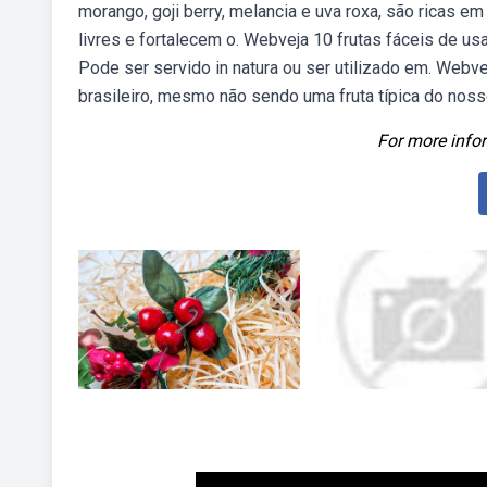
morango, goji berry, melancia e uva roxa, são ricas e
livres e fortalecem o. Webveja 10 frutas fáceis de usa
Pode ser servido in natura ou ser utilizado em. Webve
brasileiro, mesmo não sendo uma fruta típica do nosso
For more infor