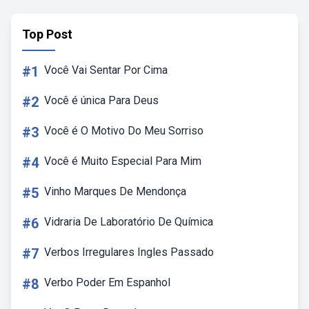
Top Post
#1
Você Vai Sentar Por Cima
#2
Você é única Para Deus
#3
Você é O Motivo Do Meu Sorriso
#4
Você é Muito Especial Para Mim
#5
Vinho Marques De Mendonça
#6
Vidraria De Laboratório De Química
#7
Verbos Irregulares Ingles Passado
#8
Verbo Poder Em Espanhol