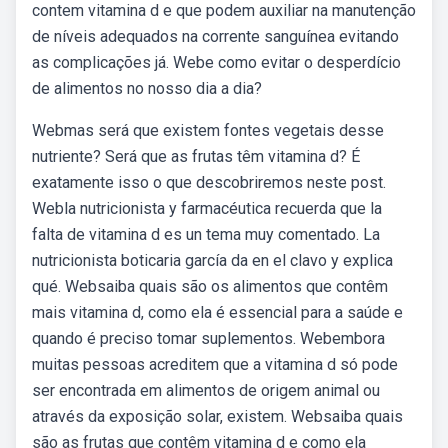
contem vitamina d e que podem auxiliar na manutenção
de níveis adequados na corrente sanguínea evitando
as complicações já. Webe como evitar o desperdício
de alimentos no nosso dia a dia?
Webmas será que existem fontes vegetais desse
nutriente? Será que as frutas têm vitamina d? É
exatamente isso o que descobriremos neste post.
Webla nutricionista y farmacéutica recuerda que la
falta de vitamina d es un tema muy comentado. La
nutricionista boticaria garcía da en el clavo y explica
qué. Websaiba quais são os alimentos que contêm
mais vitamina d, como ela é essencial para a saúde e
quando é preciso tomar suplementos. Webembora
muitas pessoas acreditem que a vitamina d só pode
ser encontrada em alimentos de origem animal ou
através da exposição solar, existem. Websaiba quais
são as frutas que contêm vitamina d e como ela