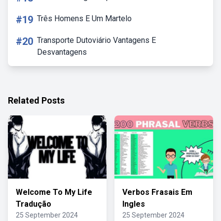
#19
Três Homens E Um Martelo
#20
Transporte Dutoviário Vantagens E
Desvantagens
Related Posts
Welcome To My Life
Verbos Frasais Em
Tradução
Ingles
25 September 2024
25 September 2024