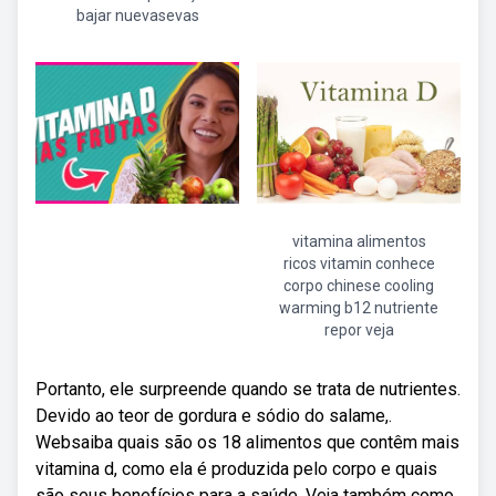
bajar nuevasevas
vitamina alimentos
ricos vitamin conhece
corpo chinese cooling
warming b12 nutriente
repor veja
Portanto, ele surpreende quando se trata de nutrientes.
Devido ao teor de gordura e sódio do salame,.
Websaiba quais são os 18 alimentos que contêm mais
vitamina d, como ela é produzida pelo corpo e quais
são seus benefícios para a saúde. Veja também como