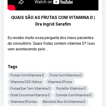
QUAIS SÃO AS FRUTAS COM VITAMINA D |
Dra Ingrid Serafim
Eu recebo muito essa pergunta dos meus pacientes
de consultório. Quais frutas contem vitamina D? Isso
vem acontecendo pelo ...
Tags
Frutas ComVitamina D
Fruta ComVitamina D
Vitamina D25-Hidroxi
Vitamina DFotos
FrutasQue Tem Vitamina D
FonteDe Vitamina D
Onde EncontrarVitamina D
Comida ComVitamina D
Vitamina DFontes
Alimento Rico EmVitamina D