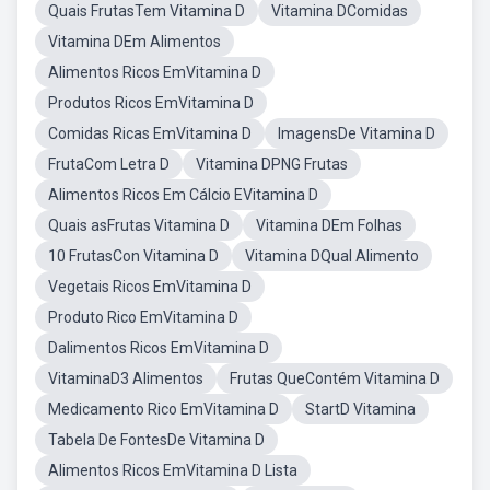
Quais FrutasTem Vitamina D
Vitamina DComidas
Vitamina DEm Alimentos
Alimentos Ricos EmVitamina D
Produtos Ricos EmVitamina D
Comidas Ricas EmVitamina D
ImagensDe Vitamina D
FrutaCom Letra D
Vitamina DPNG Frutas
Alimentos Ricos Em Cálcio EVitamina D
Quais asFrutas Vitamina D
Vitamina DEm Folhas
10 FrutasCon Vitamina D
Vitamina DQual Alimento
Vegetais Ricos EmVitamina D
Produto Rico EmVitamina D
Dalimentos Ricos EmVitamina D
VitaminaD3 Alimentos
Frutas QueContém Vitamina D
Medicamento Rico EmVitamina D
StartD Vitamina
Tabela De FontesDe Vitamina D
Alimentos Ricos EmVitamina D Lista