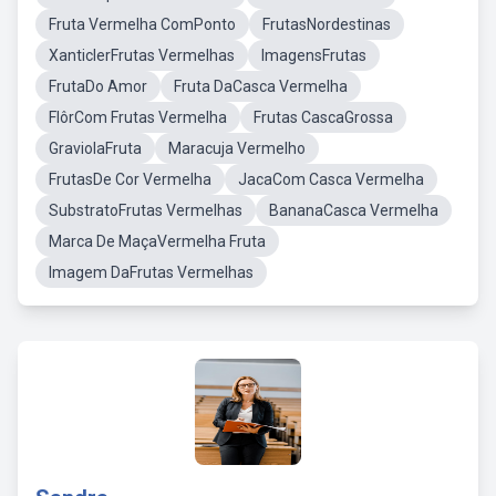
Fruta Vermelha ComPonto
FrutasNordestinas
XanticlerFrutas Vermelhas
ImagensFrutas
FrutaDo Amor
Fruta DaCasca Vermelha
FlôrCom Frutas Vermelha
Frutas CascaGrossa
GraviolaFruta
Maracuja Vermelho
FrutasDe Cor Vermelha
JacaCom Casca Vermelha
SubstratoFrutas Vermelhas
BananaCasca Vermelha
Marca De MaçaVermelha Fruta
Imagem DaFrutas Vermelhas