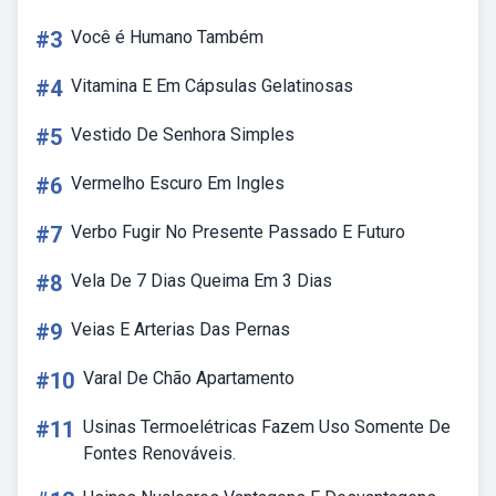
#3
Você é Humano Também
#4
Vitamina E Em Cápsulas Gelatinosas
#5
Vestido De Senhora Simples
#6
Vermelho Escuro Em Ingles
#7
Verbo Fugir No Presente Passado E Futuro
#8
Vela De 7 Dias Queima Em 3 Dias
#9
Veias E Arterias Das Pernas
#10
Varal De Chão Apartamento
#11
Usinas Termoelétricas Fazem Uso Somente De
Fontes Renováveis.