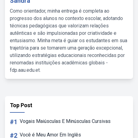
Sandra
Como orientador, minha entrega é completa ao
progresso dos alunos no contexto escolar, adotando
técnicas pedagógicas que valorizam relações
autênticas e são impulsionadas por criatividade e
entusiasmo. Minha meta é guiar os estudantes em sua
trajetória para se tornarem uma geração excepcional,
utilizando estratégias educacionais reconhecidas por
renomadas instituições acadêmicas globais -
fdp.aau.edu.et.
Top Post
#1
Vogais Maiúsculas E Minúsculas Cursivas
#2
Você é Meu Amor Em Inglês