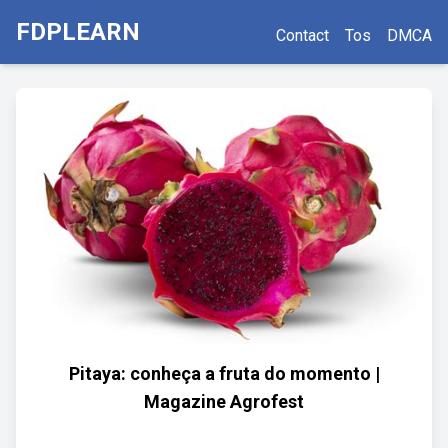
FDPLEARN
Contact
Tos
DMCA
Pitaya: conheça a fruta do momento |
Magazine Agrofest