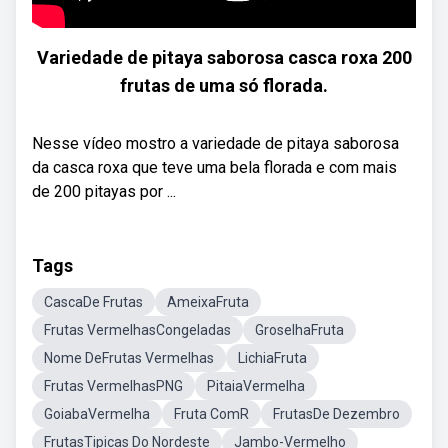
Variedade de pitaya saborosa casca roxa 200
frutas de uma só florada.
Nesse vídeo mostro a variedade de pitaya saborosa
da casca roxa que teve uma bela florada e com mais
de 200 pitayas por ...
Tags
CascaDe Frutas
AmeixaFruta
Frutas VermelhasCongeladas
GroselhaFruta
Nome DeFrutas Vermelhas
LichiaFruta
Frutas VermelhasPNG
PitaiaVermelha
GoiabaVermelha
Fruta ComR
FrutasDe Dezembro
FrutasTipicas Do Nordeste
Jambo-Vermelho