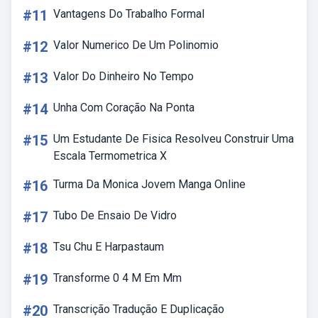
#11
Vantagens Do Trabalho Formal
#12
Valor Numerico De Um Polinomio
#13
Valor Do Dinheiro No Tempo
#14
Unha Com Coração Na Ponta
#15
Um Estudante De Fisica Resolveu Construir Uma
Escala Termometrica X
#16
Turma Da Monica Jovem Manga Online
#17
Tubo De Ensaio De Vidro
#18
Tsu Chu E Harpastaum
#19
Transforme 0 4 M Em Mm
#20
Transcrição Tradução E Duplicação