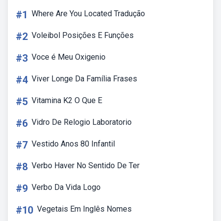
#1
Where Are You Located Tradução
#2
Voleibol Posições E Funções
#3
Voce é Meu Oxigenio
#4
Viver Longe Da Família Frases
#5
Vitamina K2 O Que E
#6
Vidro De Relogio Laboratorio
#7
Vestido Anos 80 Infantil
#8
Verbo Haver No Sentido De Ter
#9
Verbo Da Vida Logo
#10
Vegetais Em Inglês Nomes