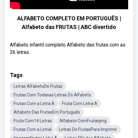
ALFABETO COMPLETO EM PORTUGUÊS |
Alfabeto das FRUTAS | ABC divertido
Alfabeto infantil completo Alfabeto das frutas com as
26 letras.
Tags
Letras AlfabetoDe Frutas
Frutas Com Todasas Letras Do Alfabeto
Frutas Com a Letra A
Fruta Com Letra A
Alfabeto Das FrutasEm Português
Fruta Com14 Letras
Alfabeto ComFrutaspng
Frutas Com a LetraI
Letras De FrutasPara Imprimir