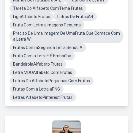
Nomes De FrutasDe a A-Z
Fruta Com a LetraY
Tarefa Do Alfabeto ComTema Frutas
LigaAlfabeto Frutas
Letras De FrutasA4
Fruta Com Letra aImagens Pequena
Preciso De Uma Imagem De UmaFruta Que Comece Com
a Letra W
Frutas Com aSegunda Letra Sendo A
Fruta Com a LetraE É Embaúba
BandeirolaAlfabeto Frutas
Letra MDOAlfabeto Com Frutas
Letras Do AlfabetoPequenas Com Frutas
Frutas Com a Letra aPNG
Letras AlfabetoPinterest Frutas