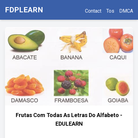
FDPLEARN
Contact
Tos
DMCA
Frutas Com Todas As Letras Do Alfabeto -
EDULEARN