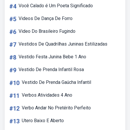
#4
Você Calado é Um Poeta Significado
#5
Videos De Dança De Forro
#6
Video Do Brasileiro Fugindo
#7
Vestidos De Quadrilhas Juninas Estilizadas
#8
Vestido Festa Junina Bebe 1 Ano
#9
Vestido De Prenda Infantil Rosa
#10
Vestido De Prenda Gaúcha Infantil
#11
Verbos Atividades 4 Ano
#12
Verbo Andar No Pretérito Perfeito
#13
Utero Baixo E Aberto