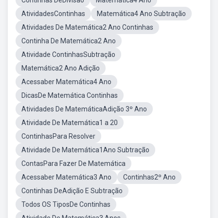
Continhas DeDivisão
Matemática4 Ano
AtividadesContinhas
Matemática4 Ano Subtração
Atividades De Matemática2 Ano Continhas
Continha De Matemática2 Ano
Atividade ContinhasSubtração
Matemática2 Ano Adição
Acessaber Matemática4 Ano
DicasDe Matemática Continhas
Atividades De MatemáticaAdição 3º Ano
Atividade De Matemática1 a 20
ContinhasPara Resolver
Atividade De Matemática1Ano Subtração
ContasPara Fazer De Matemática
Acessaber Matemática3 Ano
Continhas2º Ano
Continhas DeAdição E Subtração
Todos OS TiposDe Continhas