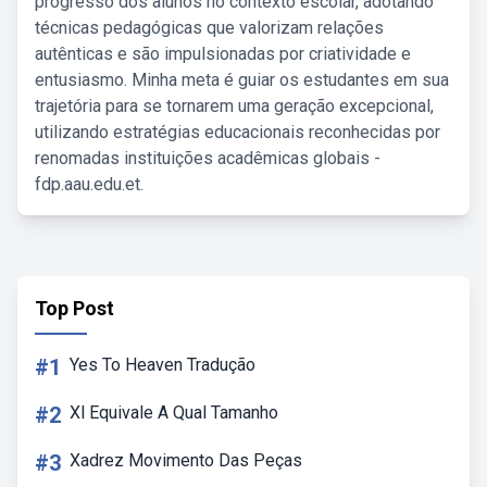
progresso dos alunos no contexto escolar, adotando
técnicas pedagógicas que valorizam relações
autênticas e são impulsionadas por criatividade e
entusiasmo. Minha meta é guiar os estudantes em sua
trajetória para se tornarem uma geração excepcional,
utilizando estratégias educacionais reconhecidas por
renomadas instituições acadêmicas globais -
fdp.aau.edu.et.
Top Post
#1
Yes To Heaven Tradução
#2
Xl Equivale A Qual Tamanho
#3
Xadrez Movimento Das Peças