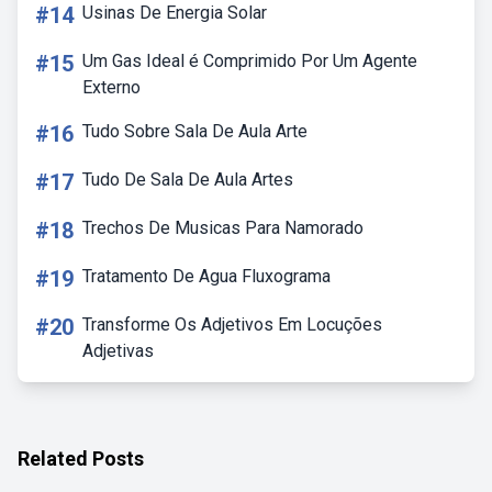
#14
Usinas De Energia Solar
#15
Um Gas Ideal é Comprimido Por Um Agente
Externo
#16
Tudo Sobre Sala De Aula Arte
#17
Tudo De Sala De Aula Artes
#18
Trechos De Musicas Para Namorado
#19
Tratamento De Agua Fluxograma
#20
Transforme Os Adjetivos Em Locuções
Adjetivas
Related Posts