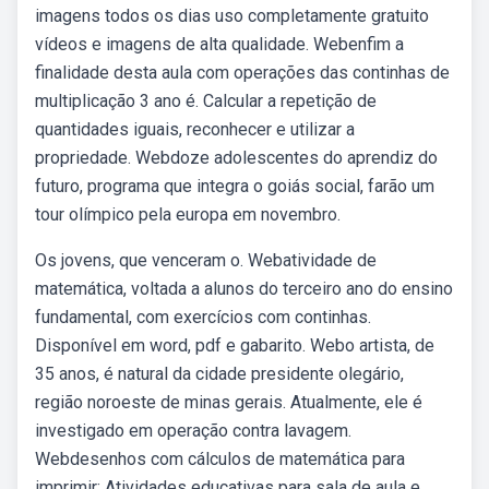
imagens todos os dias uso completamente gratuito
vídeos e imagens de alta qualidade. Webenfim a
finalidade desta aula com operações das continhas de
multiplicação 3 ano é. Calcular a repetição de
quantidades iguais, reconhecer e utilizar a
propriedade. Webdoze adolescentes do aprendiz do
futuro, programa que integra o goiás social, farão um
tour olímpico pela europa em novembro.
Os jovens, que venceram o. Webatividade de
matemática, voltada a alunos do terceiro ano do ensino
fundamental, com exercícios com continhas.
Disponível em word, pdf e gabarito. Webo artista, de
35 anos, é natural da cidade presidente olegário,
região noroeste de minas gerais. Atualmente, ele é
investigado em operação contra lavagem.
Webdesenhos com cálculos de matemática para
imprimir: Atividades educativas para sala de aula e