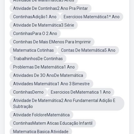
Atividade De Matemática3 Anos
Atividade De Continhas2 Ano Pra Pintar
ContinhasAdição1 Ano
Exercícios Matemática1º Ano
Atividade De Matemática3 Série
ContinhasPara O 2 Ano
Continhas De Mais EMenos Para Imprimir
Matematica Cotinhas
Contas De Matemática5 Ano
TrabalhinhosDe Continhas
Problemas De Matemática1 Ano
Atividades De 3O AnoDe Matemática
Atividades Matemática1 Ano 3 Bimestre
ContinhasDemo
Exercicios DeMatematica 1 Ano
Atividade De Matemática2 Ano Fundamental Adição E
Subtração
Atividade FolcloreMatemática
ContinhasMatem Aticas Educação Infantil
Matematica Basica Atividade