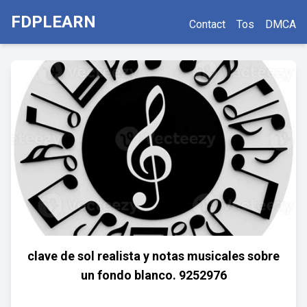
FDPLEARN
Contact
Tos
DMCA
clave de sol realista y notas musicales sobre
un fondo blanco. 9252976