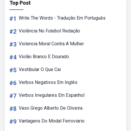
Top Post
#1
Write The Words - Tradução Em Português
#2
Violência No Futebol Redação
#3
Violencia Moral Contra A Mulher
#4
Violão Branco E Dourado
#5
Vestibular O Que Cai
#6
Verbos Negativos Em Inglês
#7
Verbos Irregulares Em Espanhol
#8
Vaso Grego Alberto De Oliveira
#9
Vantagens Do Modal Ferroviario