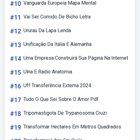
#10
Vanguarda Europeia Mapa Mental
#11
Vai Ser Comido De Bicho Letra
#12
Ururau Da Lapa Lenda
#13
Unificação Da Itália E Alemanha
#14
Uma Empresa Construirá Sua Página Na Internet
#15
Ulna E Radio Anatomia
#16
Uff Transferência Externa 2024
#17
Tudo O Que Sei Sobre O Amor Pdf
#18
Tripomastigota De Trypanosoma Cruzi
#19
Transformar Hectares Em Metros Quadrados