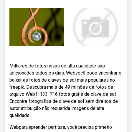
Milhares de fotos novas de alta qualidade são
adicionadas todos os dias. Webvocê pode encontrar e
baixar as fotos de claves de sol mais populares no
freepik. Descubra mais de 49 milhões de fotos de
arquivo Web1. 133. 716 fotos grátis de clave de sol.
Encontre fotografias de clave de sol sem direitos de
autor atribuição não requerida imagens de alta
qualidade.
Webpara aprender partitura, você precisa primeiro