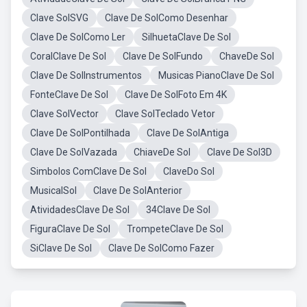
Clave SolSVG
Clave De SolComo Desenhar
Clave De SolComo Ler
SilhuetaClave De Sol
CoralClave De Sol
Clave De SolFundo
ChaveDe Sol
Clave De SolInstrumentos
Musicas PianoClave De Sol
FonteClave De Sol
Clave De SolFoto Em 4K
Clave SolVector
Clave SolTeclado Vetor
Clave De SolPontilhada
Clave De SolAntiga
Clave De SolVazada
ChiaveDe Sol
Clave De Sol3D
Simbolos ComClave De Sol
ClaveDo Sol
MusicalSol
Clave De SolAnterior
AtividadesClave De Sol
34Clave De Sol
FiguraClave De Sol
TrompeteClave De Sol
SiClave De Sol
Clave De SolComo Fazer