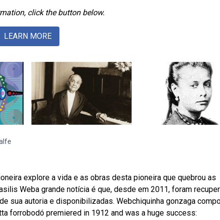
mation, click the button below.
LEARN MORE
alfe
neira explore a vida e as obras desta pioneira que quebrou as
rasilis Weba grande notícia é que, desde em 2011, foram recupe
 de sua autoria e disponibilizadas. Webchiquinha gonzaga comp
etta forrobodó premiered in 1912 and was a huge success: