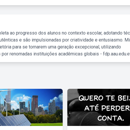
leta ao progresso dos alunos no contexto escolar, adotando té
tênticas e são impulsionadas por criatividade e entusiasmo. M
etória para se tornarem uma geração excepcional, utilizando
 por renomadas instituições acadêmicas globais - fdp.aau.edu.et