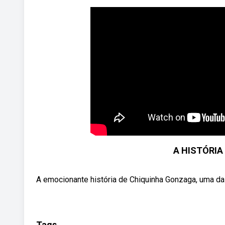
A HISTÓRIA
A emocionante história de Chiquinha Gonzaga, uma das 
Tags