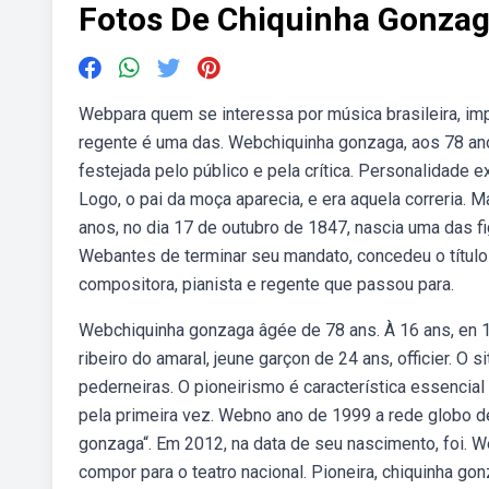
Fotos De Chiquinha Gonza
Webpara quem se interessa por música brasileira, imp
regente é uma das. Webchiquinha gonzaga, aos 78 ano
festejada pelo público e pela crítica. Personalidade 
Logo, o pai da moça aparecia, e era aquela correria.
anos, no dia 17 de outubro de 1847, nascia uma das fi
Webantes de terminar seu mandato, concedeu o título 
compositora, pianista e regente que passou para.
Webchiquinha gonzaga âgée de 78 ans. À 16 ans, en 18
ribeiro do amaral, jeune garçon de 24 ans, officier. 
pederneiras. O pioneirismo é característica essencial
pela primeira vez. Webno ano de 1999 a rede globo de 
gonzaga“. Em 2012, na data de seu nascimento, foi. We
compor para o teatro nacional. Pioneira, chiquinha go