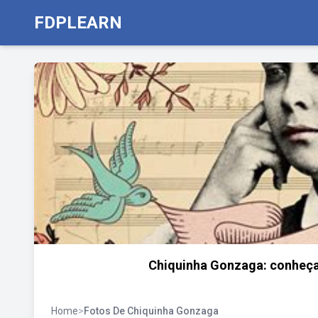
FDPLEARN
Chiquinha Gonzaga: conheça 
Home
>
Fotos De Chiquinha Gonzaga