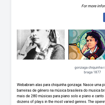
For more infor
gonzaga chiquinha r
braga 1877
Webabram alas para chiquinha gonzaga: Nasce uma pio
barreiras de gênero na música brasileira do musica b
mais de 280 músicas para piano solo e piano e canto
dozens of plays in the most varied genres. The oper