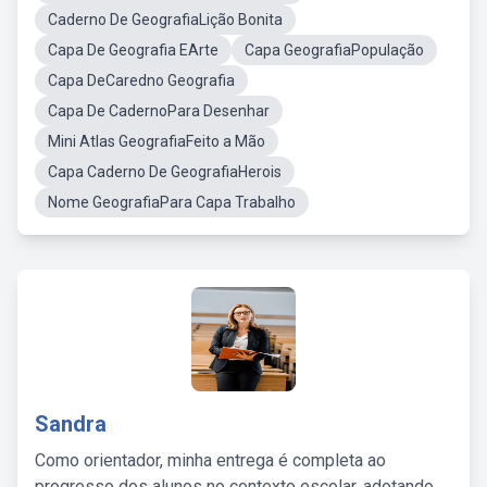
Caderno De GeografiaLição Bonita
Capa De Geografia EArte
Capa GeografiaPopulação
Capa DeCaredno Geografia
Capa De CadernoPara Desenhar
Mini Atlas GeografiaFeito a Mão
Capa Caderno De GeografiaHerois
Nome GeografiaPara Capa Trabalho
Sandra
Como orientador, minha entrega é completa ao
progresso dos alunos no contexto escolar, adotando