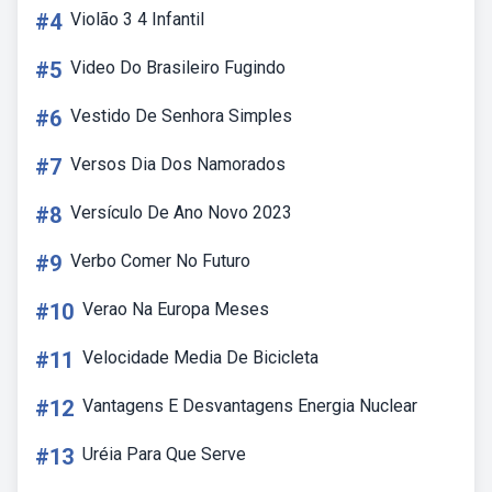
#4
Violão 3 4 Infantil
#5
Video Do Brasileiro Fugindo
#6
Vestido De Senhora Simples
#7
Versos Dia Dos Namorados
#8
Versículo De Ano Novo 2023
#9
Verbo Comer No Futuro
#10
Verao Na Europa Meses
#11
Velocidade Media De Bicicleta
#12
Vantagens E Desvantagens Energia Nuclear
#13
Uréia Para Que Serve