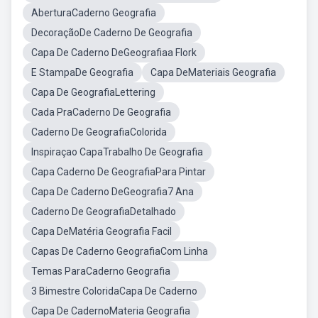
AberturaCaderno Geografia
DecoraçãoDe Caderno De Geografia
Capa De Caderno DeGeografiaa Flork
E StampaDe Geografia
Capa DeMateriais Geografia
Capa De GeografiaLettering
Cada PraCaderno De Geografia
Caderno De GeografiaColorida
Inspiraçao CapaTrabalho De Geografia
Capa Caderno De GeografiaPara Pintar
Capa De Caderno DeGeografia7 Ana
Caderno De GeografiaDetalhado
Capa DeMatéria Geografia Facil
Capas De Caderno GeografiaCom Linha
Temas ParaCaderno Geografia
3 Bimestre ColoridaCapa De Caderno
Capa De CadernoMateria Geografia