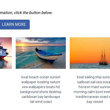
mation, click the button below.
LEARN MORE
boat beach ocean sunset
boat sailing ship suns
wallpaper boating nature
sailboat sail sea oce
sea wallpapers boats hd
horizon mast sunris
background shore desktop
morning calm boot eve
caribbean bay landscape
mediterranean coast 
tail wind coast
bay vessel