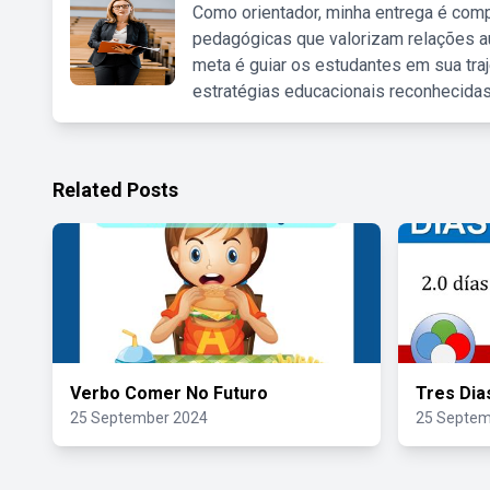
Como orientador, minha entrega é comp
pedagógicas que valorizam relações au
meta é guiar os estudantes em sua traj
estratégias educacionais reconhecidas
Related Posts
Verbo Comer No Futuro
Tres Dia
25 September 2024
25 Septem