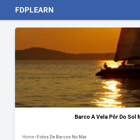
FDPLEARN
Barco A Vela Pôr Do Sol M
Home
>
Fotos De Barcos No Mar