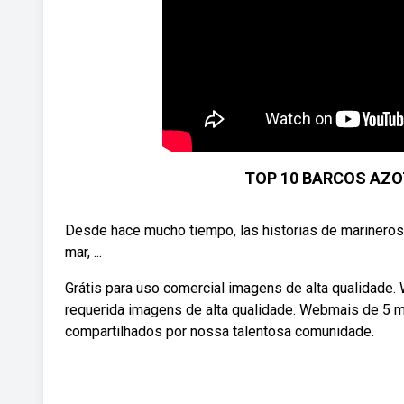
TOP 10 BARCOS AZ
Desde hace mucho tiempo, las historias de marineros 
mar, ...
Grátis para uso comercial imagens de alta qualidade.
requerida imagens de alta qualidade. Webmais de 5 m
compartilhados por nossa talentosa comunidade.