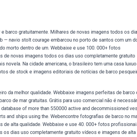
 e barco gratuitamente. Milhares de novas imagens todos os di
eb — navio stolt courage embarcou no porto de santos com um d
trado morto dentro de um. Webbaixe e use 100. 000+ fotos
res de novas imagens todos os dias uso completamente gratuito
s novela. Na cidade americana, o brasileiro tem uma casa luxuo
tos de stock e imagens editoriais de notícias de barco pesquei
iro da melhor qualidade. Webbaixe imagens perfeitas de barco
rco de mar gratuitas. Grátis para uso comercial não é necessár
ips database of more than 550000 active and decommissioned ves
ports and ships using the. Webencontre fotografias de barco no m
ns de alta qualidade. Webbaixe e use 40. 000+ fotos profissiona
s os dias uso completamente gratuito vídeos e imagens de alta