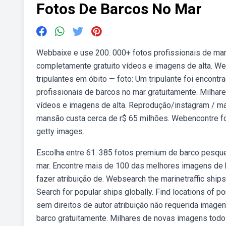
Fotos De Barcos No Mar
Webbaixe e use 200. 000+ fotos profissionais de mar
completamente gratuito vídeos e imagens de alta. W
tripulantes em óbito — foto: Um tripulante foi encon
profissionais de barcos no mar gratuitamente. Milha
vídeos e imagens de alta. Reprodução/instagram / mai
mansão custa cerca de r$ 65 milhões. Webencontre fo
getty images.
Escolha entre 61. 385 fotos premium de barco pesque
mar. Encontre mais de 100 das melhores imagens de ba
fazer atribuição de. Websearch the marinetraffic sh
Search for popular ships globally. Find locations of 
sem direitos de autor atribuição não requerida image
barco gratuitamente. Milhares de novas imagens todo