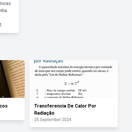
cnicas
inha
.
icos
Transferencia De Calor Por
Radiação
25 September 2024