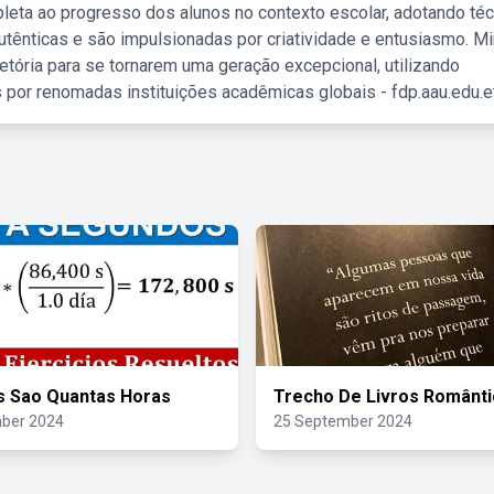
leta ao progresso dos alunos no contexto escolar, adotando té
tênticas e são impulsionadas por criatividade e entusiasmo. M
etória para se tornarem uma geração excepcional, utilizando
 por renomadas instituições acadêmicas globais - fdp.aau.edu.et
s Sao Quantas Horas
Trecho De Livros Românt
ber 2024
25 September 2024