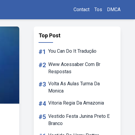
Contact
Tos
DMCA
Top Post
#1
You Can Do It Tradução
#2
Www Acessaber Com Br
Respostas
#3
Volta As Aulas Turma Da
Monica
#4
Vitoria Regia Da Amazonia
#5
Vestido Festa Junina Preto E
Branco