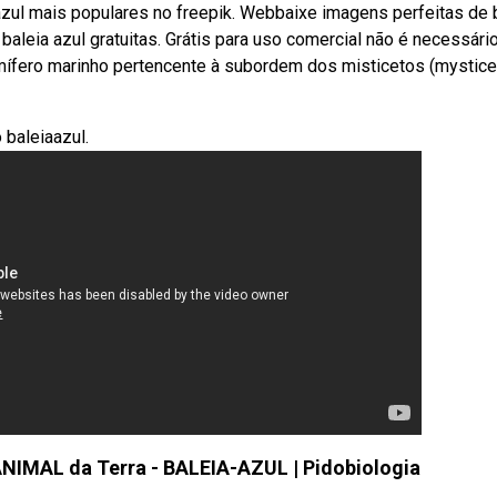
azul mais populares no freepik. Webbaixe imagens perfeitas de 
aleia azul gratuitas. Grátis para uso comercial não é necessári
mífero marinho pertencente à subordem dos misticetos (mysticet
baleiaazul.
IMAL da Terra - BALEIA-AZUL | Pidobiologia