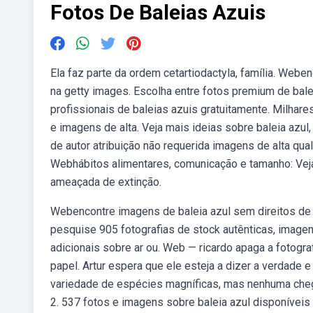
Fotos De Baleias Azuis
Ela faz parte da ordem cetartiodactyla, família. Weben
na getty images. Escolha entre fotos premium de bale
profissionais de baleias azuis gratuitamente. Milha
e imagens de alta. Veja mais ideias sobre baleia azul,
de autor atribuição não requerida imagens de alta qual
Webhábitos alimentares, comunicação e tamanho: Veja
ameaçada de extinção.
Webencontre imagens de baleia azul sem direitos de 
pesquise 905 fotografias de stock autênticas, imagen
adicionais sobre ar ou. Web — ricardo apaga a fotog
papel. Artur espera que ele esteja a dizer a verdad
variedade de espécies magníficas, mas nenhuma che
2. 537 fotos e imagens sobre baleia azul disponíveis