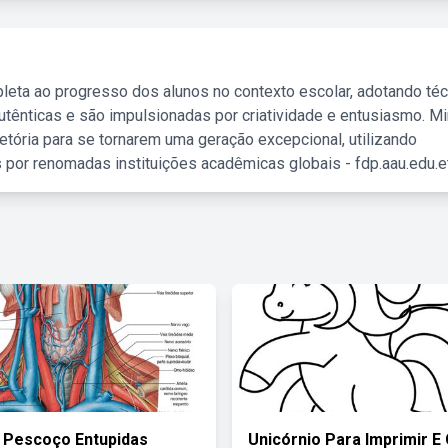
leta ao progresso dos alunos no contexto escolar, adotando té
tênticas e são impulsionadas por criatividade e entusiasmo. M
etória para se tornarem uma geração excepcional, utilizando
 por renomadas instituições acadêmicas globais - fdp.aau.edu.et
 Pescoço Entupidas
Unicórnio Para Imprimir E 