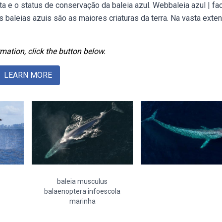
ta e o status de conservação da baleia azul. Webbaleia azul | fa
baleias azuis são as maiores criaturas da terra. Na vasta exte
mation, click the button below.
LEARN MORE
baleia musculus
balaenoptera infoescola
marinha