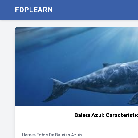
FDPLEARN
Baleia Azul: Característ
Home
>
Fotos De Baleias Azuis