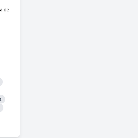
ta de
a