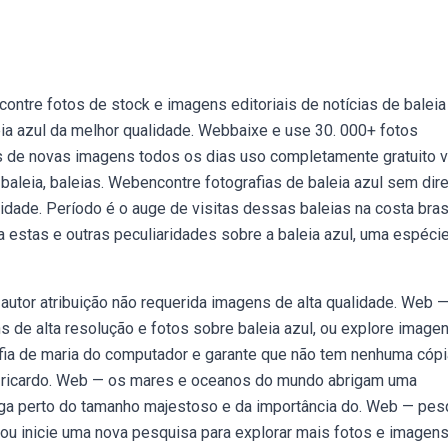
contre fotos de stock e imagens editoriais de notícias de baleia
ia azul da melhor qualidade. Webbaixe e use 30. 000+ fotos
res de novas imagens todos os dias uso completamente gratuito 
 baleia, baleias. Webencontre fotografias de baleia azul sem dir
idade. Período é o auge de visitas dessas baleias na costa brasi
 estas e outras peculiaridades sobre a baleia azul, uma espéci
autor atribuição não requerida imagens de alta qualidade. Web 
s de alta resolução e fotos sobre baleia azul, ou explore image
rafia de maria do computador e garante que não tem nenhuma cóp
e e ricardo. Web — os mares e oceanos do mundo abrigam uma
ga perto do tamanho majestoso e da importância do. Web — pes
 ou inicie uma nova pesquisa para explorar mais fotos e imagens