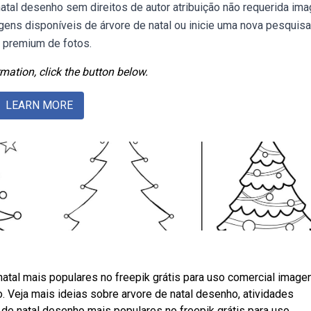
atal desenho sem direitos de autor atribuição não requerida im
ens disponíveis de árvore de natal ou inicie uma nova pesquisa
 premium de fotos.
mation, click the button below.
LEARN MORE
atal mais populares no freepik grátis para uso comercial image
. Veja mais ideias sobre arvore de natal desenho, atividades
 de natal desenho mais populares no freepik grátis para uso