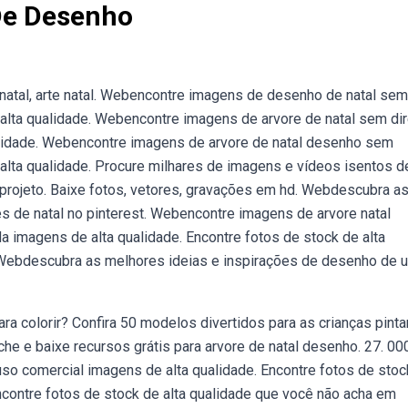
 De Desenho
natal, arte natal. Webencontre imagens de desenho de natal sem
e alta qualidade. Webencontre imagens de arvore de natal sem dir
ualidade. Webencontre imagens de arvore de natal desenho sem
 alta qualidade. Procure milhares de imagens e vídeos isentos d
 projeto. Baixe fotos, vetores, gravações em hd. Webdescubra a
s de natal no pinterest. Webencontre imagens de arvore natal
a imagens de alta qualidade. Encontre fotos de stock de alta
 Webdescubra as melhores ideias e inspirações de desenho de 
a colorir? Confira 50 modelos divertidos para as crianças pint
e e baixe recursos grátis para arvore de natal desenho. 27. 00
 uso comercial imagens de alta qualidade. Encontre fotos de stoc
ncontre fotos de stock de alta qualidade que você não acha em