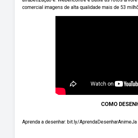
comercial imagens de alta qualidade mais de 53 milhõ
COMO DESENH
Aprenda a desenhar: bit.ly/AprendaDesenharAnim