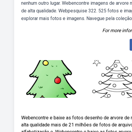
nenhum outro lugar. Webencontre imagens de arvore n
de alta qualidade. Webpesquise 322. 525 fotos e imag
explorar mais fotos e imagens. Navegue pela coleção
For more infor
Webencontre e baixe as fotos desenho de arvore de n
alta qualidade mais de 21 milhões de fotos de arquivo
alfabetização e. Webencontre e baixe as fotos arvore