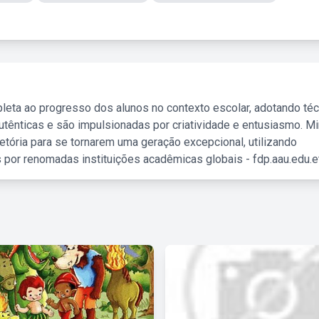
leta ao progresso dos alunos no contexto escolar, adotando té
tênticas e são impulsionadas por criatividade e entusiasmo. M
etória para se tornarem uma geração excepcional, utilizando
 por renomadas instituições acadêmicas globais - fdp.aau.edu.et