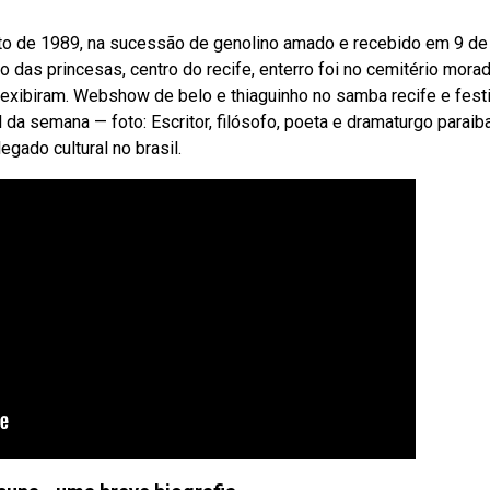
sto de 1989, na sucessão de genolino amado e recebido em 9 de
das princesas, centro do recife, enterro foi no cemitério mora
exibiram. Webshow de belo e thiaguinho no samba recife e festi
da semana — foto: Escritor, filósofo, poeta e dramaturgo paraib
gado cultural no brasil.