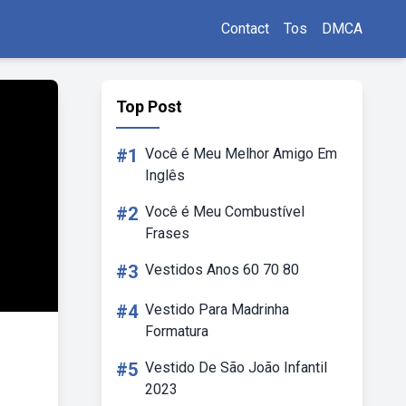
Contact
Tos
DMCA
Top Post
#1
Você é Meu Melhor Amigo Em
Inglês
#2
Você é Meu Combustível
Frases
#3
Vestidos Anos 60 70 80
#4
Vestido Para Madrinha
Formatura
#5
Vestido De São João Infantil
2023