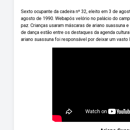
Sexto ocupante da cadeira nº 32, eleito em 3 de ago
agosto de 1990. Webapós velório no palácio do campo 
paz. Crianças usaram máscaras de ariano suassuna e 
de dança estão entre os destaques da agenda cultural 
ariano suassuna foi responsável por deixar um vasto le