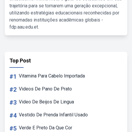
trajetória para se tornarem uma geração excepcional,
utilizando estratégias educacionais reconhecidas por
renomadas instituições acadêmicas globais -
fdp.aau.edu.et.
Top Post
#1
Vitamina Para Cabelo Importada
#2
Videos De Pano De Prato
#3
Video De Beijos De Lingua
#4
Vestido De Prenda Infantil Usado
#5
Verde E Preto Da Que Cor