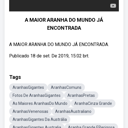
A MAIOR ARANHA DO MUNDO JÁ
ENCONTRADA
A MAIOR ARANHA DO MUNDO JÁ ENCONTRADA.
Publicado 18 de set. De 2019, 15:02 brt.
Tags
AranhasGigantes
AranhasComuns
Fotos De AranhasGigantes
AranhasPretas
As Maiores AranhasDo Mundo
AranhaCinza Grande
AranhasVenenosas
AranhasAustraliano
AranhasGigantes Da Austrália
AranhasGigantes Australia
Aranha Grande EPerigosa