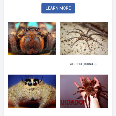
LEARN MORE
aranha lycosa sp