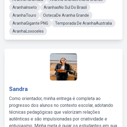
AranhaInseto
AranhasNo Sul Do Brasil
AranhaTouro
OotecaDe Aranha Grande
AranhaGigante PNG
Temporada De AranhaAustralia
AranhaLoxoceles
Sandra
Como orientador, minha entrega é completa ao
progresso dos alunos no contexto escolar, adotando
técnicas pedagógicas que valorizam relações
autênticas e são impulsionadas por criatividade e
entusiasmo. Minha meta é guiar os estudantes em sua