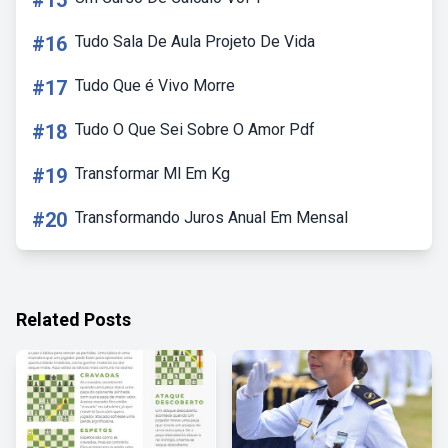
#15
#16
Tudo Sala De Aula Projeto De Vida
#17
Tudo Que é Vivo Morre
#18
Tudo O Que Sei Sobre O Amor Pdf
#19
Transformar Ml Em Kg
#20
Transformando Juros Anual Em Mensal
Related Posts