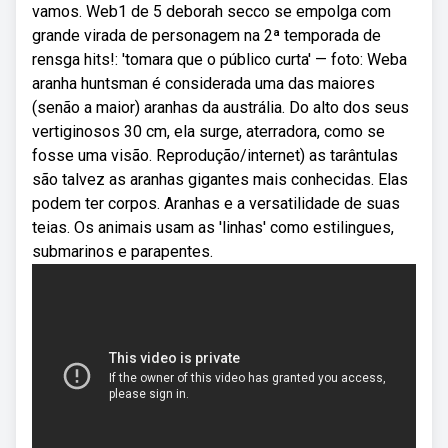
vamos. Web1 de 5 deborah secco se empolga com
grande virada de personagem na 2ª temporada de
rensga hits!: 'tomara que o público curta' — foto: Weba
aranha huntsman é considerada uma das maiores
(senão a maior) aranhas da austrália. Do alto dos seus
vertiginosos 30 cm, ela surge, aterradora, como se
fosse uma visão. Reprodução/internet) as tarântulas
são talvez as aranhas gigantes mais conhecidas. Elas
podem ter corpos. Aranhas e a versatilidade de suas
teias. Os animais usam as 'linhas' como estilingues,
submarinos e parapentes.