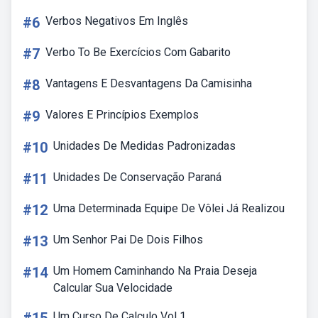
#6
Verbos Negativos Em Inglês
#7
Verbo To Be Exercícios Com Gabarito
#8
Vantagens E Desvantagens Da Camisinha
#9
Valores E Princípios Exemplos
#10
Unidades De Medidas Padronizadas
#11
Unidades De Conservação Paraná
#12
Uma Determinada Equipe De Vôlei Já Realizou
#13
Um Senhor Pai De Dois Filhos
#14
Um Homem Caminhando Na Praia Deseja
Calcular Sua Velocidade
Um Curso De Calculo Vol 1