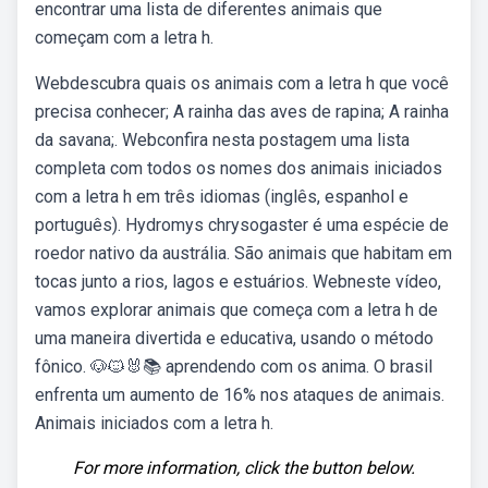
encontrar uma lista de diferentes animais que
começam com a letra h.
Webdescubra quais os animais com a letra h que você
precisa conhecer; A rainha das aves de rapina; A rainha
da savana;. Webconfira nesta postagem uma lista
completa com todos os nomes dos animais iniciados
com a letra h em três idiomas (inglês, espanhol e
português). Hydromys chrysogaster é uma espécie de
roedor nativo da austrália. São animais que habitam em
tocas junto a rios, lagos e estuários. Webneste vídeo,
vamos explorar animais que começa com a letra h de
uma maneira divertida e educativa, usando o método
fônico. 🐶🐱🐰📚 aprendendo com os anima. O brasil
enfrenta um aumento de 16% nos ataques de animais.
Animais iniciados com a letra h.
For more information, click the button below.