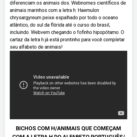
diferenciam os animais dos. Webnomes científicos de
animais marinhos com a letra h: Haemulon
chrysargyreum peixe espalhado por todo o oceano
atlântico, do sul da flórida até o curso do brasil,
incluindo. Webvem chegando o fofinho hipopótamo. O
cartaz da letra h já está prontinho para você completar
seu alfabeto de animais!
BICHOS COM H/ANIMAIS QUE COMEÇAM
COM A LETRA H DO ALFABETO PORTUGUÊS/