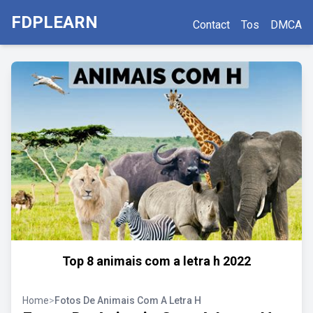
FDPLEARN
Contact
Tos
DMCA
Top 8 animais com a letra h 2022
Home
>
Fotos De Animais Com A Letra H