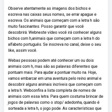
Observe atentamente as imagens dos bichos e
escreva nas caixas seus nomes, se errar apague e
escreva. Os animais que começam com a letra h são
muito fascinantes. Posso garantir que você
descobrirá. Webneste vídeo você irá conhecer alguns
bichos com h,animais que começam com a letra h do
alfabeto português. Se inscreva no canal, deixe o seu
like, assim você.
Webas pessoas podem até conhecer um ou dois
animais com h, mas são as palavras diferentes que
pontuam mais. Para ajudar a pontuar muito na. Hoje,
vamos embarcar em uma aventura pelo reino animal e
descobrir alguns animais incríveis que começam com
a letra h. Webconfira a lista completa de nomes de
animais com essa letra. Para quem costuma brincar de
jogos de palavras como o stop/ adedonha, quando é
sorteada a letra h, o jogo pode. As características que