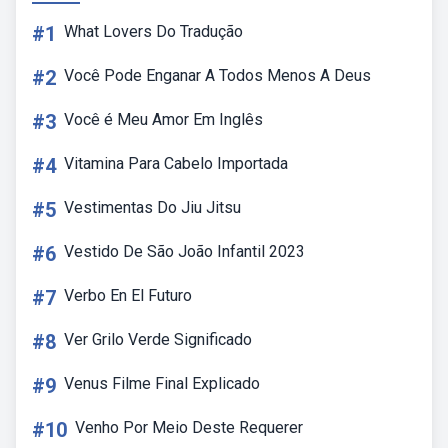
#1
What Lovers Do Tradução
#2
Você Pode Enganar A Todos Menos A Deus
#3
Você é Meu Amor Em Inglês
#4
Vitamina Para Cabelo Importada
#5
Vestimentas Do Jiu Jitsu
#6
Vestido De São João Infantil 2023
#7
Verbo En El Futuro
#8
Ver Grilo Verde Significado
#9
Venus Filme Final Explicado
#10
Venho Por Meio Deste Requerer