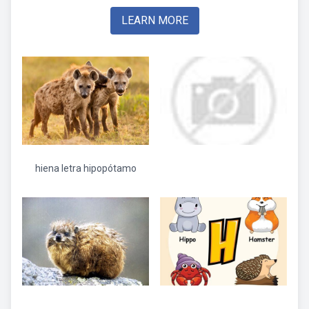
LEARN MORE
hiena letra hipopótamo