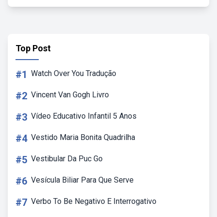
Top Post
#1
Watch Over You Tradução
#2
Vincent Van Gogh Livro
#3
Vídeo Educativo Infantil 5 Anos
#4
Vestido Maria Bonita Quadrilha
#5
Vestibular Da Puc Go
#6
Vesícula Biliar Para Que Serve
#7
Verbo To Be Negativo E Interrogativo