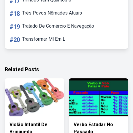
#17
#18
Três Povos Nômades Atuais
#19
Tratado De Comércio E Navegação
#20
Transformar Ml Em L
Related Posts
Violão Infantil De
Verbo Estudar No
Brinquedo
Passado