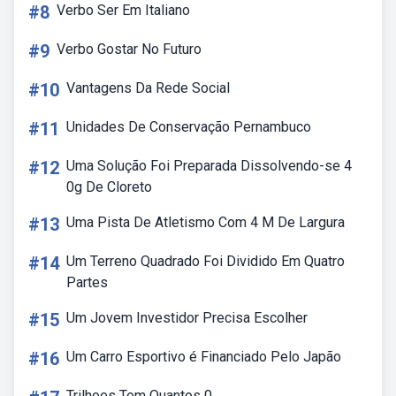
#8
Verbo Ser Em Italiano
#9
Verbo Gostar No Futuro
#10
Vantagens Da Rede Social
#11
Unidades De Conservação Pernambuco
#12
Uma Solução Foi Preparada Dissolvendo-se 4
0g De Cloreto
#13
Uma Pista De Atletismo Com 4 M De Largura
#14
Um Terreno Quadrado Foi Dividido Em Quatro
Partes
#15
Um Jovem Investidor Precisa Escolher
#16
Um Carro Esportivo é Financiado Pelo Japão
Trilhoes Tem Quantos 0