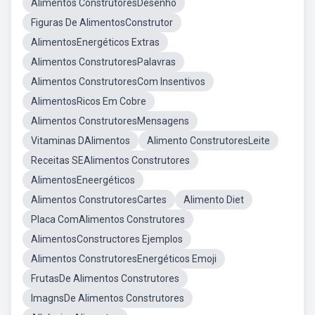
Alimentos ConstrutoresDesenho
Figuras De AlimentosConstrutor
AlimentosEnergéticos Extras
Alimentos ConstrutoresPalavras
Alimentos ConstrutoresCom Insentivos
AlimentosRicos Em Cobre
Alimentos ConstrutoresMensagens
Vitaminas DAlimentos
Alimento ConstrutoresLeite
Receitas SEAlimentos Construtores
AlimentosEneergéticos
Alimentos ConstrutoresCartes
Alimento Diet
Placa ComAlimentos Construtores
AlimentosConstructores Ejemplos
Alimentos ConstrutoresEnergéticos Emoji
FrutasDe Alimentos Construtores
ImagnsDe Alimentos Construtores