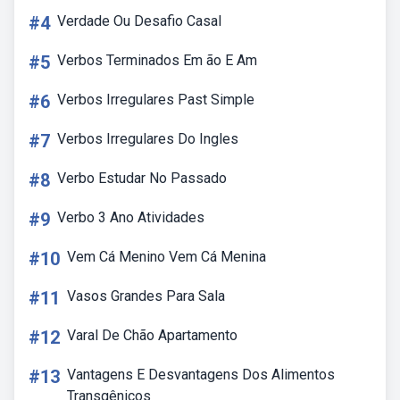
#4
Verdade Ou Desafio Casal
#5
Verbos Terminados Em ão E Am
#6
Verbos Irregulares Past Simple
#7
Verbos Irregulares Do Ingles
#8
Verbo Estudar No Passado
#9
Verbo 3 Ano Atividades
#10
Vem Cá Menino Vem Cá Menina
#11
Vasos Grandes Para Sala
#12
Varal De Chão Apartamento
#13
Vantagens E Desvantagens Dos Alimentos
Transgênicos