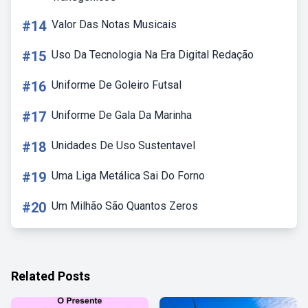
#14
Valor Das Notas Musicais
#15
Uso Da Tecnologia Na Era Digital Redação
#16
Uniforme De Goleiro Futsal
#17
Uniforme De Gala Da Marinha
#18
Unidades De Uso Sustentavel
#19
Uma Liga Metálica Sai Do Forno
#20
Um Milhão São Quantos Zeros
Related Posts