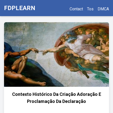
FDPLEARN
Contact
Tos
DMCA
Contexto Histórico Da Criação Adoração E
Proclamação Da Declaração