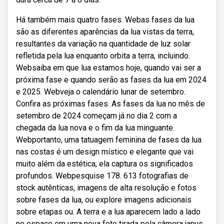
Há também mais quatro fases. Webas fases da lua
são as diferentes aparências da lua vistas da terra,
resultantes da variação na quantidade de luz solar
refletida pela lua enquanto orbita a terra, incluindo.
Websaiba em que lua estamos hoje, quando vai ser a
próxima fase e quando serão as fases da lua em 2024
e 2025. Webveja o calendário lunar de setembro.
Confira as próximas fases. As fases da lua no mês de
setembro de 2024 começam já no dia 2 com a
chegada da lua nova e o fim da lua minguante.
Webportanto, uma tatuagem feminina de fases da lua
nas costas é um design místico e elegante que vai
muito além da estética, ela captura os significados
profundos. Webpesquise 178. 613 fotografias de
stock autênticas, imagens de alta resolução e fotos
sobre fases da lua, ou explore imagens adicionais
sobre etapas ou. A terra e a lua aparecem lado a lado
no espaço em uma nova foto tirada pela câmera janus,