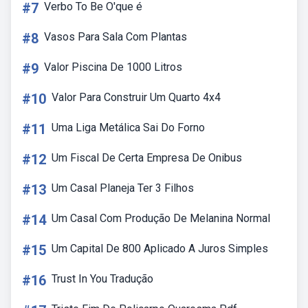
#7
Verbo To Be O'que é
#8
Vasos Para Sala Com Plantas
#9
Valor Piscina De 1000 Litros
#10
Valor Para Construir Um Quarto 4x4
#11
Uma Liga Metálica Sai Do Forno
#12
Um Fiscal De Certa Empresa De Onibus
#13
Um Casal Planeja Ter 3 Filhos
#14
Um Casal Com Produção De Melanina Normal
#15
Um Capital De 800 Aplicado A Juros Simples
#16
Trust In You Tradução