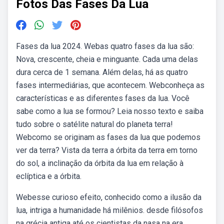
Fotos Das Fases Da Lua
Fases da lua 2024. Webas quatro fases da lua são:
Nova, crescente, cheia e minguante. Cada uma delas
dura cerca de 1 semana. Além delas, há as quatro
fases intermediárias, que acontecem. Webconheça as
características e as diferentes fases da lua. Você
sabe como a lua se formou? Leia nosso texto e saiba
tudo sobre o satélite natural do planeta terra!
Webcomo se originam as fases da lua que podemos
ver da terra? Vista da terra a órbita da terra em torno
do sol, a inclinação da órbita da lua em relação à
eclíptica e a órbita.
Webesse curioso efeito, conhecido como a ilusão da
lua, intriga a humanidade há milênios. desde filósofos
na grécia antiga até os cientistas da nasa na era