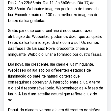
Dia 2, às 22h56min. Dia 11, às 3h06min. Dia 17, às
23h36min. Webbaixe imagens perfeitas de fases da
lua. Encontre mais de 100 das melhores imagens de
fases da lua gratuitas.
Grátis para uso comercial não é necessário fazer
atribuição de. Webentão, podemos dizer que as quatro
fases da lua têm relação direta com o sol. Os nomes
das fases da lua são: Nova, crescente, cheia e
minguante. Webciclo lunar é formado por quatro fases.
Lua nova, lua crescente, lua cheia e lua minguante.
Webfases da lua são os diferentes estágios de
iluminação do satélite natural da terra que
conseguimos observar. A interação entre a lua, a terra
e o sol é responsável pelo. Webconheça as 4 fases da
lua, n. A lua é um satélite natural que reflete a luz do
sol.
Daqui, do planeta, vemos ela em diferentes posições