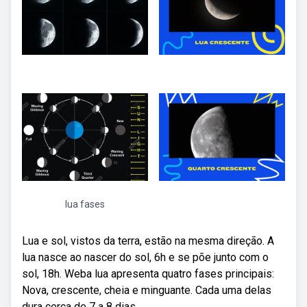
lua fases
Lua e sol, vistos da terra, estão na mesma direção. A
lua nasce ao nascer do sol, 6h e se põe junto com o
sol, 18h. Weba lua apresenta quatro fases principais:
Nova, crescente, cheia e minguante. Cada uma delas
dura cerca de 7 a 8 dias.