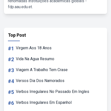
renomadas instituições acadêmicas globais -
fdp.aau.edu.et.
Top Post
#1
Virgem Aos 18 Anos
#2
Vida Na Agua Resumo
#3
Viagem A Trabalho Tem Crase
#4
Versos Dia Dos Namorados
#5
Verbos Irregulares No Passado Em Ingles
#6
Verbos Irregulares Em Espanhol