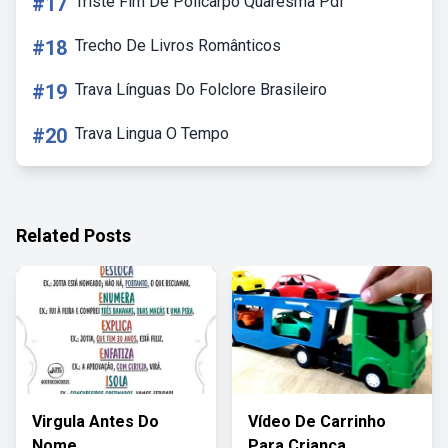
#17
Triste Fim De Policarpo Quaresma Pdf
#18
Trecho De Livros Românticos
#19
Trava Línguas Do Folclore Brasileiro
#20
Trava Lingua O Tempo
Related Posts
Virgula Antes Do
Vídeo De Carrinho
Nome
Para Criança