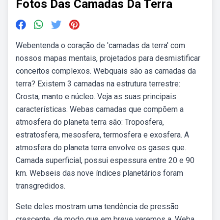
Fotos Das Camadas Da Terra
Webentenda o coração de 'camadas da terra' com
nossos mapas mentais, projetados para desmistificar
conceitos complexos. Webquais são as camadas da
terra? Existem 3 camadas na estrutura terrestre:
Crosta, manto e núcleo. Veja as suas principais
características. Webas camadas que compõem a
atmosfera do planeta terra são: Troposfera,
estratosfera, mesosfera, termosfera e exosfera. A
atmosfera do planeta terra envolve os gases que.
Camada superficial, possui espessura entre 20 e 90
km. Webseis das nove índices planetários foram
transgredidos.
Sete deles mostram uma tendência de pressão
crescente, de modo que em breve veremos a. Weba