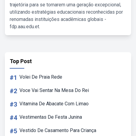
trajetória para se tornarem uma geração excepcional,
utilizando estratégias educacionais reconhecidas por
renomadas instituições acadêmicas globais -
fdp.aau.edu.et.
Top Post
#1
Volei De Praia Rede
#2
Voce Vai Sentar Na Mesa Do Rei
#3
Vitamina De Abacate Com Limao
#4
Vestimentas De Festa Junina
#5
Vestido De Casamento Para Criança