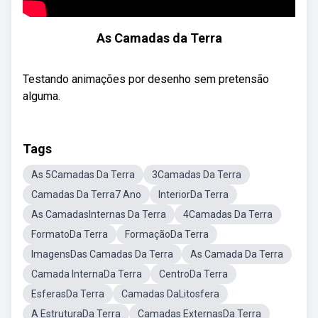
As Camadas da Terra
Testando animações por desenho sem pretensão
alguma.
Tags
As 5Camadas Da Terra
3Camadas Da Terra
Camadas Da Terra7 Ano
InteriorDa Terra
As CamadasInternas Da Terra
4Camadas Da Terra
FormatoDa Terra
FormaçãoDa Terra
ImagensDas Camadas Da Terra
As Camada Da Terra
Camada InternaDa Terra
CentroDa Terra
EsferasDa Terra
Camadas DaLitosfera
A EstruturaDa Terra
Camadas ExternasDa Terra