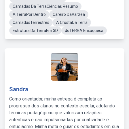
Camadas Da TerraCiências Resumo
A TerraPor Dentro
Careiro DaVarzea
CamadasTerrestres
A CrostaDa Terra
Estrutura Da TerraEm 3D
doTERRA Enxaqueca
Sandra
Como orientador, minha entrega é completa ao
progresso dos alunos no contexto escolar, adotando
técnicas pedagógicas que valorizam relações
autênticas e são impulsionadas por criatividade e
entusiasmo. Minha meta é guiar os estudantes em sua