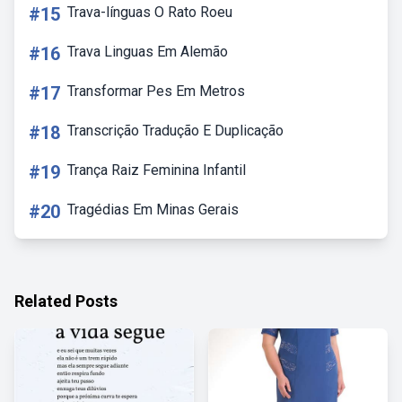
#15
Trava-línguas O Rato Roeu
#16
Trava Linguas Em Alemão
#17
Transformar Pes Em Metros
#18
Transcrição Tradução E Duplicação
#19
Trança Raiz Feminina Infantil
#20
Tragédias Em Minas Gerais
Related Posts