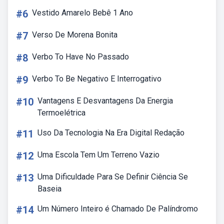
#6
Vestido Amarelo Bebê 1 Ano
#7
Verso De Morena Bonita
#8
Verbo To Have No Passado
#9
Verbo To Be Negativo E Interrogativo
#10
Vantagens E Desvantagens Da Energia
Termoelétrica
#11
Uso Da Tecnologia Na Era Digital Redação
#12
Uma Escola Tem Um Terreno Vazio
#13
Uma Dificuldade Para Se Definir Ciência Se
Baseia
#14
Um Número Inteiro é Chamado De Palíndromo