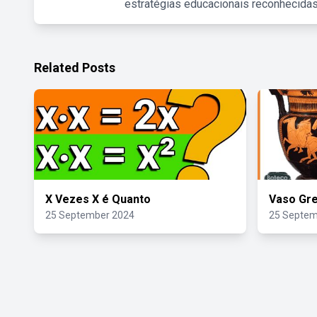
estratégias educacionais reconhecidas
Related Posts
X Vezes X é Quanto
Vaso Gre
25 September 2024
25 Septem