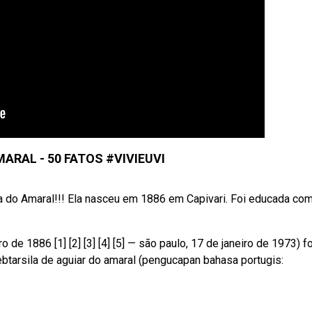
ARAL - 50 FATOS #VIVIEUVI
la do Amaral!!! Ela nasceu em 1886 em Capivari. Foi educada co
 de 1886 [1] [2] [3] [4] [5] — são paulo, 17 de janeiro de 1973) f
 Webtarsila de aguiar do amaral (pengucapan bahasa portugis: