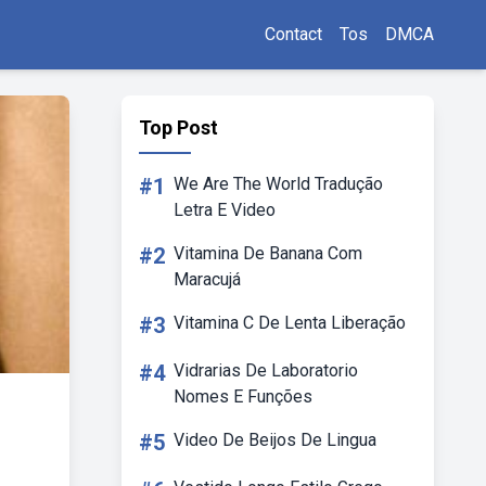
Contact
Tos
DMCA
Top Post
#1
We Are The World Tradução
Letra E Video
#2
Vitamina De Banana Com
Maracujá
#3
Vitamina C De Lenta Liberação
#4
Vidrarias De Laboratorio
Nomes E Funções
#5
Video De Beijos De Lingua