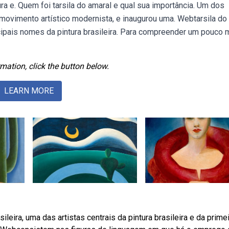
tura e. Quem foi tarsila do amaral e qual sua importância. Um dos
o movimento artístico modernista, e inaugurou uma. Webtarsila do
cipais nomes da pintura brasileira. Para compreender um pouco 
mation, click the button below.
LEARN MORE
leira, uma das artistas centrais da pintura brasileira e da prime