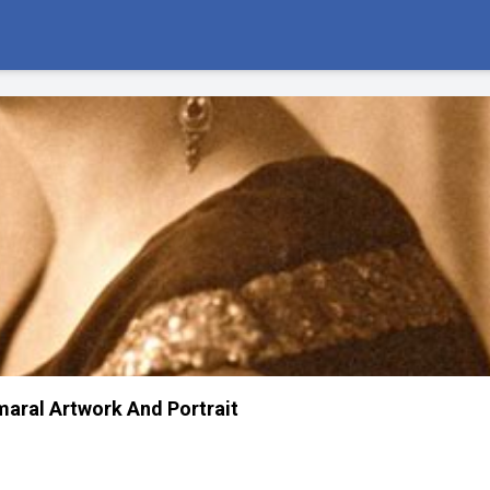
maral Artwork And Portrait