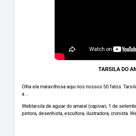
TARSILA DO AM
Olha ela maravilhosa aqui nos nossos 50 fatos: Tarsi
a ...
Webtarsila de aguiar do amaral (capivari, 1 de setembro
pintora, desenhista, escultora, ilustradora, cronista.