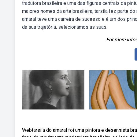
tradutora brasileira e uma das figuras centrais da pin
maiores nomes da arte brasileira, tarsila fez parte d
amaral teve uma carreira de sucesso e é um dos prin
da sua trajetória, selecionamos as suas.
For more infor
Webtarsila do amaral foi uma pintora e desenhista brasi