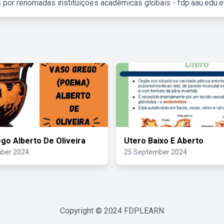
 por renomadas instituições acadêmicas globais - fdp.aau.edu.et
go Alberto De Oliveira
Utero Baixo E Aberto
ber 2024
25 September 2024
Copyright © 2024
FDPLEARN