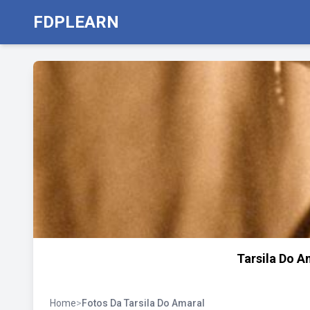
FDPLEARN
Tarsila Do A
Home
>
Fotos Da Tarsila Do Amaral