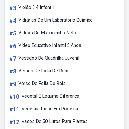
#3
Violão 3 4 Infantil
#4
Vidrarias De Um Laboratorio Quimico
#5
Vídeos Do Macaquinho Neto
#6
Vídeo Educativo Infantil 5 Anos
#7
Vestidos De Quadrilha Juvenil
#8
Versos De Folia De Reis
#9
Verso De Folia De Reis
#10
Vegetal E Legume Diferença
#11
Vegetais Ricos Em Proteina
#12
Vasos De 50 Litros Para Plantas