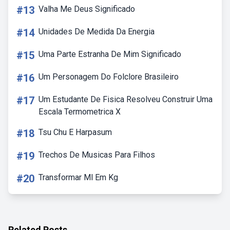
#13
Valha Me Deus Significado
#14
Unidades De Medida Da Energia
#15
Uma Parte Estranha De Mim Significado
#16
Um Personagem Do Folclore Brasileiro
#17
Um Estudante De Fisica Resolveu Construir Uma
Escala Termometrica X
#18
Tsu Chu E Harpasum
#19
Trechos De Musicas Para Filhos
#20
Transformar Ml Em Kg
Related Posts