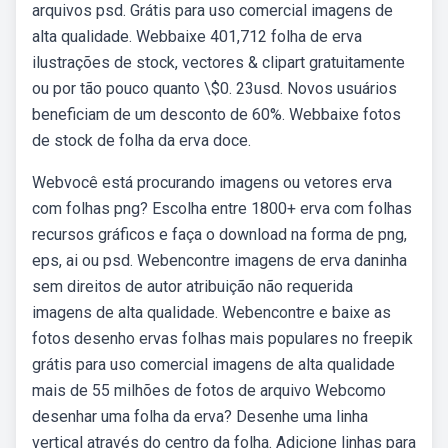
arquivos psd. Grátis para uso comercial imagens de
alta qualidade. Webbaixe 401,712 folha de erva
ilustrações de stock, vectores & clipart gratuitamente
ou por tão pouco quanto \$0. 23usd. Novos usuários
beneficiam de um desconto de 60%. Webbaixe fotos
de stock de folha da erva doce.
Webvocê está procurando imagens ou vetores erva
com folhas png? Escolha entre 1800+ erva com folhas
recursos gráficos e faça o download na forma de png,
eps, ai ou psd. Webencontre imagens de erva daninha
sem direitos de autor atribuição não requerida
imagens de alta qualidade. Webencontre e baixe as
fotos desenho ervas folhas mais populares no freepik
grátis para uso comercial imagens de alta qualidade
mais de 55 milhões de fotos de arquivo Webcomo
desenhar uma folha da erva? Desenhe uma linha
vertical através do centro da folha. Adicione linhas para