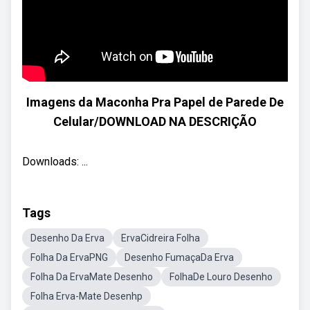
Imagens da Maconha Pra Papel de Parede De
Celular/DOWNLOAD NA DESCRIÇÃO
Downloads: ...
Tags
Desenho Da Erva
ErvaCidreira Folha
Folha Da ErvaPNG
Desenho FumaçaDa Erva
Folha Da ErvaMate Desenho
FolhaDe Louro Desenho
Folha Erva-Mate Desenhp