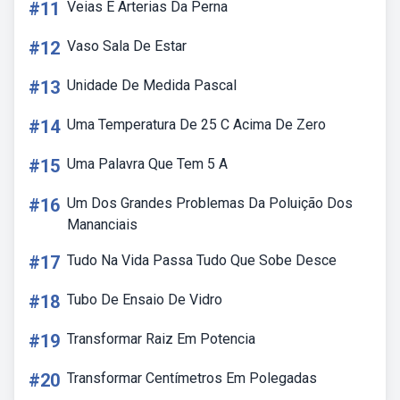
#11
Veias E Arterias Da Perna
#12
Vaso Sala De Estar
#13
Unidade De Medida Pascal
#14
Uma Temperatura De 25 C Acima De Zero
#15
Uma Palavra Que Tem 5 A
#16
Um Dos Grandes Problemas Da Poluição Dos
Mananciais
#17
Tudo Na Vida Passa Tudo Que Sobe Desce
#18
Tubo De Ensaio De Vidro
#19
Transformar Raiz Em Potencia
#20
Transformar Centímetros Em Polegadas