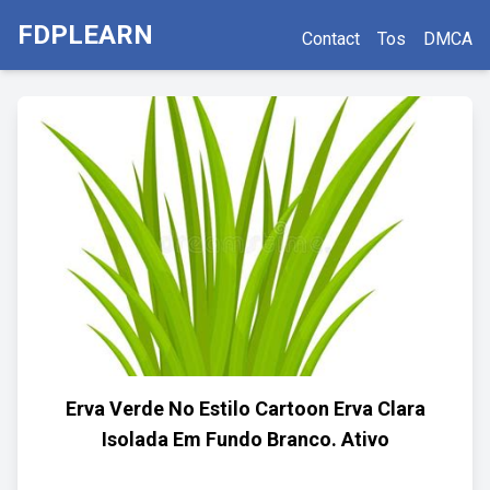
FDPLEARN
Contact
Tos
DMCA
Erva Verde No Estilo Cartoon Erva Clara
Isolada Em Fundo Branco. Ativo