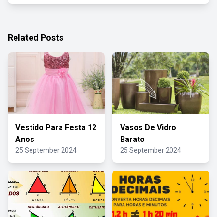
Related Posts
Vestido Para Festa 12
Vasos De Vidro
Anos
Barato
25 September 2024
25 September 2024