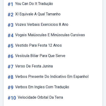
#1
You Can Do It Tradução
#2
Xl Equivale A Qual Tamanho
#3
Vozes Verbais Exercicios 8 Ano
#4
Vogais Maiúsculas E Minúsculas Cursivas
#5
Vestido Para Festa 12 Anos
#6
Vesícula Biliar Para Que Serve
#7
Verso De Festa Junina
#8
Verbos Presente Do Indicativo Em Espanhol
#9
Verbos Em Ingles Com Tradução
#10
Velocidade Orbital Da Terra