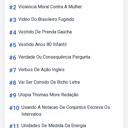
#2
Violencia Moral Contra A Mulher
#3
Video Do Brasileiro Fugindo
#4
Vestido De Prenda Gaúcha
#5
Vestido Anos 80 Infantil
#6
Verdade Ou Consequência Pergunta
#7
Verbos De Ação Ingles
#8
Vai Ser Comido De Bicho Letra
#9
Utopia Thomas More Redação
#10
Usando A Notacao De Conjuntos Escreva Os
Intervalos
#11
Unidades De Medida Da Energia