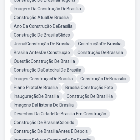
Construção De BrasiliaImagens
Imagem Da Construção DeBrasília
Construção AtualDe Brasilia
Ano Da Construção DeBrasília
Construção De BrasiliaSlides
JornalConstrução De Brasilia
CosntruçãoDe Brasilia
Brasília AntesDe Construção
Construção DeBrassilia
QuestãoConstrução De Brasilia
Construção DaCatedral De Brasilia
Images ConstruçaoDe Brasilia
Construção DeBraasilia
Plano PilotoDe Brasilia
Brasilia Construção Foto
InauguraçãoDe Brasilia
Construção De BrasilHa
Imagens DaHistoria De Brasilia
Desenhos Da CidadeDe Brasilia Em Construção
Construção De BrasiliaColorido
Construção De BrasiliaAntes E Depois