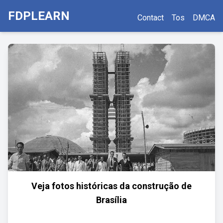
FDPLEARN
Contact
Tos
DMCA
Veja fotos históricas da construção de
Brasília