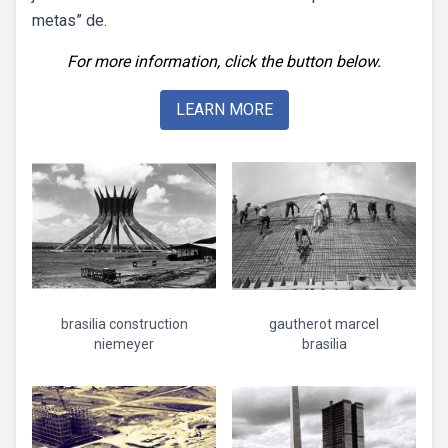
metas” de.
For more information, click the button below.
LEARN MORE
brasilia construction
gautherot marcel
niemeyer
brasilia