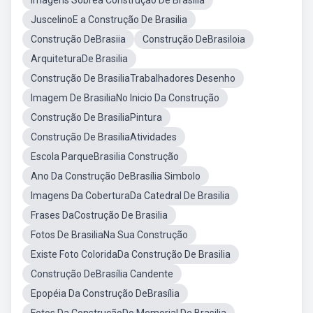
Imagens Sobrea Construção De Brasilia
JuscelinoE a Construção De Brasilia
Construção DeBrasiia
Construção DeBrasiloia
ArquiteturaDe Brasilia
Construção De BrasiliaTrabalhadores Desenho
Imagem De BrasiliaNo Inicio Da Construção
Construção De BrasiliaPintura
Construção De BrasiliaAtividades
Escola ParqueBrasilia Construção
Ano Da Construção DeBrasília Simbolo
Imagens Da CoberturaDa Catedral De Brasilia
Frases DaCostrução De Brasilia
Fotos De BrasiliaNa Sua Construção
Existe Foto ColoridaDa Construção De Brasilia
Construção DeBrasília Candente
Epopéia Da Construção DeBrasília