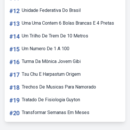
#12
Unidade Federativa Do Brasil
#13
Uma Urna Contem 6 Bolas Brancas E 4 Pretas
#14
Um Trilho De Trem De 10 Metros
#15
Um Numero De 1 A 100
#16
Turma Da Mônica Jovem Gibi
#17
Tsu Chu E Harpastum Origem
#18
Trechos De Musicas Para Namorado
#19
Tratado De Fisiologia Guyton
#20
Transformar Semanas Em Meses