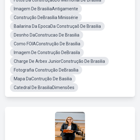
Fotos Da ConstruçãoDo Memorial De Brasilia
Imagem De BrasiliaAntigamente
Construção DeBrasília Minissérie
Bailarina Da EpocaDa Construçaõ De Brasilia
Desnho DaConstrucao De Brasilia
Como FOIAConstrução De Brasília
Imagem De Construção DeBrasila
Charge De Arbex JuniorConstrução De Brasilia
Fotografia Construção DeBrasília
Mapa DaContrução De Basilia
Catedral De BrasiliaDimensões