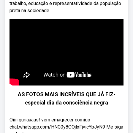
trabalho, educação e representatividade da população
preta na sociedade.
AS FOTOS MAIS INCRÍVEIS QUE JÁ FIZ-
especial dia da consciência negra
Oiiii guriaaaas! vem emagrecer comigo
chat.whatsapp.com/HNG0y8OOjlxFjvicYbJyN9 Me siga