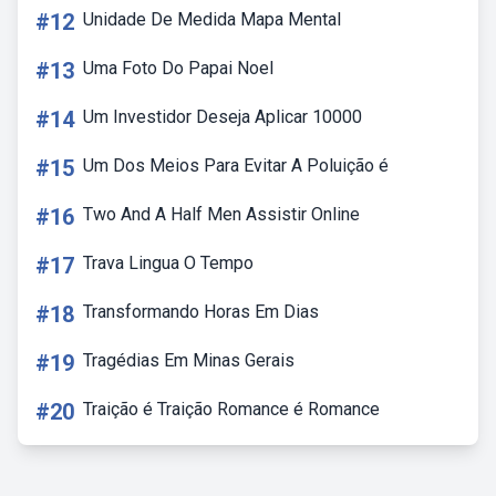
#12
Unidade De Medida Mapa Mental
#13
Uma Foto Do Papai Noel
#14
Um Investidor Deseja Aplicar 10000
#15
Um Dos Meios Para Evitar A Poluição é
#16
Two And A Half Men Assistir Online
#17
Trava Lingua O Tempo
#18
Transformando Horas Em Dias
#19
Tragédias Em Minas Gerais
#20
Traição é Traição Romance é Romance