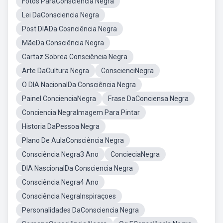
Fotos ParaConsciência Negra
Lei DaConsciencia Negra
Post DIADa Cosnciência Negra
MãeDa Consciência Negra
Cartaz Sobrea Consciência Negra
Arte DaCultura Negra
ConscienciNegra
O DIA NacionalDa Consciência Negra
Painel ConcienciaNegra
Frase DaConciensa Negra
Conciencia NegraImagem Para Pintar
Historia DaPessoa Negra
Plano De AulaConsciência Negra
Consciência Negra3 Ano
ConcieciaNegra
DIA NascionalDa Consciencia Negra
Consciência Negra4 Ano
Consciência NegraInspiraçoes
Personalidades DaConsciencia Negra