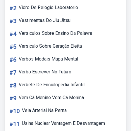
#2
Vidro De Relogio Laboratorio
#3
Vestimentas Do Jiu Jitsu
#4
Versiculos Sobre Ensino Da Palavra
#5
Versiculo Sobre Geração Eleita
#6
Verbos Modais Mapa Mental
#7
Verbo Escrever No Futuro
#8
Verbete De Enciclopédia Infantil
#9
Vem Cá Menino Vem Cá Menina
#10
Veia Arterial Na Perna
#11
Usina Nuclear Vantagem E Desvantagem