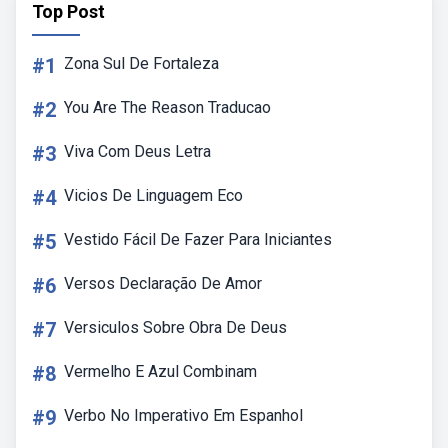
Top Post
#1
Zona Sul De Fortaleza
#2
You Are The Reason Traducao
#3
Viva Com Deus Letra
#4
Vicios De Linguagem Eco
#5
Vestido Fácil De Fazer Para Iniciantes
#6
Versos Declaração De Amor
#7
Versiculos Sobre Obra De Deus
#8
Vermelho E Azul Combinam
#9
Verbo No Imperativo Em Espanhol