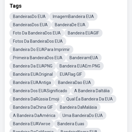
Tags
BandeirasDo EUA
ImagemBandeira EUA
BandeirasDos EUA
BandeiraDe EUA
Foto Da BandeiraDos EUA
Bandeira EUAGIF
Fotos Da BandeiraDos EUA
Bandeira Do EUAPara Imprimir
Primeira BandeiraDos EUA
BandeiramEUA
Bandeira Da EUAPNG
Bandeira EUAEm PNG
Bandeira EUAOriginal
EUAFlag GIF
Bandeira EUAAntiga
BandeiraDao EUA
Bandeira Dos EUASignificado
A Bandeira DaItália
Bandeira DaRússia Emoji
Qual Éa Bandeira Da EUA
Bandeira DaChina GIF
Bandeira DaMalásia
A Bandeira DaAmérica
Uma BandeiraDo EUA
Bandeira EUAVwroe
Bandeira Euas