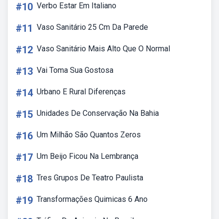
#10
Verbo Estar Em Italiano
#11
Vaso Sanitário 25 Cm Da Parede
#12
Vaso Sanitário Mais Alto Que O Normal
#13
Vai Toma Sua Gostosa
#14
Urbano E Rural Diferenças
#15
Unidades De Conservação Na Bahia
#16
Um Milhão São Quantos Zeros
#17
Um Beijo Ficou Na Lembrança
#18
Tres Grupos De Teatro Paulista
#19
Transformações Quimicas 6 Ano