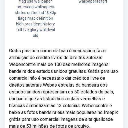
flag usa wallpaper
wallpapersafari
american wallpapers
states united hd 1080p
flags mac definition
high president history
full live glory walldevil
old
Grátis para uso comercial não é necessário fazer
atribuição de crédito livres de direitos autorais.
Webencontre mais de 100 das melhores imagens
bandeira dos estados unidos gratuitas. Grátis para uso
comercial não é necessário dar créditos livre de
direitos autorais Webas estrelas da bandeira dos
estados unidos representam os 50 estados do país,
enquanto que as listras horizontais vermelhas e
brancas simbolizam as 13 colônias. Webencontre e
baixe as fotos bandeira eua mais populares no freepik
grátis para uso comercial imagens de alta qualidade
mais de 53 milhões de fotos de arquivo.