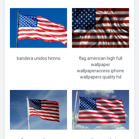
bandera unidos himno
flag american high full
wallpaper
wallpaperaccess iphone
wallpapers quality hd