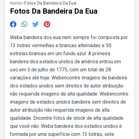
Home
>
Fotos Da Bandeira Da Eua
Fotos Da Bandeira Da Eua
Weba bandeira dos eua nem sempre foi composta por
13 listras vermelhas e brancas alternadas e 50
estrelas brancas em um fundo azul. A primeira
bandeira dos estados unidos da américa entrou em
uso em 3 de julho de 1775, com um total de 28
variações até hoje. Webencontre imagens de bandeira
dos estados unidos sem direitos de autor atribuição
não requerida imagens de alta qualidade. Webencontre
imagens de estados unidos bandeira sem direitos de
autor atribuição não requerida imagens de alta
qualidade. Encontre fotos de stock de alta qualidade
que você não. Weba bandeira dos estados unidos é
formada por uma superfície com 13 listras, sete